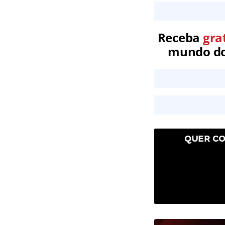
Receba
gra
mundo dos
QUER CO