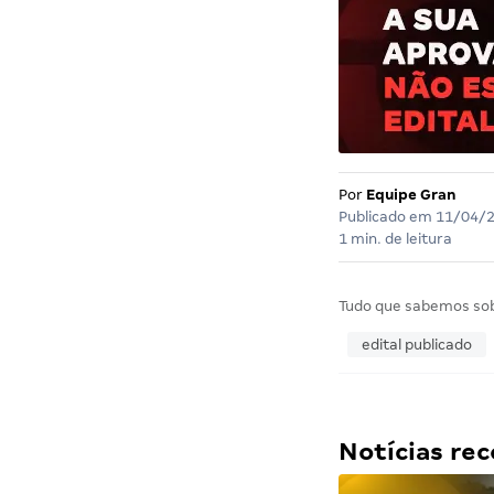
Por
Equipe Gran
Publicado em
11/04/
1 min. de leitura
Tudo que sabemos so
edital publicado
Notícias r