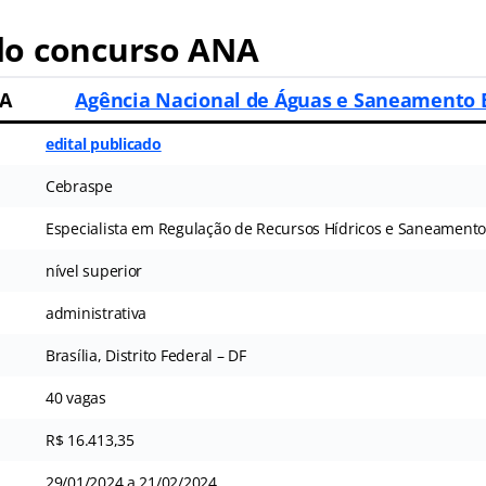
o concurso ANA
NA
Agência Nacional de Águas e Saneamento 
edital publicado
Cebraspe
Especialista em Regulação de Recursos Hídricos e Saneamento
nível superior
administrativa
Brasília, Distrito Federal – DF
40 vagas
R$ 16.413,35
29/01/2024 a 21/02/2024