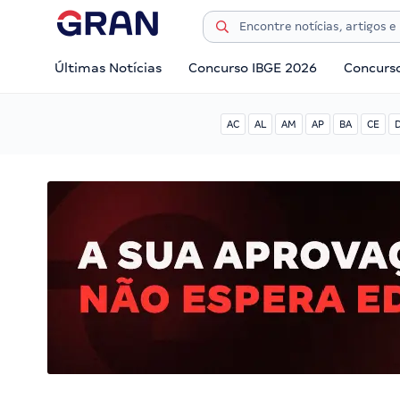
Últimas Notícias
Concurso IBGE 2026
Concurs
AC
AL
AM
AP
BA
CE