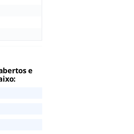
abertos e
aixo: