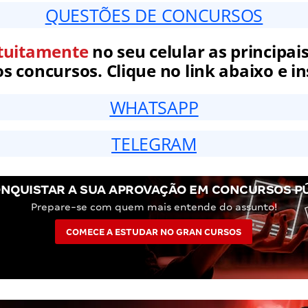
QUESTÕES DE CONCURSOS
tuitamente
no seu celular as principais
 concursos. Clique no link abaixo e in
WHATSAPP
TELEGRAM
NQUISTAR A SUA APROVAÇÃO EM CONCURSOS P
Prepare-se com quem mais entende do assunto!
COMECE A ESTUDAR NO GRAN CURSOS