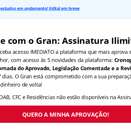
estudos em andamento! Edital em breve
e com o Gran: Assinatura Ilimi
receba acesso IMEDIATO a plataforma que mais aprova
lhor, com acesso às 5 novidades da plataforma:
Crono
 Jornada do Aprovado, Legislação Comentada e a Rev
 7 dias. O Gran está comprometido com a sua preparaçã
dinheiro de volta!
OAB, CFC e Residências não estão disponíveis na Assina
QUERO A MINHA APROVAÇÃO!