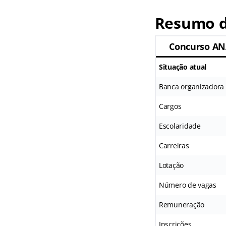
Resumo d
Concurso A
Situação atual
Banca organizadora
Cargos
Escolaridade
Carreiras
Lotação
Número de vagas
Remuneração
Inscrições