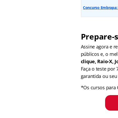
Concurso Embrapa: 
Prepare-s
Assine agora e 
públicos e, o me
clique, Raio-X,
Faça o teste por
garantida ou seu 
*Os cursos para 