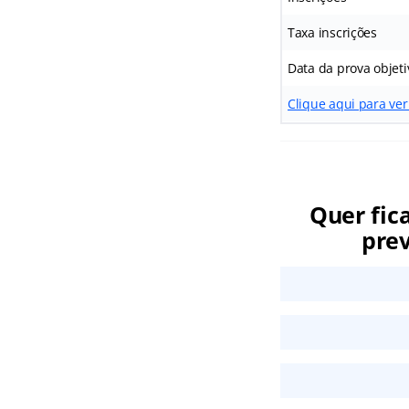
Taxa inscrições
Data da prova objeti
Clique aqui para ve
Quer fic
prev