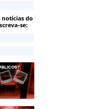
 notícias do
screva-se:
ÚBLICOS?