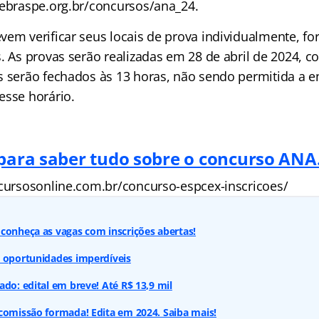
cebraspe.org.br/concursos/ana_24.
vem verificar seus locais de prova individualmente, f
s. As provas serão realizadas em 28 de abril de 2024, 
s serão fechados às 13 horas, não sendo permitida a e
esse horário.
 para saber tudo sobre o concurso ANA
ncursosonline.com.br/concurso-espcex-inscricoes/
conheça as vagas com inscrições abertas!
: oportunidades imperdíveis
ado: edital em breve! Até R$ 13,9 mil
comissão formada! Edita em 2024. Saiba mais!