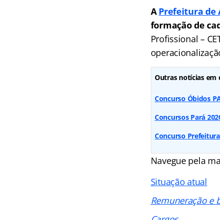
A
Prefeitura de
formação de cad
Profissional – C
operacionalizaçã
Outras notícias em 
Concurso Óbidos PA
Concursos Pará 2020
Concurso Prefeitura
Navegue pela ma
Situação atual
Remuneração e b
Cargos