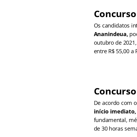
Concurso
Os candidatos in
Ananindeua,
po
outubro de 2021,
entre R$ 55,00 a 
Concurso
De acordo com o 
início imediato
fundamental, méd
de 30 horas sema