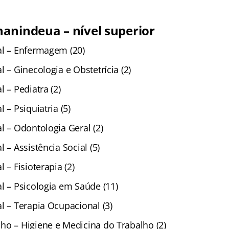
anindeua – nível superior
al – Enfermagem (20)
l – Ginecologia e Obstetrícia (2)
l – Pediatra (2)
 – Psiquiatria (5)
l – Odontologia Geral (2)
 – Assistência Social (5)
 – Fisioterapia (2)
l – Psicologia em Saúde (11)
l – Terapia Ocupacional (3)
ho – Higiene e Medicina do Trabalho (2)