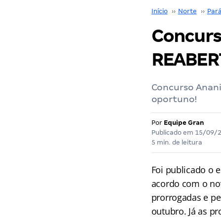
Início
››
Norte
››
Par
Concurs
REABERT
Concurso Anani
oportuno!
Por
Equipe Gran
Publicado em
15/09/
5 min. de leitura
Foi publicado o e
acordo com o nov
prorrogadas e pe
outubro. Já as pr