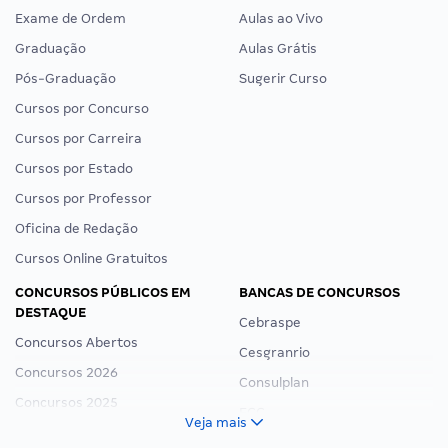
Exame de Ordem
Aulas ao Vivo
Graduação
Aulas Grátis
Pós-Graduação
Sugerir Curso
Cursos por Concurso
Cursos por Carreira
Cursos por Estado
Cursos por Professor
Oficina de Redação
Cursos Online Gratuitos
CONCURSOS PÚBLICOS EM
BANCAS DE CONCURSOS
DESTAQUE
Cebraspe
Concursos Abertos
Cesgranrio
Concursos 2026
Consulplan
Concursos 2025
FCC
Veja mais
Concurso Nacional Unificado
FGV