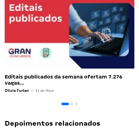
Editais publicados da semana ofertam 7.276
vagas…
Olivia Furlan
•
31 de Maio
Depoimentos relacionados