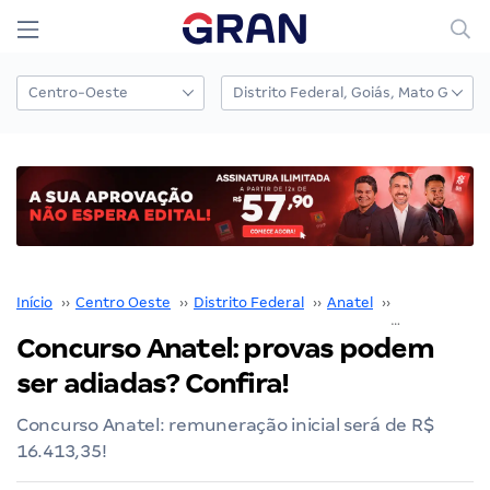
Início
››
Centro Oeste
››
Distrito Federal
››
Anatel
››
Concurso Ana
Concurso Anatel: provas podem
ser adiadas? Confira!
Concurso Anatel: remuneração inicial será de R$
16.413,35!