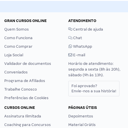
GRAN CURSOS ONLINE
ATENDIMENTO
Quem Somos
Central de ajuda
Como Funciona
Chat
Como Comprar
WhatsApp
Loja Social
E-mail
Validador de documentos
Horário de atendimento:
segunda a sexta (8h às 20h),
Conveniados
sábado (9h às 13h).
Programa de Afiliados
Foi aprovado?
Trabalhe Conosco
Envie-nos a sua história!
Preferências de Cookies
CURSOS ONLINE
PÁGINAS ÚTEIS
Assinatura Ilimitada
Depoimentos
Coaching para Concursos
Material Grátis