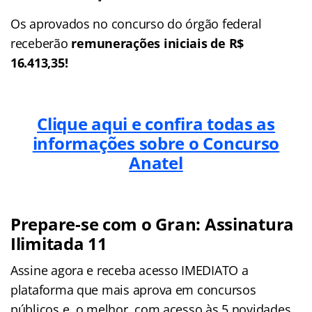
Os aprovados no concurso do órgão federal
receberão
remunerações iniciais de R$
16.413,35!
Clique aqui e confira todas as
informações sobre o Concurso
Anatel
Prepare-se com o Gran: Assinatura
Ilimitada 11
Assine agora e receba acesso IMEDIATO a
plataforma que mais aprova em concursos
públicos e, o melhor, com acesso às 5 novidades