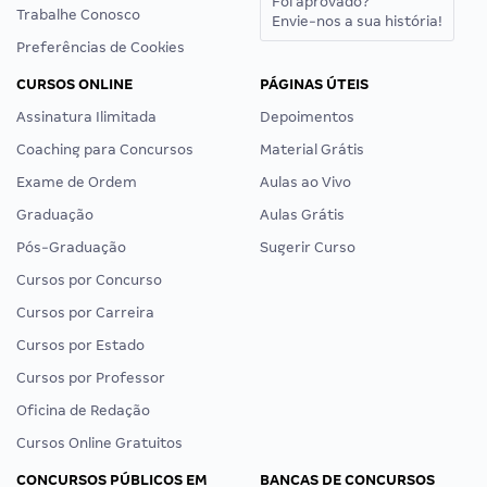
Foi aprovado?
Trabalhe Conosco
Envie-nos a sua história!
Preferências de Cookies
CURSOS ONLINE
PÁGINAS ÚTEIS
Assinatura Ilimitada
Depoimentos
Coaching para Concursos
Material Grátis
Exame de Ordem
Aulas ao Vivo
Graduação
Aulas Grátis
Pós-Graduação
Sugerir Curso
Cursos por Concurso
Cursos por Carreira
Cursos por Estado
Cursos por Professor
Oficina de Redação
Cursos Online Gratuitos
CONCURSOS PÚBLICOS EM
BANCAS DE CONCURSOS