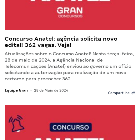
Concurso Anatel: agência solicita novo
edital! 362 vagas. Veja!
Atualizações sobre o Concurso Anatel! Nesta terça-feira,
28 de maio de 2024, a Agência Nacional de
Telecomunicações (Anatel) enviou ao governo um ofício
solicitando a autorização para realização de um novo
certame para preencher 362…
Equipe Gran
•
28 de Maio de 2024
Compartilhe