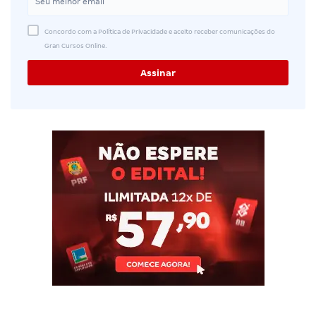
Concordo com a Política de Privacidade e aceito receber comunicações do
Gran Cursos Online.