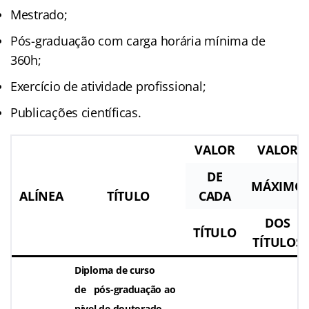
Mestrado;
Pós-graduação com carga horária mínima de
360h;
Exercício de atividade profissional;
Publicações científicas.
VALOR
VALOR
DE
MÁXIMO
ALÍNEA
TÍTULO
CADA
DOS
TÍTULO
TÍTULOS
Diploma de curso
de pós-graduação ao
nível de doutorado