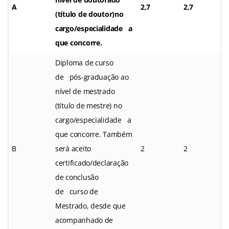
A
2,7
2,7
(título de doutor)no
cargo/especialidade a
que concorre.
Diploma de curso
de pós-graduação ao
nível de mestrado
(título de mestre) no
cargo/especialidade a
que concorre. Também
B
será aceito
2
2
certificado/declaração
de conclusão
de curso de
Mestrado, desde que
acompanhado de