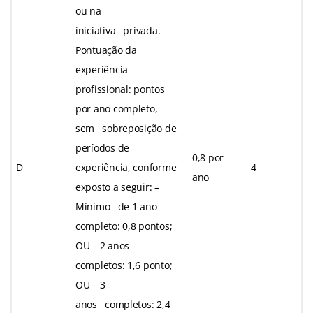
ou na
iniciativa privada.
Pontuação da
experiência
profissional: pontos
por ano completo,
sem sobreposição de
períodos de
0,8 por
D
experiência, conforme
4
ano
exposto a seguir: –
Mínimo de 1 ano
completo: 0,8 pontos;
OU – 2 anos
completos: 1,6 ponto;
OU – 3
anos completos: 2,4