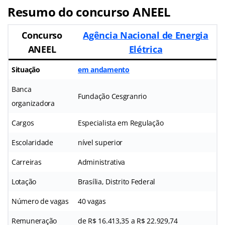
Resumo do concurso ANEEL
Concurso
Agência Nacional de Energia
ANEEL
Elétrica
Situação
em andamento
Banca
Fundação Cesgranrio
organizadora
Cargos
Especialista em Regulação
Escolaridade
nível superior
Carreiras
Administrativa
Lotação
Brasília, Distrito Federal
Número de vagas
40 vagas
Remuneração
de R$ 16.413,35 a R$ 22.929,74