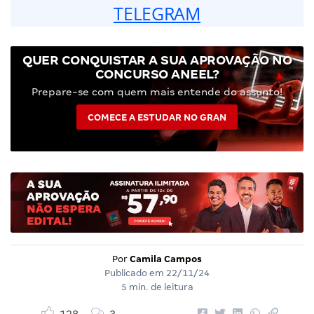
TELEGRAM
QUER CONQUISTAR A SUA APROVAÇÃO NO
CONCURSO ANEEL?
Prepare-se com quem mais entende do assunto!
COMECE A ESTUDAR NO GRAN
Por
Camila Campos
Publicado em
22/11/24
5 min. de leitura