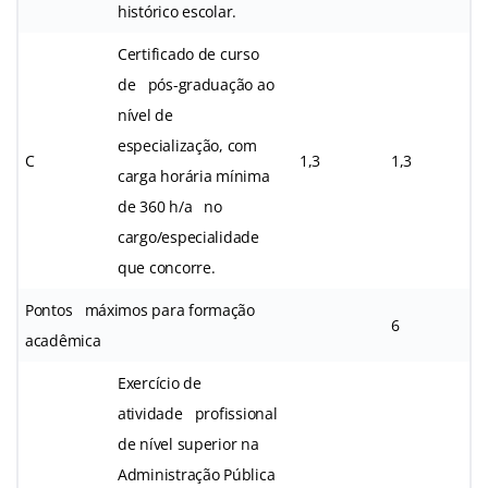
histórico escolar.
Certificado de curso
de pós-graduação ao
nível de
especialização, com
C
1,3
1,3
carga horária mínima
de 360 h/a no
cargo/especialidade
que concorre.
Pontos máximos para formação
6
acadêmica
Exercício de
atividade profissional
de nível superior na
Administração Pública