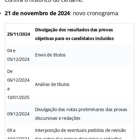
21 de novembro de 2024
: novo cronograma
Divulgação dos resultados das provas
25/11/2024
objetivas para os candidatos incluídos
04 e
Envio de títulos
05/12/2024
De
06/12/2024
Análise de títulos
a
10/01/2025
Divulgação das notas preliminares das provas
09/12/2024
discursivas e redações
09 a
Interposição de eventuais pedidos de revisão
10/12/2024
das notas das provas discursiva e redações