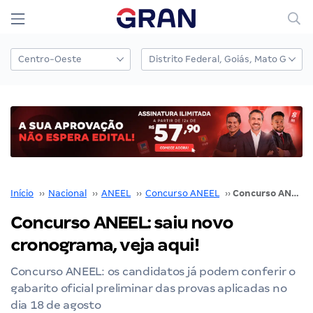
Início
››
Nacional
››
ANEEL
››
Concurso ANEEL
››
Concurso ANEEL: saiu novo cronograma, veja aqui!
Concurso ANEEL: saiu novo
cronograma, veja aqui!
Concurso ANEEL: os candidatos já podem conferir o
gabarito oficial preliminar das provas aplicadas no
dia 18 de agosto