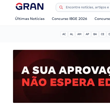
Últimas Notícias
Concurso IBGE 2026
Concurs
AC
AL
AM
AP
BA
CE