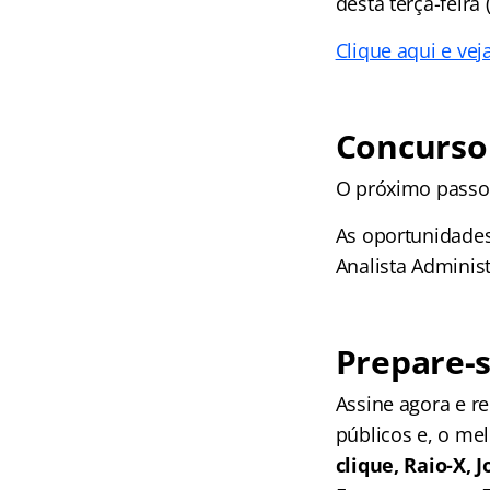
desta terça-feira 
Clique aqui e ve
Concurso
O próximo passo 
As oportunidades
Analista Administ
Prepare-s
Assine agora e 
públicos e, o me
clique, Raio-X,