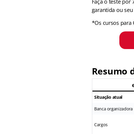
Faça o teste por
garantida ou seu 
*Os cursos para 
Resumo d
Situação atual
Banca organizadora
Cargos