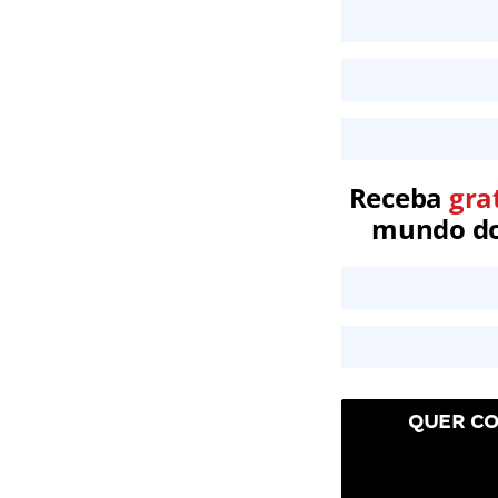
Receba
gra
mundo dos
QUER CO