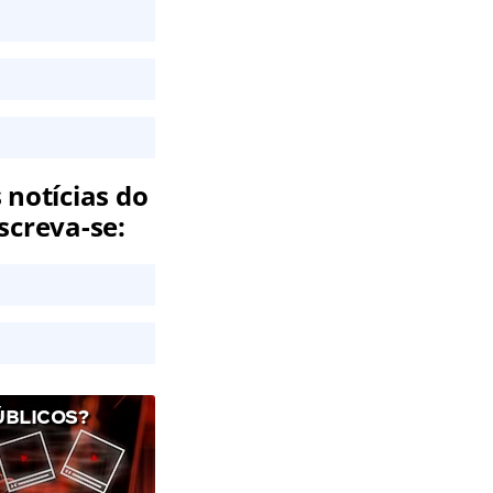
 notícias do
screva-se:
ÚBLICOS?