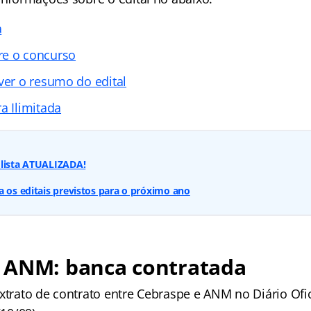
a
re o concurso
ver o resumo do edital
a Ilimitada
 lista ATUALIZADA!
a os editais previstos para o próximo ano
 ANM: banca contratada
extrato de contrato entre Cebraspe e ANM no Diário Ofi