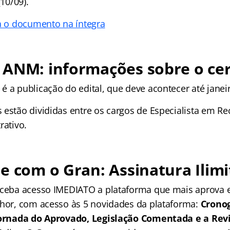
(10/09).
ja o documento na íntegra
 ANM: informações sobre o ce
é a publicação do edital, que deve acontecer até janei
 estão divididas entre os cargos de Especialista em Re
rativo.
e com o Gran: Assinatura Ilimi
receba acesso IMEDIATO a plataforma que mais aprova
lhor, com acesso às 5 novidades da plataforma:
Crono
 Jornada do Aprovado, Legislação Comentada e a Rev