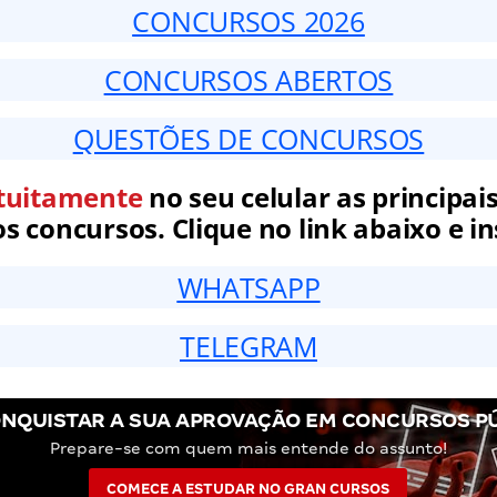
CONCURSOS 2026
CONCURSOS ABERTOS
QUESTÕES DE CONCURSOS
tuitamente
no seu celular as principais
 concursos. Clique no link abaixo e in
WHATSAPP
TELEGRAM
NQUISTAR A SUA APROVAÇÃO EM CONCURSOS P
Prepare-se com quem mais entende do assunto!
COMECE A ESTUDAR NO GRAN CURSOS