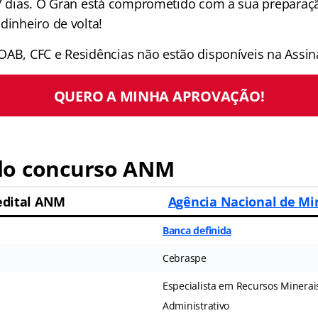
 7 dias. O Gran está comprometido com a sua preparaçã
dinheiro de volta!
OAB, CFC e Residências não estão disponíveis na Assina
QUERO A MINHA APROVAÇÃO!
o concurso ANM
edital ANM
Agência Nacional de M
Banca definida
Cebraspe
Especialista em Recursos Minerais
Administrativo