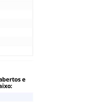
abertos e
aixo: