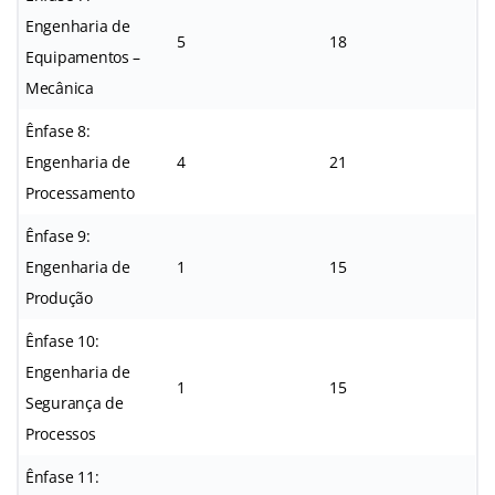
Engenharia de
5
18
Equipamentos –
Mecânica
Ênfase 8:
Engenharia de
4
21
Processamento
Ênfase 9:
Engenharia de
1
15
Produção
Ênfase 10:
Engenharia de
1
15
Segurança de
Processos
Ênfase 11: