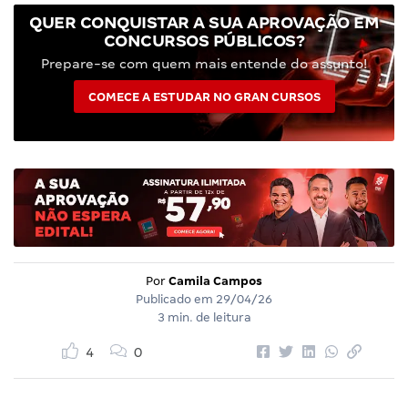
QUER CONQUISTAR A SUA APROVAÇÃO EM
CONCURSOS PÚBLICOS?
Prepare-se com quem mais entende do assunto!
COMECE A ESTUDAR NO GRAN CURSOS
Por
Camila Campos
Publicado em
29/04/26
3 min. de leitura
4
0