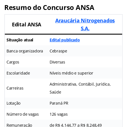
Resumo do Concurso ANSA
Araucária Nitrogenados
Edital ANSA
S.A.
Situação atual
Edital publicado
Banca organizadora
Cebraspe
Cargos
Diversas
Escolaridade
Níveis médio e superior
Administrativa, Contábil, Jurídica,
Carreiras
Saúde
Lotação
Paraná PR
Número de vagas
126 vagas
Remuneração
de R$ 4.144,77 a R$ 8.248,49