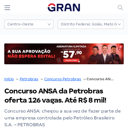
Início
››
Petrobras
››
Concurso Petrobras
››
Concurso ANSA da Petrobras oferta 126 vagas. Até R$ 8 mil!
Concurso ANSA da Petrobras
oferta 126 vagas. Até R$ 8 mil!
Concurso ANSA: chegou a sua vez de fazer parte de
uma empresa controlada pelo Petróleo Brasileiro
S.A. – PETROBRAS