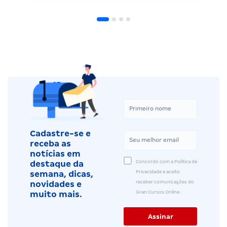
Cadastre-se e
receba as
notícias em
Concordo com a Política de
destaque da
Privacidade e aceito
semana, dicas,
receber comunicações do
novidades e
Gran Cursos Online.
muito mais.