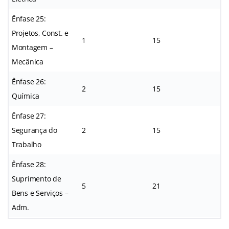
Ênfase 25:
Projetos, Const. e
1
15
Montagem –
Mecânica
Ênfase 26:
2
15
Química
Ênfase 27:
Segurança do
2
15
Trabalho
Ênfase 28:
Suprimento de
5
21
Bens e Serviços –
Adm.