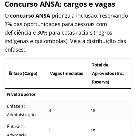
Concurso ANSA: cargos e vagas
O
concurso ANSA
prioriza a inclusão, reservando
7% das oportunidades para pessoas com
deficiência e 30% para cotas raciais (negros,
indígenas e quilombolas). Veja a distribuição das
ênfases:
Total de
Ênfase (Cargo)
Vagas Imediatas
Aprovados (Inc.
Reserva)
Nível Superior
Ênfase 1:
3
18
Administração
Ênfase 2:
1
15
Advocacia