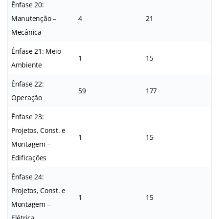
Ênfase 20:
Manutenção –
4
21
Mecânica
Ênfase 21: Meio
1
15
Ambiente
Ênfase 22:
59
177
Operação
Ênfase 23:
Projetos, Const. e
1
15
Montagem –
Edificações
Ênfase 24:
Projetos, Const. e
1
15
Montagem –
Elétrica