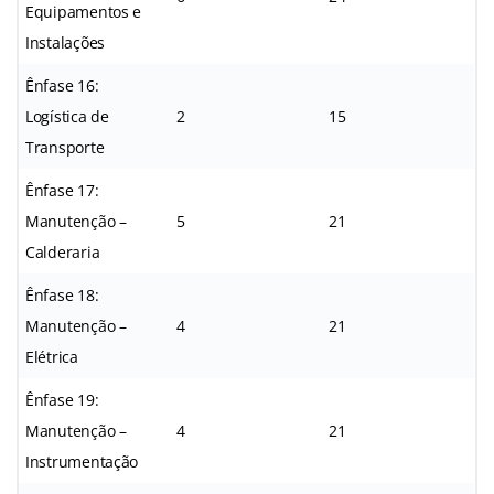
Equipamentos e
Instalações
Ênfase 16:
Logística de
2
15
Transporte
Ênfase 17:
Manutenção –
5
21
Calderaria
Ênfase 18:
Manutenção –
4
21
Elétrica
Ênfase 19:
Manutenção –
4
21
Instrumentação