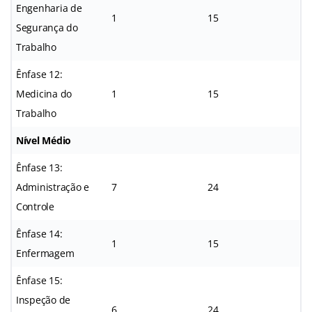
Engenharia de
1
15
Segurança do
Trabalho
Ênfase 12:
Medicina do
1
15
Trabalho
Nível Médio
Ênfase 13:
Administração e
7
24
Controle
Ênfase 14:
1
15
Enfermagem
Ênfase 15:
Inspeção de
6
24