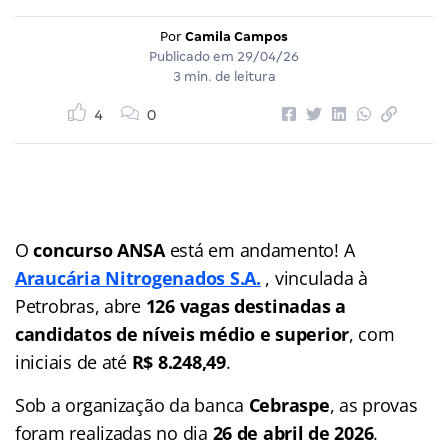
Por
Camila Campos
Publicado em
29/04/26
3 min. de leitura
4
0
O
concurso ANSA
está em andamento! A
Araucária Nitrogenados S.A.
, vinculada à
Petrobras, abre
126 vagas destinadas a
candidatos de níveis médio e superior
, com
iniciais de até
R$ 8.248,49
.
Sob a organização da banca
Cebraspe
, as provas
foram realizadas no dia
26 de abril de 2026
.