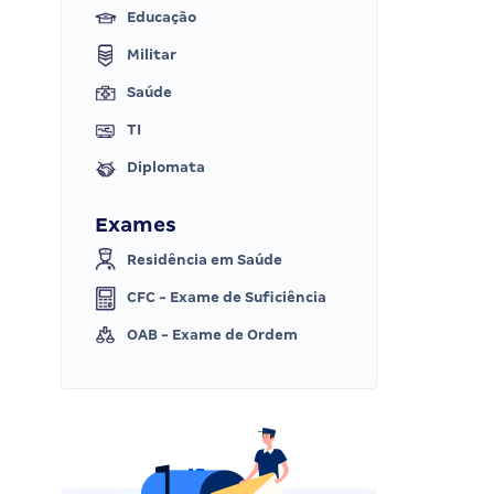
Educação
Militar
Saúde
TI
Diplomata
Exames
Residência em Saúde
CFC - Exame de Suficiência
OAB - Exame de Ordem