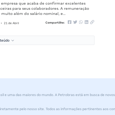
.A, empresa que acaba de confirmar excelentes
anceiras para seus colaboradores. A remuneração
i muito além do salário nominal, e…
Compartilhe:
•
21 de Abril
nteúdo
rasil e uma das maiores do mundo. A
Petrobras
está em busca de novos 
 diretamente pelo nosso site. Todos as informações pertinentes aos co