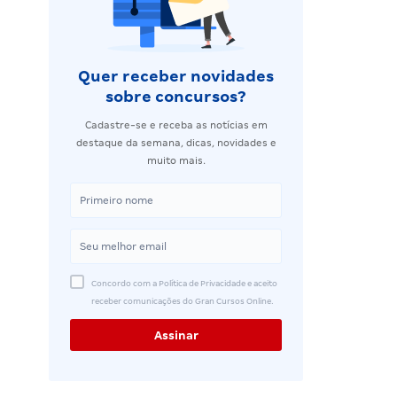
Quer receber novidades
sobre concursos?
Cadastre-se e receba as notícias em
destaque da semana, dicas, novidades e
muito mais.
Concordo com a Política de Privacidade e aceito
receber comunicações do Gran Cursos Online.