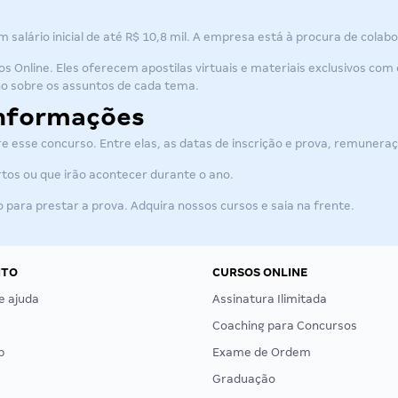
salário inicial de até R$ 10,8 mil. A empresa está à procura de colab
os Online. Eles oferecem apostilas virtuais e materiais exclusivos co
o sobre os assuntos de cada tema.
informações
e esse concurso. Entre elas, as datas de inscrição e prova, remuneraç
rtos ou que irão acontecer durante o ano.
para prestar a prova. Adquira nossos cursos e saia na frente.
NTO
CURSOS ONLINE
e ajuda
Assinatura Ilimitada
Coaching para Concursos
p
Exame de Ordem
Graduação