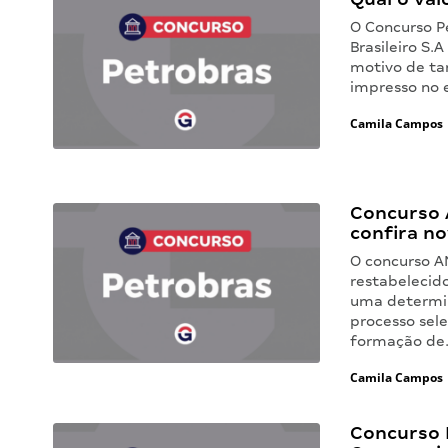
O Concurso P
Brasileiro S.
motivo de ta
impresso no 
Camila Campos
Concurso 
confira no
O concurso A
restabelecid
uma determin
processo sele
formação de
Camila Campos
Concurso 