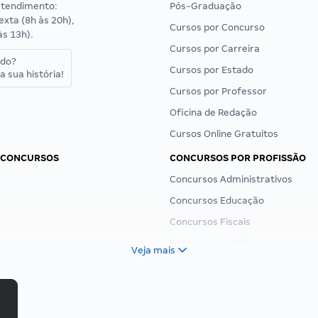
atendimento:
Pós-Graduação
exta (8h às 20h),
Cursos por Concurso
às 13h).
Cursos por Carreira
ado?
Cursos por Estado
a sua história!
Cursos por Professor
Oficina de Redação
Cursos Online Gratuitos
 CONCURSOS
CONCURSOS POR PROFISSÃO
Concursos Administrativos
Concursos Educação
Concursos Fiscais
Concursos Jurídicos
Veja mais
Concursos Militares
Concursos Policiais
Concursos Saúde