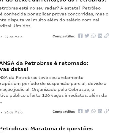
etrobras está no seu radar? A estatal Petróleo
A é conhecida por aplicar provas concorridas, mas o
nta disputa vai muito além do salário nominal
edital. Um dos…
Compartilhe:
•
27 de Maio
ANSA da Petrobras é retomado:
vas datas!
NSA da Petrobras teve seu andamento
o após um período de suspensão parcial, devido a
ação judicial. Organizado pelo Cebraspe, o
tivo público oferta 126 vagas imediatas, além da
…
Compartilhe:
•
26 de Maio
Petrobras: Maratona de questões