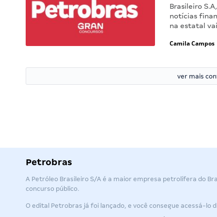
Brasileiro S
notícias fin
na estatal va
Camila Campos
ver mais co
Petrobras
A Petróleo Brasileiro S/A é a maior empresa petrolífera do B
concurso público.
O edital Petrobras já foi lançado, e você consegue acessá-lo