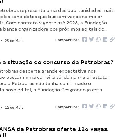
o!
etrobras representa uma das oportunidades mais
elos candidatos que buscam vagas na maior
aís. Com contrato vigente até 2028, a Fundação
 a banca organizadora dos próximos editais do…
Compartilhe:
•
25 de Maio
 a situação do concurso da Petrobras?
etrobras desperta grande expectativa nos
ue buscam uma carreira sólida na maior estatal
ora a Petrobras não tenha confirmado o
o novo edital, a Fundação Cesgranrio já está
Compartilhe:
•
12 de Maio
ANSA da Petrobras oferta 126 vagas.
il!