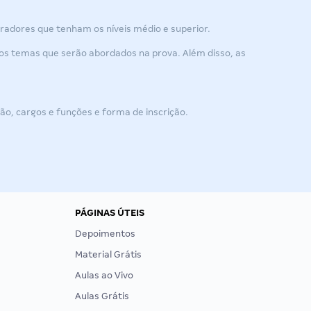
oradores que tenham os níveis médio e superior.
m os temas que serão abordados na prova. Além disso, as
ão, cargos e funções e forma de inscrição.
PÁGINAS ÚTEIS
Depoimentos
Material Grátis
Aulas ao Vivo
Aulas Grátis