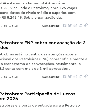
NSA está em andamento! A Araucária
S.A. , vinculada à Petrobras, abre 126 vagas
 candidatos de níveis médio e superior, com
té R$ 8.248,49. Sob a organização da…
Compartilhe:
•
29 de Abril
Petrobras: FNP cobra convocação de 3
ados
etrobras está no centro das atenções após a
ional dos Petroleiros (FNP) cobrar oficialmente a
e o cronograma de convocações. Atualmente, o
.2 conta com mais de 3 mil aprovados…
Compartilhe:
•
29 de Abril
Petrobras: Participação de Lucros
 em 2026
etrobras é a porta de entrada para a Petróleo