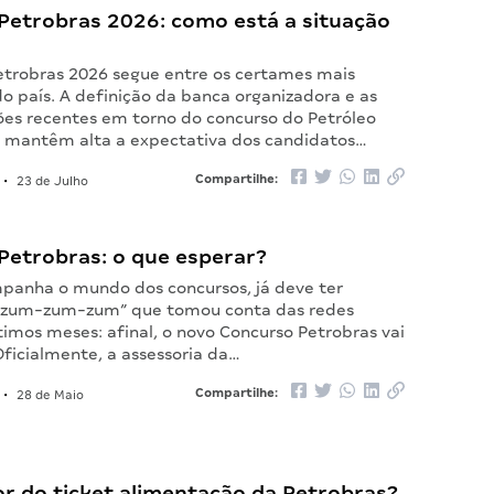
Petrobras 2026: como está a situação
etrobras 2026 segue entre os certames mais
o país. A definição da banca organizadora e as
s recentes em torno do concurso do Petróleo
.A. mantêm alta a expectativa dos candidatos…
Compartilhe:
•
23 de Julho
Petrobras: o que esperar?
panha o mundo dos concursos, já deve ter
 “zum-zum-zum” que tomou conta das redes
ltimos meses: afinal, o novo Concurso Petrobras vai
Oficialmente, a assessoria da…
Compartilhe:
•
28 de Maio
or do ticket alimentação da Petrobras?