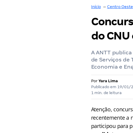
Início
››
Centro Oeste
Concurs
do CNU 
A ANTT publica 
de Serviços de 
Economia e En
Por
Yara Lima
Publicado em
19/01/
1 min. de leitura
Atenção, concurs
recentemente a 
participou para p