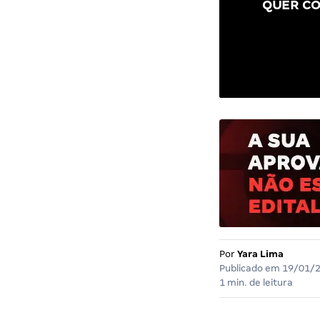
QUER CO
Por
Yara Lima
Publicado em
19/01/
1 min. de leitura