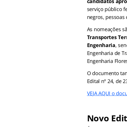
candidatos apro
serviço público 
negros, pessoas 
As nomeações sã
Transportes Ter
Engenharia
, se
Engenharia de Tr
Engenharia Flores
O documento tam
Edital nº 24, de 
VEJA AQUI o doc
Novo Edit