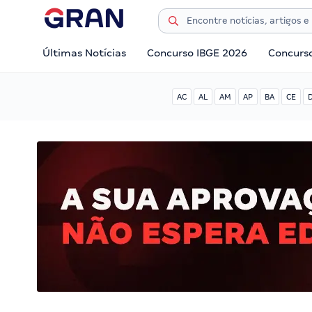
Últimas Notícias
Concurso IBGE 2026
Concurs
AC
AL
AM
AP
BA
CE