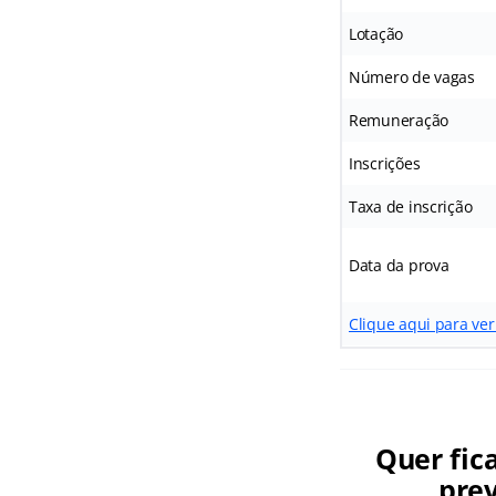
Lotação
Número de vagas
Remuneração
Inscrições
Taxa de inscrição
Data da prova
Clique aqui para ver
Quer fic
prev