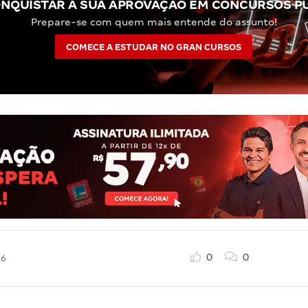
NQUISTAR A SUA APROVAÇÃO EM CONCURSOS P
Prepare-se com quem mais entende do assunto!
COMECE A ESTUDAR NO GRAN CURSOS
0
0
26