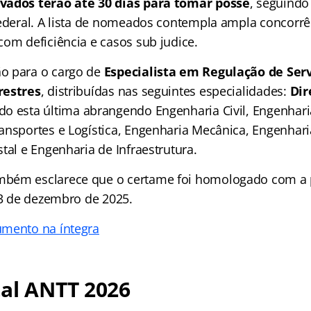
vados terão até 30 dias para tomar posse
, seguindo
federal. A lista de nomeados contempla ampla concorrê
com deficiência e casos sub judice.
o para o cargo de
Especialista em Regulação de Serv
restres
, distribuídas nas seguintes especialidades:
Dir
ndo esta última abrangendo Engenharia Civil, Engenhar
ansportes e Logística, Engenharia Mecânica, Engenhari
tal e Engenharia de Infraestrutura.
bém esclarece que o certame foi homologado com a 
23 de dezembro de 2025.
umento na íntegra
al ANTT 2026