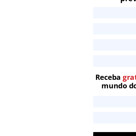
Receba
gra
mundo dos