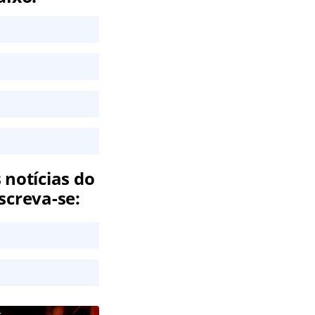
 notícias do
screva-se: