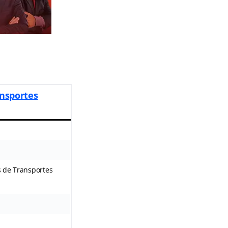
ansportes
s de Transportes