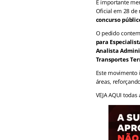
É importante men
Oficial em 28 de
concurso públic
O pedido contem
para Especialis
Analista Admini
Transportes Ter
Este movimento i
áreas, reforçando
VEJA AQUI todas 