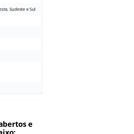
ste, Sudeste e Sul
abertos e
aixo: