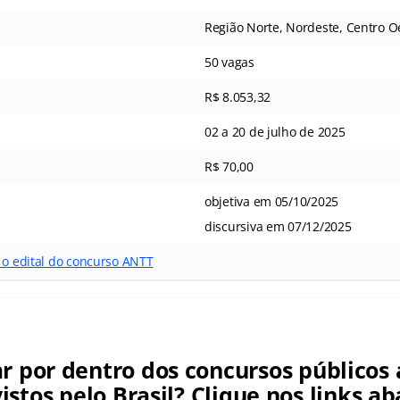
Região Norte, Nordeste, Centro Oe
50 vagas
R$ 8.053,32
02 a 20 de julho de 2025
R$ 70,00
objetiva em 05/10/2025
discursiva em 07/12/2025
 o edital do concurso ANTT
ar por dentro dos concursos públicos 
istos pelo Brasil? Clique nos links ab