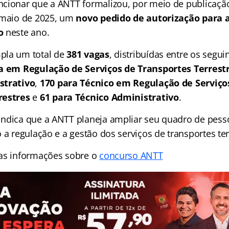
cionar que a ANTT formalizou, por meio de publicação
 maio de 2025, um
novo pedido de autorização para a
o
neste ano.
pla um total de
381 vagas
, distribuídas entre os segui
ta em Regulação de Serviços de Transportes Terrest
strativo
,
170 para Técnico em Regulação de Serviço
restres
e
61 para Técnico Administrativo
.
ndica que a ANTT planeja ampliar seu quadro de pess
 a regulação e a gestão dos serviços de transportes ter
as informações sobre o
concurso ANTT