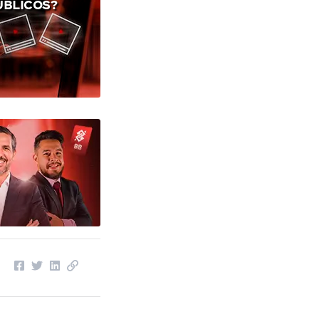
ÚBLICOS?