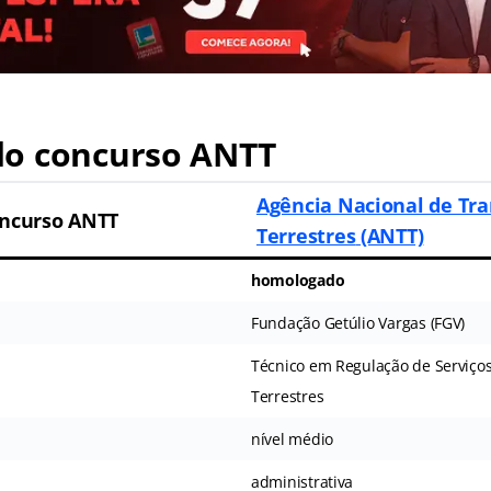
o concurso ANTT
Agência Nacional de Tr
ncurso ANTT
Terrestres
(ANTT)
homologado
Fundação Getúlio Vargas (FGV)
Técnico em Regulação de Serviço
Terrestres
nível médio
administrativa