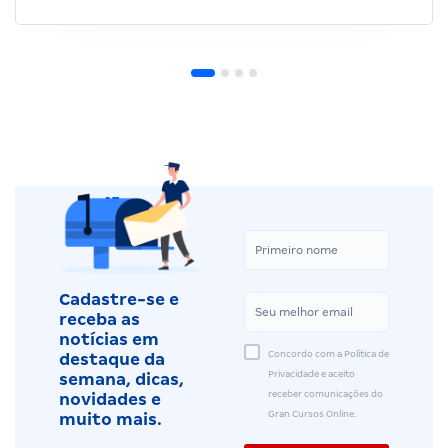
Cadastre-se e
receba as
notícias em
Concordo com a Política de
destaque da
Privacidade e aceito
semana, dicas,
receber comunicações do
novidades e
Gran Cursos Online.
muito mais.