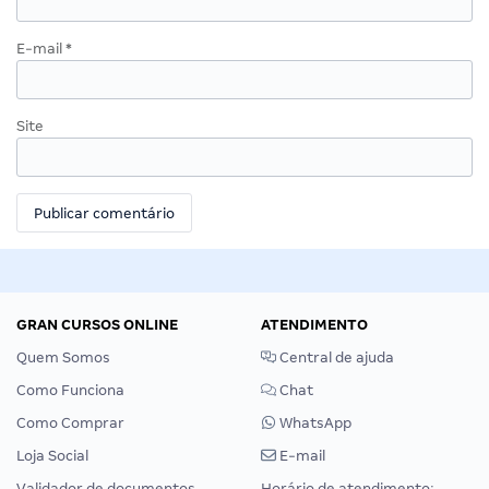
E-mail
*
Site
GRAN CURSOS ONLINE
ATENDIMENTO
Quem Somos
Central de ajuda
Como Funciona
Chat
Como Comprar
WhatsApp
Loja Social
E-mail
Validador de documentos
Horário de atendimento: