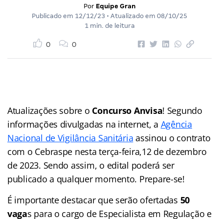
Por
Equipe Gran
Publicado em
12/12/23
• Atualizado em
08/10/25
1 min. de leitura
0
0
Atualizações sobre o
Concurso Anvisa
! Segundo
informações divulgadas na internet, a
Agência
Nacional de Vigilância Sanitária
assinou o contrato
com o Cebraspe nesta terça-feira,12 de dezembro
de 2023. Sendo assim, o edital poderá ser
publicado a qualquer momento. Prepare-se!
É importante destacar que serão ofertadas
50
vaga
s para o cargo de Especialista em Regulação e