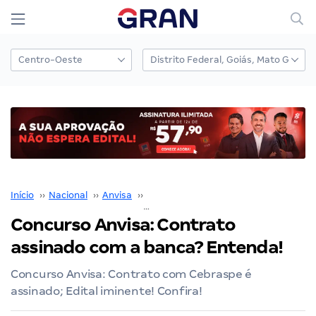
Início
››
Nacional
››
Anvisa
››
Concurso ANVISA
››
Concurso Anvisa: Contrato assinado com a banca? Entenda!
Concurso Anvisa: Contrato
assinado com a banca? Entenda!
Concurso Anvisa: Contrato com Cebraspe é
assinado; Edital iminente! Confira!