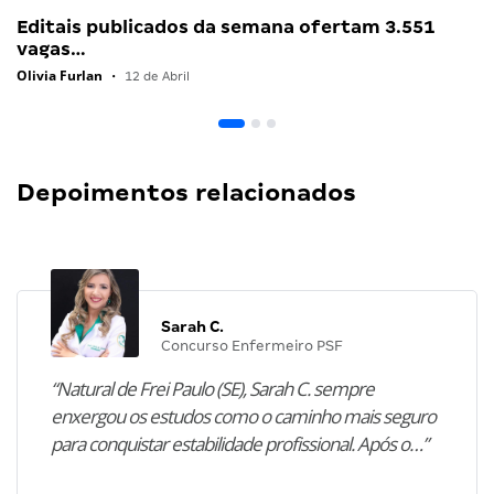
Editais publicados da semana ofertam 3.551
vagas…
Olivia Furlan
•
12 de Abril
Depoimentos relacionados
Sarah C.
Concurso Enfermeiro PSF
“Natural de Frei Paulo (SE), Sarah C. sempre
enxergou os estudos como o caminho mais seguro
para conquistar estabilidade profissional. Após o…”