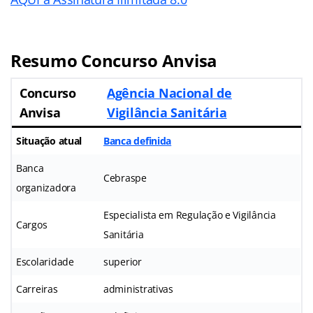
Resumo Concurso Anvisa
Concurso
Agência Nacional de
Anvisa
Vigilância Sanitária
Situação atual
Banca definida
Banca
Cebraspe
organizadora
Especialista em Regulação e Vigilância
Cargos
Sanitária
Escolaridade
superior
Carreiras
administrativas