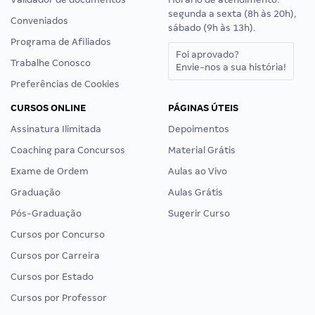
segunda a sexta (8h às 20h),
Conveniados
sábado (9h às 13h).
Programa de Afiliados
Foi aprovado?
Trabalhe Conosco
Envie-nos a sua história!
Preferências de Cookies
CURSOS ONLINE
PÁGINAS ÚTEIS
Assinatura Ilimitada
Depoimentos
Coaching para Concursos
Material Grátis
Exame de Ordem
Aulas ao Vivo
Graduação
Aulas Grátis
Pós-Graduação
Sugerir Curso
Cursos por Concurso
Cursos por Carreira
Cursos por Estado
Cursos por Professor