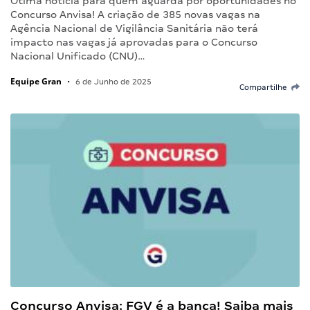
Ótima notícia para quem aguarda por oportunidades no
Concurso Anvisa! A criação de 385 novas vagas na
Agência Nacional de Vigilância Sanitária não terá
impacto nas vagas já aprovadas para o Concurso
Nacional Unificado (CNU)…
Equipe Gran
•
6 de Junho de 2025
Compartilhe
Concurso Anvisa: FGV é a banca! Saiba mais