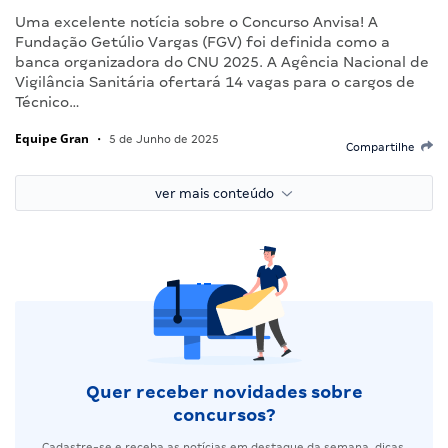
Uma excelente notícia sobre o Concurso Anvisa! A
Fundação Getúlio Vargas (FGV) foi definida como a
banca organizadora do CNU 2025. A Agência Nacional de
Vigilância Sanitária ofertará 14 vagas para o cargos de
Técnico…
Equipe Gran
•
5 de Junho de 2025
Compartilhe
ver mais conteúdo
Quer receber novidades sobre
concursos?
Cadastre-se e receba as notícias em destaque da semana, dicas,