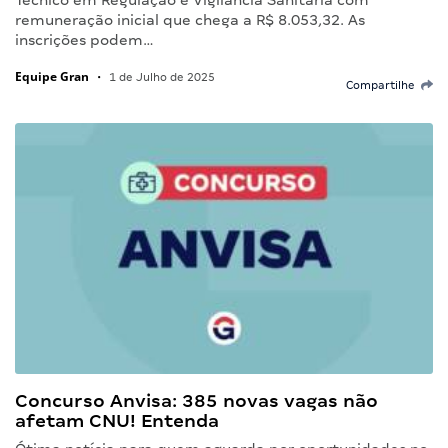
Técnico em Regulação e Vigilância Sanitária com
remuneração inicial que chega a R$ 8.053,32. As
inscrições podem…
Equipe Gran
•
1 de Julho de 2025
Compartilhe
Concurso Anvisa: 385 novas vagas não
afetam CNU! Entenda