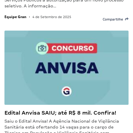
seletivo. A informação…
Equipe Gran
•
4 de Setembro de 2025
Compartilhe
Edital Anvisa SAIU; até R$ 8 mil. Confira!
Saiu o Edital Anvisa! A Agência Nacional de Vigilância
Sanitária está ofertando 14 vagas para o cargo de