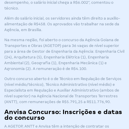
desempenho, o salário inicial chega a R$6.002”, comentou o
técnico.
Além do salário inicial, os servidores ainda têm direito a auxílio-
alimentação de R$458. Os aprovados vão trabalhar na sede da
Agência, em Brasília.
Na mesma região, foi aberto o concurso da Agência Goiana de
Transportes e Obras (AGETOP) para 36 vagas de nível superior
para a área de Gestor de Engenharia da Agência: Engenharia Civil
(24), Arquitetura (5), Engenharia Elétrica (1), Engenharia
Ambiental (2), Geografia (1), Engenharia Mecânica (1) e
Agronomia (2). A remuneração é de R$4.100.
Outro concurso aberto é o de Técnico em Regulação de Serviços
(nível médio/técnico), Técnico Administrativo (nível médio) e
Especialista em Regulação e Auxiliar Administrativo (ambos de
nível superior) na Agência Nacional de Transportes Terrestres
(ANTT), com remunerações de R$5.791,25 a R$11.776,90.
Anvisa Concurso: Inscrições e datas
do concurso
A
AGETOP
,
ANTT
e Anvisa têm a intenção de contratar os