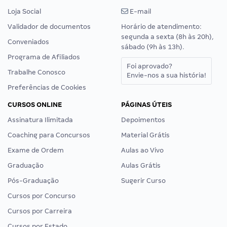
Loja Social
E-mail
Validador de documentos
Horário de atendimento:
segunda a sexta (8h às 20h),
Conveniados
sábado (9h às 13h).
Programa de Afiliados
Foi aprovado?
Trabalhe Conosco
Envie-nos a sua história!
Preferências de Cookies
CURSOS ONLINE
PÁGINAS ÚTEIS
Assinatura Ilimitada
Depoimentos
Coaching para Concursos
Material Grátis
Exame de Ordem
Aulas ao Vivo
Graduação
Aulas Grátis
Pós-Graduação
Sugerir Curso
Cursos por Concurso
Cursos por Carreira
Cursos por Estado