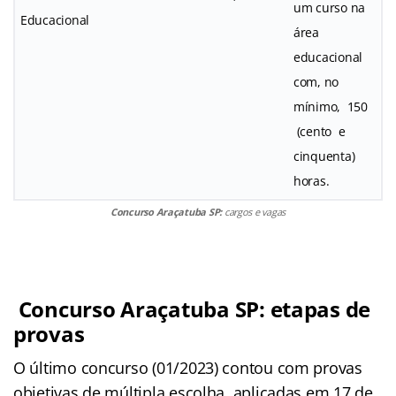
um curso na
Educacional
área
educacional
com, no
mínimo, 150
(cento e
cinquenta)
horas.
Concurso Araçatuba SP:
cargos e vagas
Concurso Araçatuba SP: etapas de
provas
O último concurso (01/2023) contou com provas
objetivas de múltipla escolha, aplicadas em 17 de