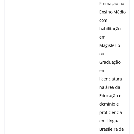
Formação no
Ensino Médio
com
habilitação
em
Magistério
ou
Graduação
em
licenciatura
na área da
Educação e
domínio e
proficiência
em Língua
Brasileira de