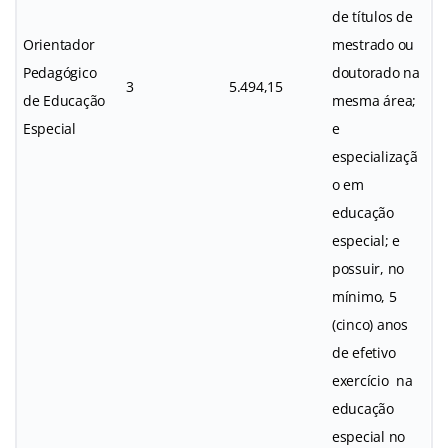
de títulos de
Orientador
mestrado ou
Pedagógico
doutorado na
3
5.494,15
de Educação
mesma área;
Especial
e
especializaçã
o em
educação
especial; e
possuir, no
mínimo, 5
(cinco) anos
de efetivo
exercício na
educação
especial no