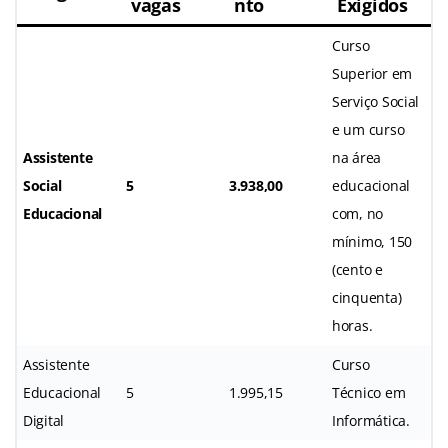
vagas
nto
Exigidos
Curso
Superior em
Serviço Social
e um curso
Assistente
na área
Social
5
3.938,00
educacional
Educacional
com, no
mínimo, 150
(cento e
cinquenta)
horas.
Assistente
Curso
Educacional
5
1.995,15
Técnico em
Digital
Informática.