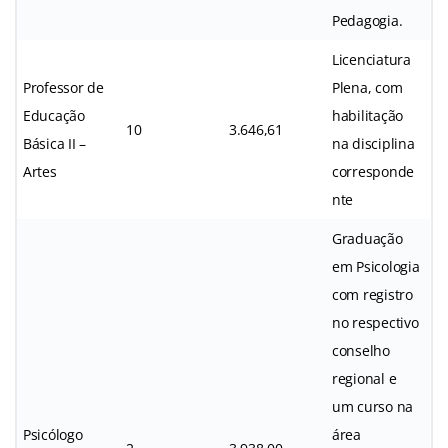
Pedagogia.
Licenciatura
Professor de
Plena, com
Educação
habilitação
10
3.646,61
Básica II –
na disciplina
Artes
corresponde
nte
Graduação
em Psicologia
com registro
no respectivo
conselho
regional e
um curso na
Psicólogo
área