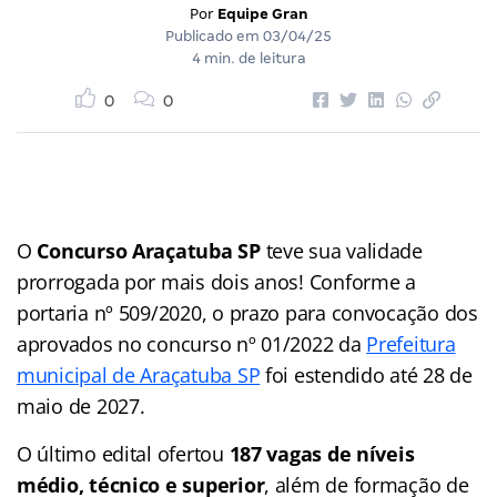
Por
Equipe Gran
Publicado em
03/04/25
4 min. de leitura
0
0
O
Concurso Araçatuba SP
teve sua validade
prorrogada por mais dois anos! Conforme a
portaria nº 509/2020, o prazo para convocação dos
aprovados no concurso nº 01/2022 da
Prefeitura
municipal de Araçatuba SP
foi estendido até 28 de
maio de 2027.
O último edital ofertou
187 vagas de níveis
médio, técnico e superior
, além de formação de