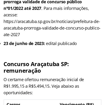
prorroga validade de concurso público
nº01/2022 até 2027
. Para mais informações,
acesse:
https://aracatuba.sp.gov.br/noticias/prefeitura-de-
aracatuba-prorroga-validade-de-concurso-publico-
ate-2027
23 de junho de 2023:
edital publicado
Concurso Araçatuba SP:
remuneração
O certame ofertou remuneração inicial de
R$1.995,15 a R$5.494,15. Veja abaixo as
oportunidades:
Cargos
Vencimento (R$)