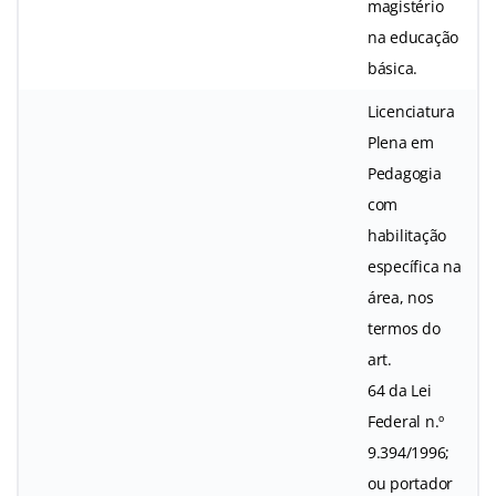
magistério
na educação
básica.
Licenciatura
Plena em
Pedagogia
com
habilitação
específica na
área, nos
termos do
art.
64 da Lei
Federal n.º
9.394/1996;
ou portador