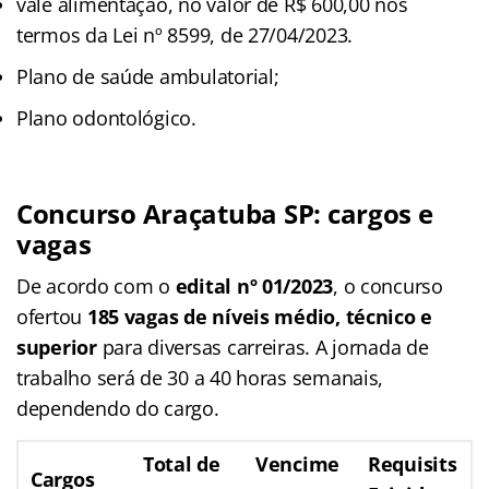
vale alimentação, no valor de R$ 600,00 nos
termos da Lei nº 8599, de 27/04/2023.
Plano de saúde ambulatorial;
Plano odontológico.
Concurso Araçatuba SP: cargos e
vagas
De acordo com o
edital nº 01/2023
, o concurso
ofertou
185 vagas de níveis médio, técnico e
superior
para diversas carreiras. A jornada de
trabalho será de 30 a 40 horas semanais,
dependendo do cargo.
Total de
Vencime
Requisits
Cargos