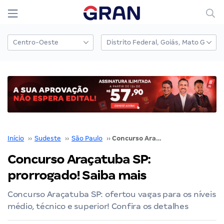
Início
››
Sudeste
››
São Paulo
››
Concurso Araçatuba SP: prorrogado! Saiba mais
Concurso Araçatuba SP:
prorrogado! Saiba mais
Concurso Araçatuba SP: ofertou vagas para os níveis
médio, técnico e superior! Confira os detalhes