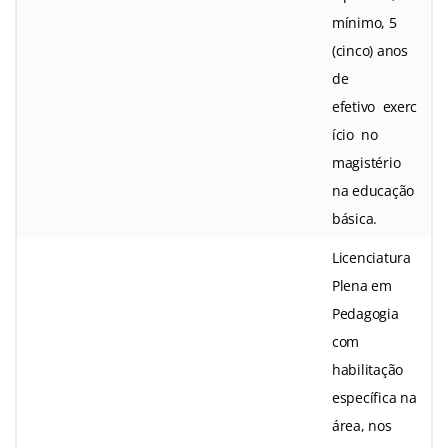
mínimo, 5
(cinco) anos
de
efetivo exerc
ício no
magistério
na educação
básica.
Licenciatura
Plena em
Pedagogia
com
habilitação
específica na
área, nos