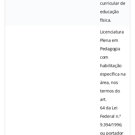
curricular de
educação
física.
Licenciatura
Plena em
Pedagogia
com
habilitação
específica na
área, nos
termos do
art.
64 da Lei
Federal n.º
9.394/1996;
ou portador