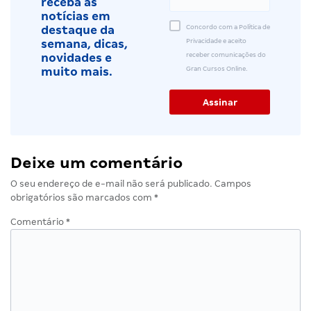
receba as
notícias em
Concordo com a Política de
destaque da
Privacidade e aceito
semana, dicas,
receber comunicações do
novidades e
Gran Cursos Online.
muito mais.
Deixe um comentário
O seu endereço de e-mail não será publicado.
Campos
obrigatórios são marcados com
*
Comentário
*