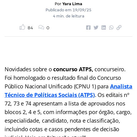
Por
Yara Lima
Publicado em
19/09/25
4 min. de leitura
84
0
Novidades sobre o
c
oncurso ATPS,
concurseiro.
Foi homologado o resultado final do Concurso
Público Nacional Unificado (CPNU 1) para
Analista
Técnico de Políticas Sociais (ATPS)
. Os editais nº
72, 73 e 74 apresentam a lista de aprovados nos
blocos 2, 4 e 5, com informações por órgão, cargo,
especialidade, candidato, nota e classificação,
incluindo cotas e casos pendentes de decisão