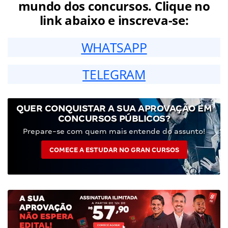
mundo dos concursos. Clique no
link abaixo e inscreva-se:
WHATSAPP
TELEGRAM
QUER CONQUISTAR A SUA APROVAÇÃO EM
CONCURSOS PÚBLICOS?
Prepare-se com quem mais entende do assunto!
COMECE A ESTUDAR NO GRAN CURSOS