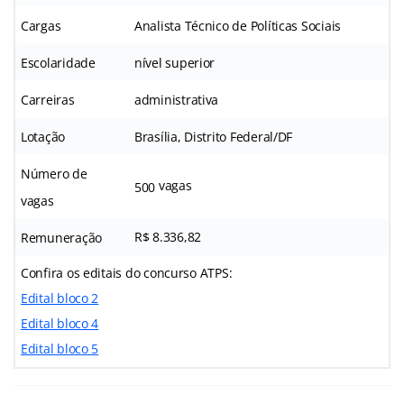
Cargas
Analista Técnico de Políticas Sociais
Escolaridade
nível superior
Carreiras
administrativa
Lotação
Brasília, Distrito Federal/DF
Número de
vagas
500
vagas
R$ 8.336,82
Remuneração
Confira os editais do concurso ATPS:
Edital bloco 2
Edital bloco 4
Edital bloco 5