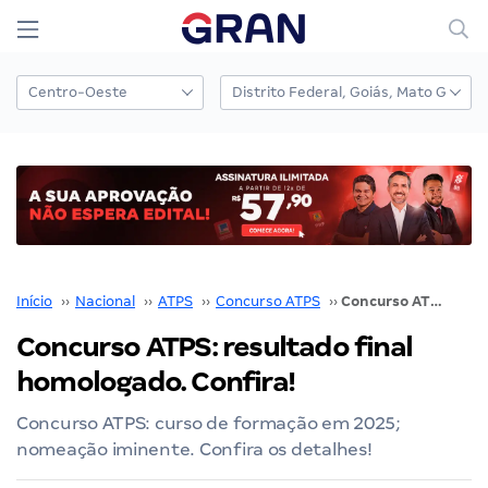
Início
››
Nacional
››
ATPS
››
Concurso ATPS
››
Concurso ATPS: resultado final homologado. Confira!
Concurso ATPS: resultado final
homologado. Confira!
Concurso ATPS: curso de formação em 2025;
nomeação iminente. Confira os detalhes!