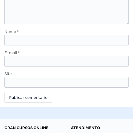
Nome
*
E-mail
*
Site
GRAN CURSOS ONLINE
ATENDIMENTO