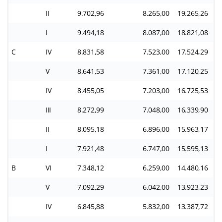
II
9.702,96
8.265,00
19.265,26
I
9.494,18
8.087,00
18.821,08
C
IV
8.831,58
7.523,00
17.524,29
V
8.641,53
7.361,00
17.120,25
IV
8.455,05
7.203,00
16.725,53
III
8.272,99
7.048,00
16.339,90
II
8.095,18
6.896,00
15.963,17
I
7.921,48
6.747,00
15.595,13
B
VI
7.348,12
6.259,00
14.480,16
V
7.092,29
6.042,00
13.923,23
IV
6.845,88
5.832,00
13.387,72