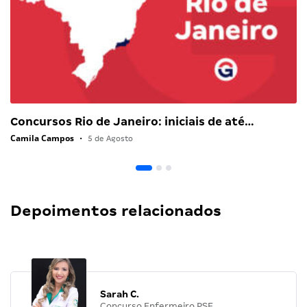
Concursos Rio de Janeiro: iniciais de até…
Camila Campos
•
5 de Agosto
Depoimentos relacionados
Sarah C.
Concurso Enfermeiro PSF