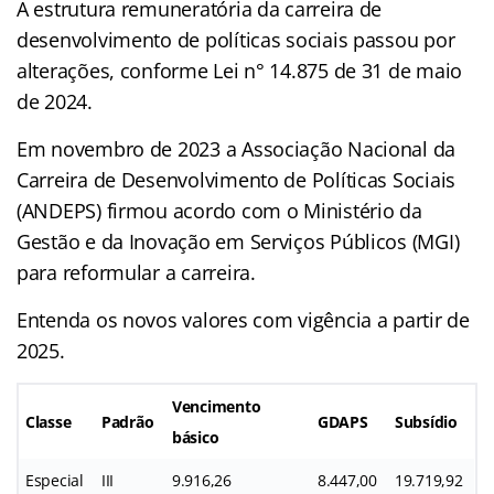
A estrutura remuneratória da carreira de
desenvolvimento de políticas sociais passou por
alterações, conforme Lei n° 14.875 de 31 de maio
de 2024.
Em novembro de 2023 a Associação Nacional da
Carreira de Desenvolvimento de Políticas Sociais
(ANDEPS) firmou acordo com o Ministério da
Gestão e da Inovação em Serviços Públicos (MGI)
para reformular a carreira.
Entenda os novos valores com vigência a partir de
2025.
Vencimento
Classe
Padrão
GDAPS
S
ubsídio
básico
Especial
III
9.916,26
8.447,00
19.719,92