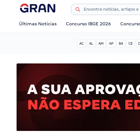
Últimas Notícias
Concurso IBGE 2026
Concurs
AC
AL
AM
AP
BA
CE