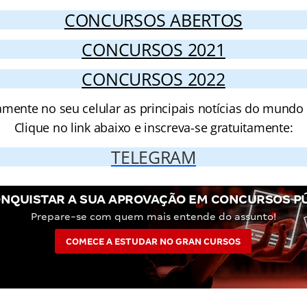
CONCURSOS ABERTOS
CONCURSOS 2021
CONCURSOS 2022
amente no seu celular as principais notícias do mundo
Clique no link abaixo e inscreva-se gratuitamente:
TELEGRAM
NQUISTAR A SUA APROVAÇÃO EM CONCURSOS P
Prepare-se com quem mais entende do assunto!
COMECE A ESTUDAR NO GRAN CURSOS