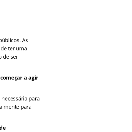
úblicos. As
 de ter uma
o de ser
 começar a agir
 necessária para
almente para
 de