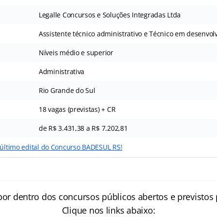
Legalle Concursos e Soluções Integradas Ltda
Assistente técnico administrativo e Técnico em desenvo
Níveis médio e superior
Administrativa
Rio Grande do Sul
18 vagas (previstas) + CR
de R$ 3.431,38 a R$ 7.202,81
 último edital do Concurso BADESUL RS!
por dentro dos concursos públicos abertos e previstos 
Clique nos links abaixo: