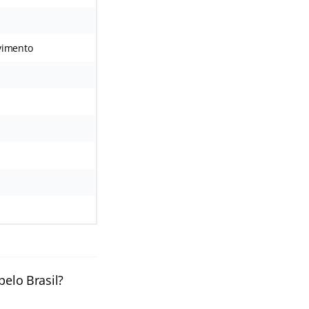
lvimento
pelo Brasil?