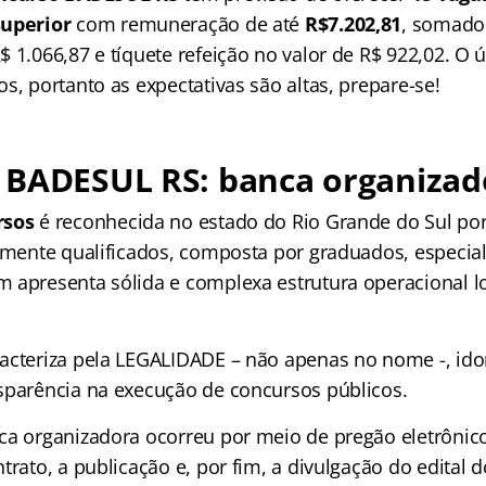
superior
com remuneração de até
R$7.202,81
, somado 
 1.066,87 e tíquete refeição no valor de R$ 922,02. O 
s, portanto as expectativas são altas, prepare-se!
 BADESUL RS: banca organizad
rsos
é reconhecida no estado do Rio Grande do Sul po
tamente qualificados, composta por graduados, especial
 apresenta sólida e complexa estrutura operacional l
acteriza pela LEGALIDADE – não apenas no nome -, ido
sparência na execução de concursos públicos.
ca organizadora ocorreu por meio de pregão eletrônico
trato, a publicação e, por fim, a divulgação do edital 