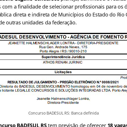
 com a finalidade de selecionar profissionais para os 
lica direta e indireta de Municípios do Estado do Rio
 de outras unidades da federação.
Concurso BADESUL RS: Banca definida
ncurso BADESUL RS
tem previsão de oferecer
18 vaga