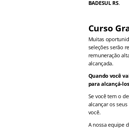
BADESUL RS
.
Curso Gra
Muitas oportunid
seleções serão r
remuneração alta
alcançada.
Quando você vai
para alcançá-lo
Se você tem o de
alcançar os seus 
você.
A nossa equipe 