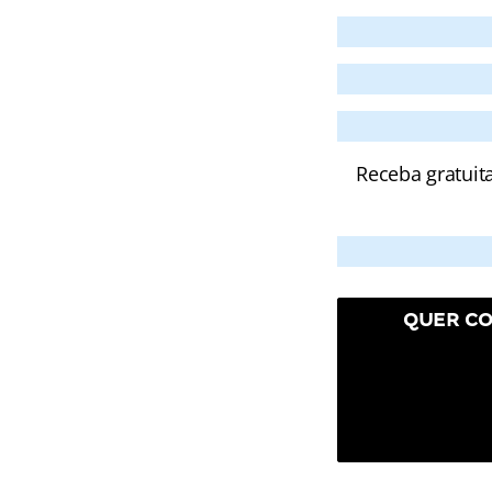
Receba gratuit
QUER CO