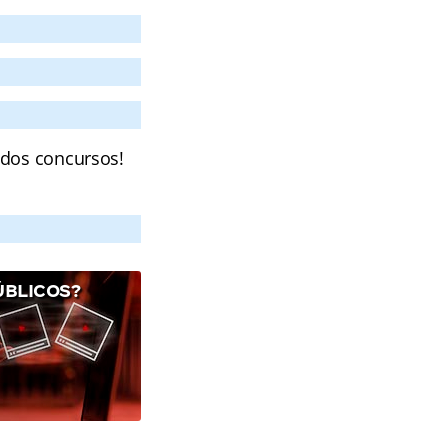
 dos concursos!
ÚBLICOS?