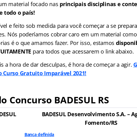
um material focado nas
principais disciplinas e con
 todo o país!
ível e feito sob medida para você começar a se prepara
ões. Nós poderíamos cobrar caro em um material como
órias é o que amamos fazer. Por isso, estamos
disponi
ATUITAMENTE
para todos que acessarem o link abaixo.
s a hora de dar desculpas, é hora de começar a agir.
G
 Curso Gratuito Imparável 2021!
o Concurso BADESUL RS
DESUL
BADESUL Desenvolvimento S.A. – A
Fomento/RS
Banca definida