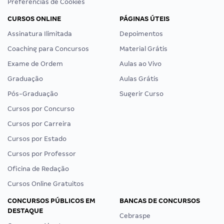
Preferências de Cookies
CURSOS ONLINE
PÁGINAS ÚTEIS
Assinatura Ilimitada
Depoimentos
Coaching para Concursos
Material Grátis
Exame de Ordem
Aulas ao Vivo
Graduação
Aulas Grátis
Pós-Graduação
Sugerir Curso
Cursos por Concurso
Cursos por Carreira
Cursos por Estado
Cursos por Professor
Oficina de Redação
Cursos Online Gratuitos
CONCURSOS PÚBLICOS EM
BANCAS DE CONCURSOS
DESTAQUE
Cebraspe