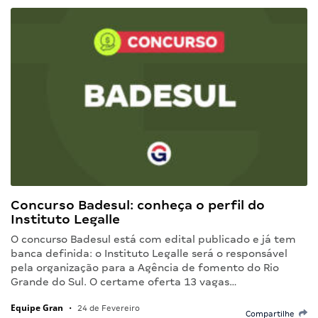
Concurso Badesul: conheça o perfil do
Instituto Legalle
O concurso Badesul está com edital publicado e já tem
banca definida: o Instituto Legalle será o responsável
pela organização para a Agência de fomento do Rio
Grande do Sul. O certame oferta 13 vagas…
Equipe Gran
•
24 de Fevereiro
Compartilhe