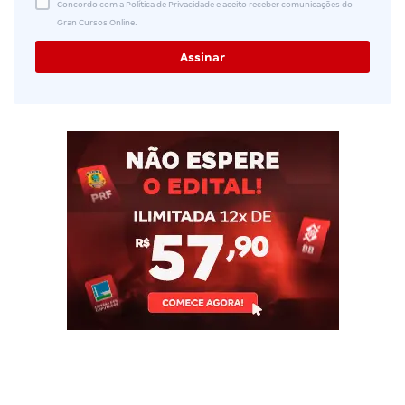
Concordo com a Política de Privacidade e aceito receber comunicações do
Gran Cursos Online.