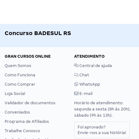
Concurso BADESUL RS
GRAN CURSOS ONLINE
ATENDIMENTO
Quem Somos
Central de ajuda
Como Funciona
Chat
Como Comprar
WhatsApp
Loja Social
E-mail
Validador de documentos
Horário de atendimento:
segunda a sexta (8h às 20h),
Conveniados
sábado (9h às 13h).
Programa de Afiliados
Foi aprovado?
Trabalhe Conosco
Envie-nos a sua história!