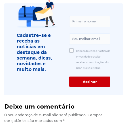
Cadastre-se e
receba as
notícias em
Concordo com a Política de
destaque da
Privacidade e aceito
semana, dicas,
receber comunicações do
novidades e
Gran Cursos Online.
muito mais.
Deixe um comentário
O seu endereço de e-mail não será publicado.
Campos
obrigatórios são marcados com
*