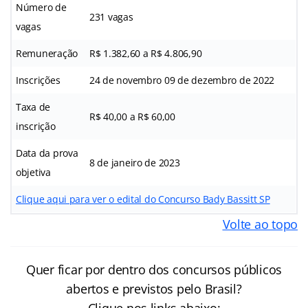
Número de
231 vagas
vagas
Remuneração
R$ 1.382,60 a R$ 4.806,90
Inscrições
24 de novembro 09 de dezembro de 2022
Taxa de
R$ 40,00 a R$ 60,00
inscrição
Data da prova
8 de janeiro de 2023
objetiva
Clique aqui para ver o edital do Concurso Bady Bassitt SP
Volte ao topo
Quer ficar por dentro dos concursos públicos
abertos e previstos pelo Brasil?