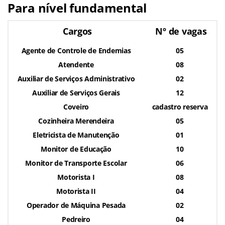
Para nível fundamental
Cargos
Nº de vagas
Agente de Controle de Endemias
05
Atendente
08
Auxiliar de Serviços Administrativo
02
Auxiliar de Serviços Gerais
12
Coveiro
cadastro reserva
Cozinheira Merendeira
05
Eletricista de Manutenção
01
Monitor de Educação
10
Monitor de Transporte Escolar
06
Motorista I
08
Motorista II
04
Operador de Máquina Pesada
02
Pedreiro
04