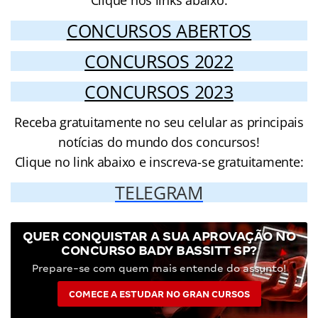
Clique nos links abaixo:
CONCURSOS ABERTOS
CONCURSOS 2022
CONCURSOS 2023
Receba gratuitamente no seu celular as principais
notícias do mundo dos concursos!
Clique no link abaixo e inscreva-se gratuitamente:
TELEGRAM
QUER CONQUISTAR A SUA APROVAÇÃO NO
CONCURSO BADY BASSITT SP?
Prepare-se com quem mais entende do assunto!
COMECE A ESTUDAR NO GRAN CURSOS