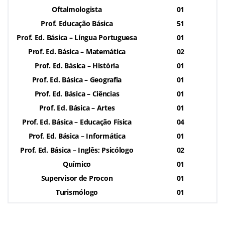
Oftalmologista
01
Prof. Educação Básica
51
Prof. Ed. Básica – Língua Portuguesa
01
Prof. Ed. Básica – Matemática
02
Prof. Ed. Básica – História
01
Prof. Ed. Básica – Geografia
01
Prof. Ed. Básica – Ciências
01
Prof. Ed. Básica – Artes
01
Prof. Ed. Básica – Educação Física
04
Prof. Ed. Básica – Informática
01
Prof. Ed. Básica – Inglês; Psicólogo
02
Químico
01
Supervisor de Procon
01
Turismólogo
01