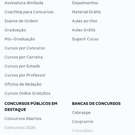
Assinatura Ilimitada
Depoimentos
Coaching para Concursos
Material Grátis
Exame de Ordem
Aulas ao Vivo
Graduação
Aulas Grátis
Pós-Graduação
Sugerir Curso
Cursos por Concurso
Cursos por Carreira
Cursos por Estado
Cursos por Professor
Oficina de Redação
Cursos Online Gratuitos
CONCURSOS PÚBLICOS EM
BANCAS DE CONCURSOS
DESTAQUE
Cebraspe
Concursos Abertos
Cesgranrio
Concursos 2026
Consulplan