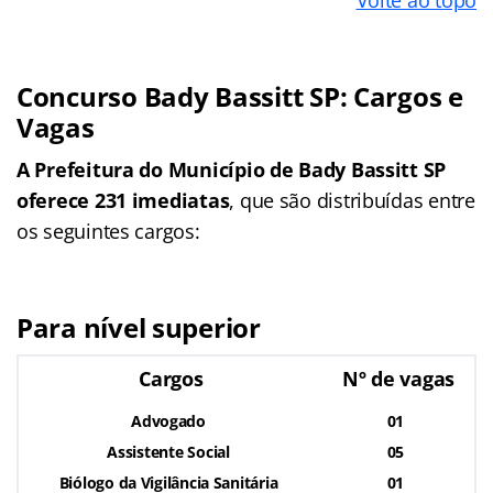
Volte ao topo
Concurso Bady Bassitt SP: Cargos e
Vagas
A Prefeitura do Município de Bady Bassitt SP
oferece 231 imediatas
, que são distribuídas entre
os seguintes cargos:
Para nível superior
Cargos
Nº de vagas
Advogado
01
Assistente Social
05
Biólogo da Vigilância Sanitária
01