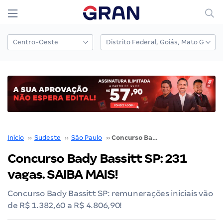
Início
››
Sudeste
››
São Paulo
››
Concurso Bady Bassitt SP: 231 vagas. SAIBA MAIS!
Concurso Bady Bassitt SP: 231
vagas. SAIBA MAIS!
Concurso Bady Bassitt SP: remunerações iniciais vão
de R$ 1.382,60 a R$ 4.806,90!