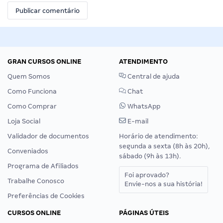
GRAN CURSOS ONLINE
ATENDIMENTO
Quem Somos
Central de ajuda
Como Funciona
Chat
Como Comprar
WhatsApp
Loja Social
E-mail
Validador de documentos
Horário de atendimento:
segunda a sexta (8h às 20h),
Conveniados
sábado (9h às 13h).
Programa de Afiliados
Foi aprovado?
Trabalhe Conosco
Envie-nos a sua história!
Preferências de Cookies
CURSOS ONLINE
PÁGINAS ÚTEIS