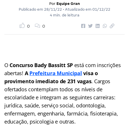
Por
Equipe Gran
Publicado em
28/11/22
• Atualizado em
01/12/22
4 min. de leitura
0
0
O
Concurso Bady Bassitt SP
está com inscrições
abertas!
A
Prefeitura Municipal
visa o
provimento imediato de 231 vagas
. Cargos
ofertados contemplam todos os níveis de
escolaridade e integram as seguintes carreiras:
jurídica, saúde, serviço social, odontologia,
enfermagem, engenharia, farmácia, fisioterapia,
educação, psicologia e outras.