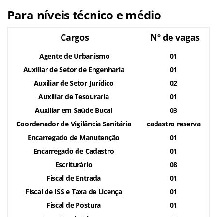
Para níveis técnico e médio
Cargos
Nº de vagas
Agente de Urbanismo
01
Auxiliar de Setor de Engenharia
01
Auxiliar de Setor Jurídico
02
Auxiliar de Tesouraria
01
Auxiliar em Saúde Bucal
03
Coordenador de Vigilância Sanitária
cadastro reserva
Encarregado de Manutenção
01
Encarregado de Cadastro
01
Escriturário
08
Fiscal de Entrada
01
Fiscal de ISS e Taxa de Licença
01
Fiscal de Postura
01