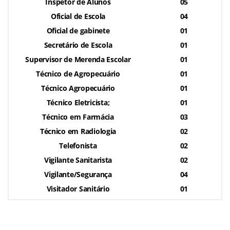
Inspetor de Alunos
05
Oficial de Escola
04
Oficial de gabinete
01
Secretário de Escola
01
Supervisor de Merenda Escolar
01
Técnico de Agropecuário
01
Técnico Agropecuário
01
Técnico Eletricista;
01
Técnico em Farmácia
03
Técnico em Radiologia
02
Telefonista
02
Vigilante Sanitarista
02
Vigilante/Segurança
04
Visitador Sanitário
01