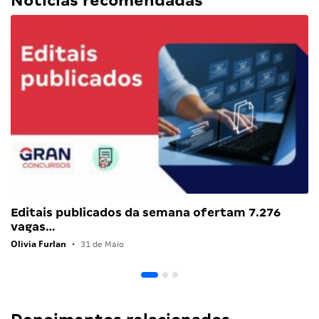
Notícias recomendadas
Editais publicados da semana ofertam 7.276
vagas…
Olivia Furlan
•
31 de Maio