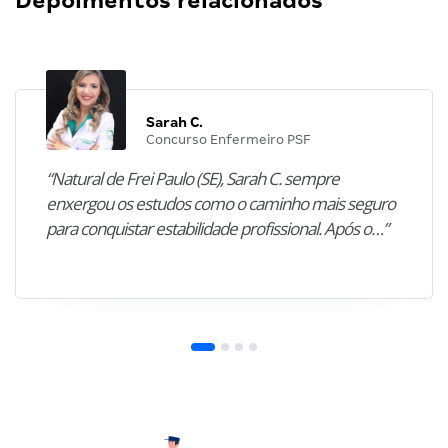
Depoimentos relacionados
Sarah C.
Concurso Enfermeiro PSF
“Natural de Frei Paulo (SE), Sarah C. sempre
enxergou os estudos como o caminho mais seguro
para conquistar estabilidade profissional. Após o…”