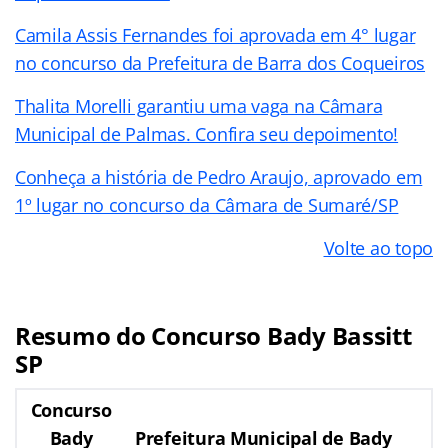
Camila Assis Fernandes foi aprovada em 4° lugar
no concurso da Prefeitura de Barra dos Coqueiros
Thalita Morelli garantiu uma vaga na Câmara
Municipal de Palmas. Confira seu depoimento!
Conheça a história de Pedro Araujo, aprovado em
1º lugar no concurso da Câmara de Sumaré/SP
Volte ao topo
Resumo do Concurso Bady Bassitt
SP
Concurso
Bady
Prefeitura Municipal de Bady