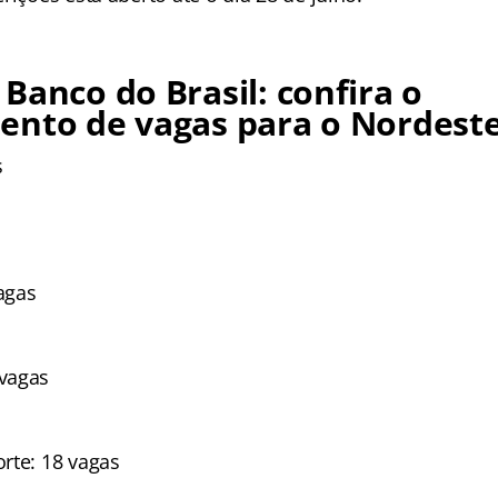
Banco do Brasil: confira o
ento de vagas para o Nordest
s
agas
s
vagas
rte: 18 vagas