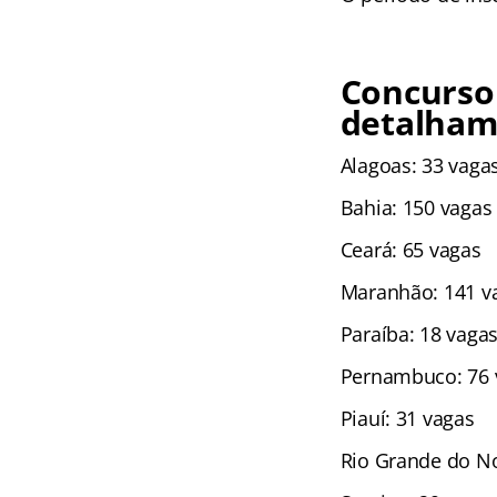
Concurso 
detalham
Alagoas: 33 vaga
Bahia: 150 vagas
Ceará: 65 vagas
Maranhão: 141 v
Paraíba: 18 vaga
Pernambuco: 76 
Piauí: 31 vagas
Rio Grande do No