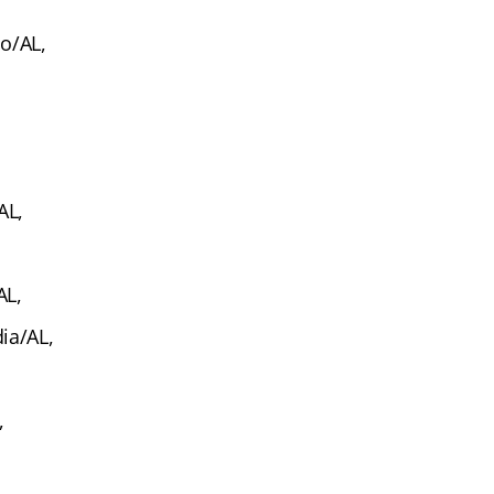
o/AL,
AL,
AL,
ia/AL,
,