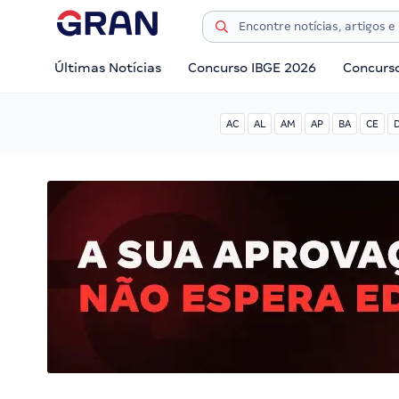
Últimas Notícias
Concurso IBGE 2026
Concurs
AC
AL
AM
AP
BA
CE