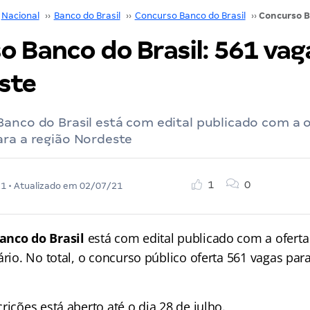
Nacional
››
Banco do Brasil
››
Concurso Banco do Brasil
››
 Banco do Brasil: 561 vag
ste
anco do Brasil está com edital publicado com a 
ara a região Nordeste
1
0
21
• Atualizado em
02/07/21
anco do Brasil
está com edital publicado com a oferta
ário. No total, o concurso público oferta 561 vagas para
rições está aberto até o dia 28 de julho.