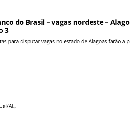
nco do Brasil – vagas nordeste – Alago
o 3
itas para disputar vagas no estado de Alagoas farão a
uel/AL,
,