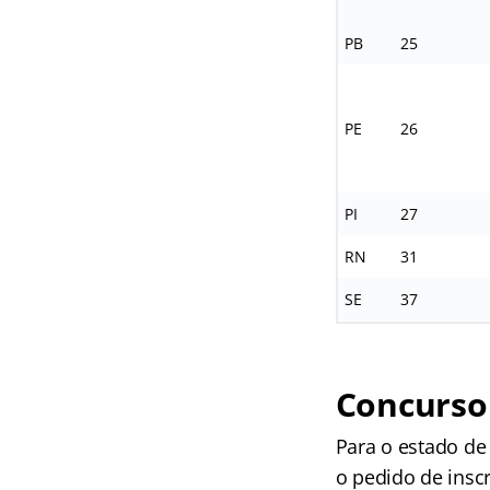
PB
25
PE
26
PI
27
RN
31
SE
37
Concurso 
Para o estado de
o pedido de insc