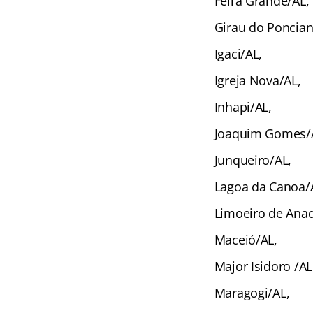
Feira Grande/AL,
Girau do Poncian
Igaci/AL,
Igreja Nova/AL,
Inhapi/AL,
Joaquim Gomes/
Junqueiro/AL,
Lagoa da Canoa/
Limoeiro de Anad
Maceió/AL,
Major Isidoro /AL
Maragogi/AL,