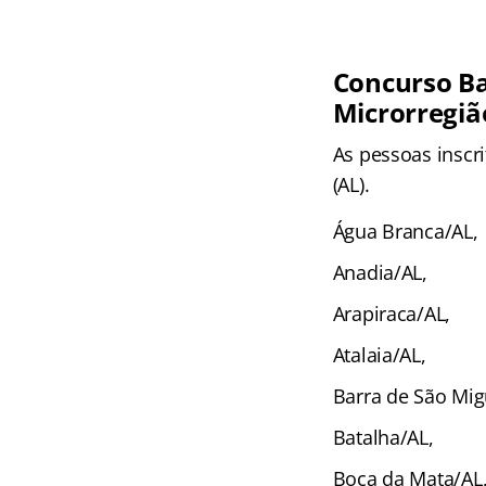
Concurso Ba
Microrregiã
As pessoas inscr
(AL).
Água Branca/AL,
Anadia/AL,
Arapiraca/AL,
Atalaia/AL,
Barra de São Mig
Batalha/AL,
Boca da Mata/AL