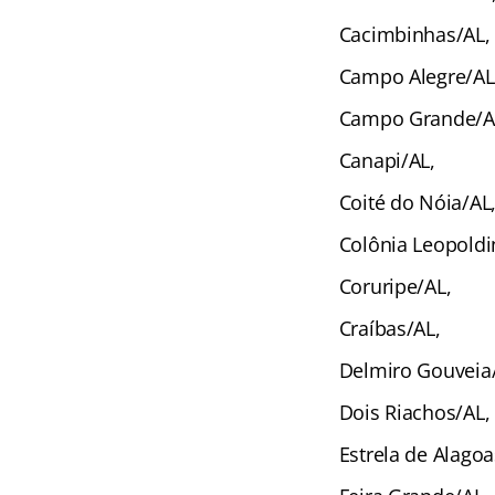
Cacimbinhas/AL,
Campo Alegre/AL
Campo Grande/A
Canapi/AL,
Coité do Nóia/AL
Colônia Leopoldi
Coruripe/AL,
Craíbas/AL,
Delmiro Gouveia
Dois Riachos/AL,
Estrela de Alagoa