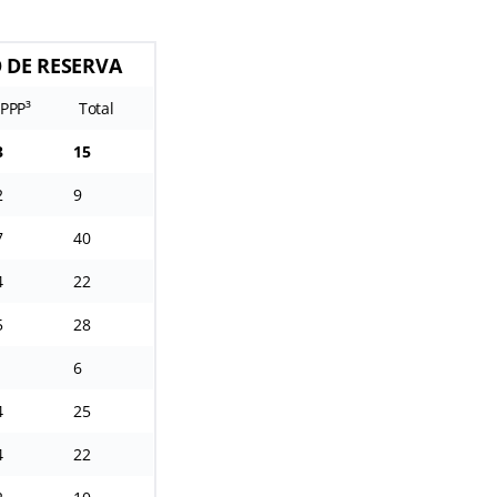
 DE RESERVA
PPP³
Total
3
15
2
9
7
40
4
22
5
28
1
6
4
25
4
22