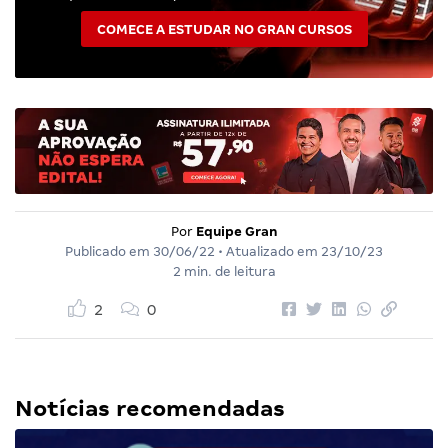
COMECE A ESTUDAR NO GRAN CURSOS
Por
Equipe Gran
Publicado em
30/06/22
• Atualizado em
23/10/23
2 min. de leitura
2
0
Notícias recomendadas