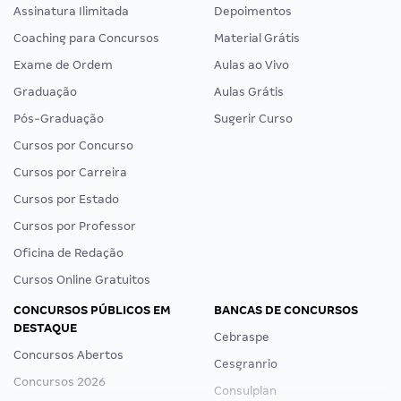
Assinatura Ilimitada
Depoimentos
Coaching para Concursos
Material Grátis
Exame de Ordem
Aulas ao Vivo
Graduação
Aulas Grátis
Pós-Graduação
Sugerir Curso
Cursos por Concurso
Cursos por Carreira
Cursos por Estado
Cursos por Professor
Oficina de Redação
Cursos Online Gratuitos
CONCURSOS PÚBLICOS EM
BANCAS DE CONCURSOS
DESTAQUE
Cebraspe
Concursos Abertos
Cesgranrio
Concursos 2026
Consulplan