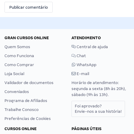
GRAN CURSOS ONLINE
ATENDIMENTO
Quem Somos
Central de ajuda
Como Funciona
Chat
Como Comprar
WhatsApp
Loja Social
E-mail
Validador de documentos
Horário de atendimento:
segunda a sexta (8h às 20h),
Conveniados
sábado (9h às 13h).
Programa de Afiliados
Foi aprovado?
Trabalhe Conosco
Envie-nos a sua história!
Preferências de Cookies
CURSOS ONLINE
PÁGINAS ÚTEIS