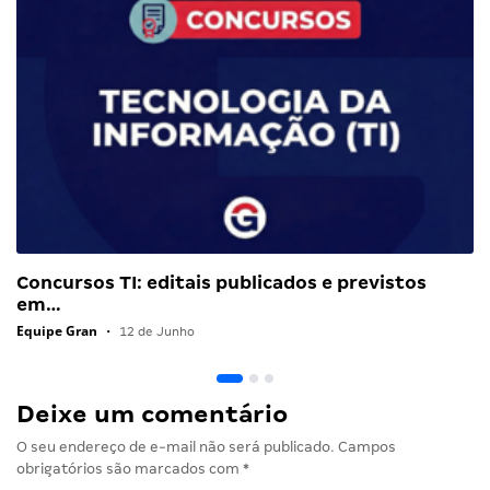
Concursos TI: editais publicados e previstos
em…
Equipe Gran
•
12 de Junho
Deixe um comentário
O seu endereço de e-mail não será publicado.
Campos
obrigatórios são marcados com
*