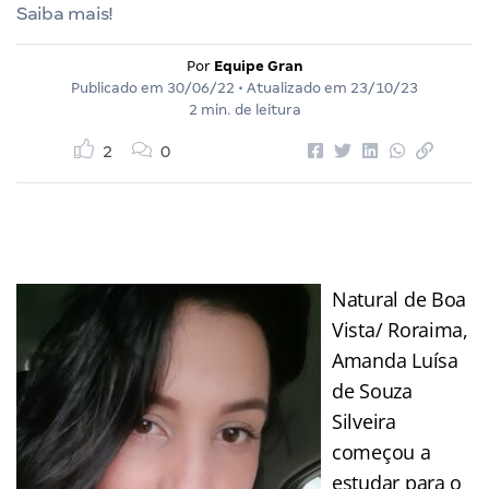
Saiba mais!
Por
Equipe Gran
Publicado em
30/06/22
• Atualizado em
23/10/23
2 min. de leitura
2
0
Natural de Boa
Vista/ Roraima,
Amanda Luísa
de Souza
Silveira
começou a
estudar para o