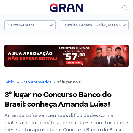
Início
››
Gran Aprovados
››
3° lugar no Concurso Banco do Brasil: conheça Amanda Luísa!
3° lugar no Concurso Banco do
Brasil: conheça Amanda Luísa!
Amanda Luísa venceu suas dificuldades com a
matéria de Informática, preparou-se com foco por 3
meses e foi aprovada no Concurso Banco do Brasil.