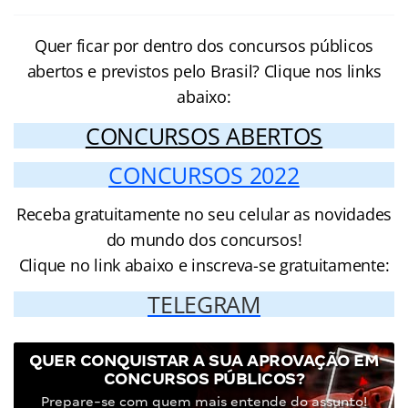
Quer ficar por dentro dos concursos públicos
abertos e previstos pelo Brasil? Clique nos links
abaixo:
CONCURSOS ABERTOS
CONCURSOS 2022
Receba gratuitamente no seu celular as novidades
do mundo dos concursos!
Clique no link abaixo e inscreva-se gratuitamente:
TELEGRAM
QUER CONQUISTAR A SUA APROVAÇÃO EM
CONCURSOS PÚBLICOS?
Prepare-se com quem mais entende do assunto!