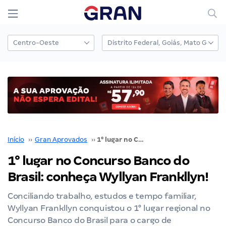
Início
››
Gran Aprovados
››
1° lugar no Concurso Banco do Brasil: conheça Wyllyan Frankllyn!
1° lugar no Concurso Banco do
Brasil: conheça Wyllyan Frankllyn!
Conciliando trabalho, estudos e tempo familiar,
Wyllyan Frankllyn conquistou o 1° lugar regional no
Concurso Banco do Brasil para o cargo de