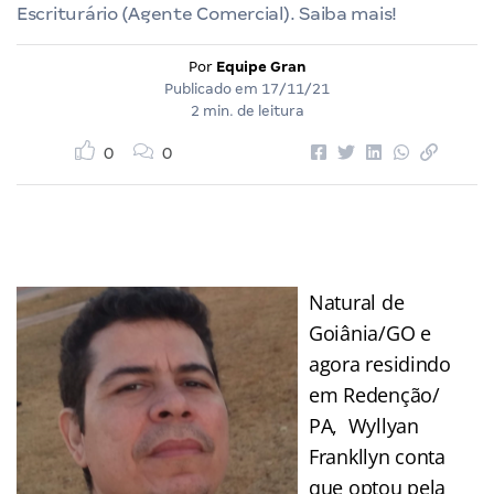
Escriturário (Agente Comercial). Saiba mais!
Por
Equipe Gran
Publicado em
17/11/21
2 min. de leitura
0
0
Natural de
Goiânia/GO e
agora residindo
em Redenção/
PA, Wyllyan
Frankllyn conta
que optou pela