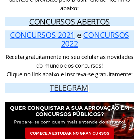
abaixo:
CONCURSOS ABERTOS
CONCURSOS 2021
e
CONCURSOS
2022
Receba gratuitamente no seu celular as novidades
do mundo dos concursos!
Clique no link abaixo e inscreva-se gratuitamente:
TELEGRAM
QUER CONQUISTAR A SUA APROVAÇÃO EM
CONCURSOS PÚBLICOS?
Prepare-se com quem mais entende do assunto!
COMECE A ESTUDAR NO GRAN CURSOS