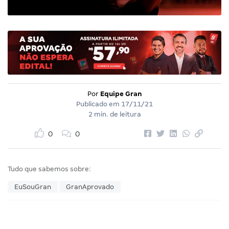
Por
Equipe Gran
Publicado em
17/11/21
2 min. de leitura
0
0
Tudo que sabemos sobre:
EuSouGran
GranAprovado