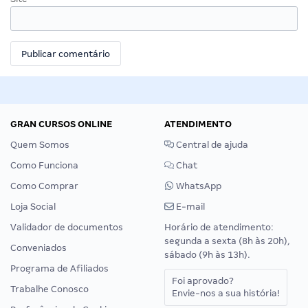
GRAN CURSOS ONLINE
ATENDIMENTO
Quem Somos
Central de ajuda
Como Funciona
Chat
Como Comprar
WhatsApp
Loja Social
E-mail
Validador de documentos
Horário de atendimento:
segunda a sexta (8h às 20h),
Conveniados
sábado (9h às 13h).
Programa de Afiliados
Foi aprovado?
Trabalhe Conosco
Envie-nos a sua história!