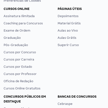
Preferências de Cookies
CURSOS ONLINE
PÁGINAS ÚTEIS
Assinatura Ilimitada
Depoimentos
Coaching para Concursos
Material Grátis
Exame de Ordem
Aulas ao Vivo
Graduação
Aulas Grátis
Pós-Graduação
Sugerir Curso
Cursos por Concurso
Cursos por Carreira
Cursos por Estado
Cursos por Professor
Oficina de Redação
Cursos Online Gratuitos
CONCURSOS PÚBLICOS EM
BANCAS DE CONCURSOS
DESTAQUE
Cebraspe