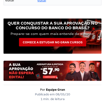
edital
edital
QUER CONQUISTAR A SUA APROVAÇÃO NO
CONCURSO DO BANCO DO BRASIL?
Prepare-se com quem mais entende do assunto!
COMECE A ESTUDAR NO GRAN CURSOS
Por
Equipe Gran
Publicado em
08/05/20
1 min. de leitura