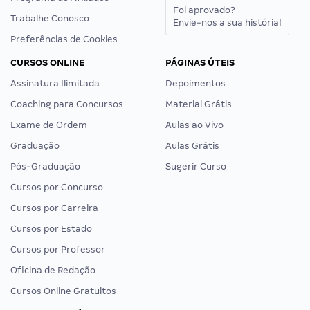
Foi aprovado?
Trabalhe Conosco
Envie-nos a sua história!
Preferências de Cookies
CURSOS ONLINE
PÁGINAS ÚTEIS
Assinatura Ilimitada
Depoimentos
Coaching para Concursos
Material Grátis
Exame de Ordem
Aulas ao Vivo
Graduação
Aulas Grátis
Pós-Graduação
Sugerir Curso
Cursos por Concurso
Cursos por Carreira
Cursos por Estado
Cursos por Professor
Oficina de Redação
Cursos Online Gratuitos