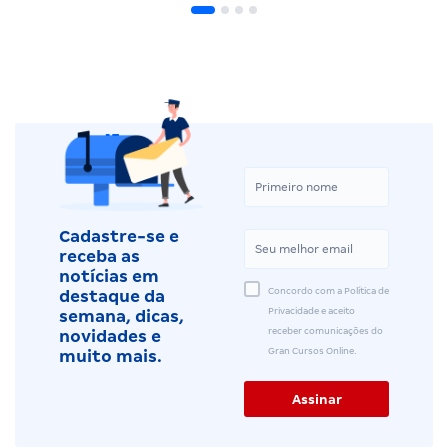
Cadastre-se e
receba as
notícias em
Concordo com a Política de
destaque da
Privacidade e aceito
semana, dicas,
receber comunicações do
novidades e
Gran Cursos Online.
muito mais.