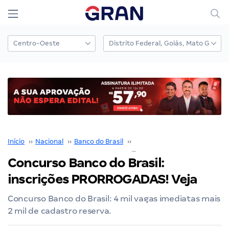
Início
››
Nacional
››
Banco do Brasil
››
Concurso Banco do Brasil
››
Concurso Banco do Brasil:
inscrições PRORROGADAS! Veja
Concurso Banco do Brasil: 4 mil vagas imediatas mais
2 mil de cadastro reserva.