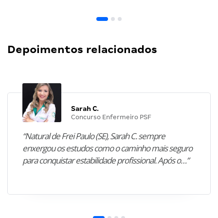
Depoimentos relacionados
Sarah C.
Concurso Enfermeiro PSF
“Natural de Frei Paulo (SE), Sarah C. sempre
enxergou os estudos como o caminho mais seguro
para conquistar estabilidade profissional. Após o…”