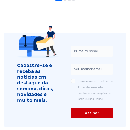
Cadastre-se e
receba as
notícias em
Concordo com a Política de
destaque da
Privacidade e aceito
semana, dicas,
receber comunicações do
novidades e
Gran Cursos Online.
muito mais.