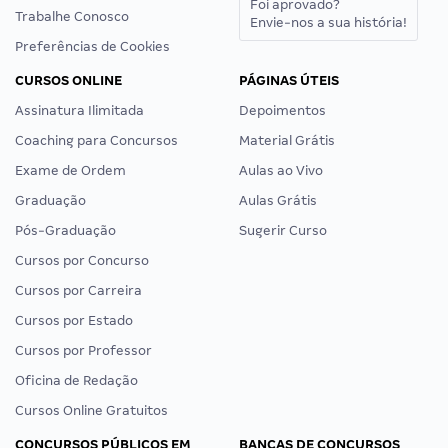
Foi aprovado?
Trabalhe Conosco
Envie-nos a sua história!
Preferências de Cookies
CURSOS ONLINE
PÁGINAS ÚTEIS
Assinatura Ilimitada
Depoimentos
Coaching para Concursos
Material Grátis
Exame de Ordem
Aulas ao Vivo
Graduação
Aulas Grátis
Pós-Graduação
Sugerir Curso
Cursos por Concurso
Cursos por Carreira
Cursos por Estado
Cursos por Professor
Oficina de Redação
Cursos Online Gratuitos
CONCURSOS PÚBLICOS EM
BANCAS DE CONCURSOS