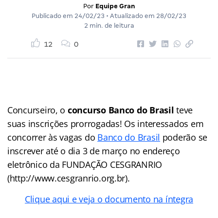
Por
Equipe Gran
Publicado em
24/02/23
• Atualizado em
28/02/23
2 min. de leitura
12
0
Concurseiro, o
concurso Banco do Brasil
teve
suas inscrições prorrogadas! Os interessados em
concorrer às vagas do
Banco do Brasil
poderão se
inscrever até o dia 3 de março no endereço
eletrônico da FUNDAÇÃO CESGRANRIO
(http://www.cesgranrio.org.br).
Clique aqui e veja o documento na íntegra