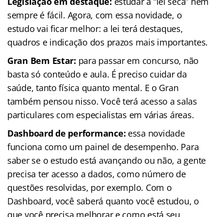
Legislação em destaque:
estudar a “lei seca” nem
sempre é fácil. Agora, com essa novidade, o
estudo vai ficar melhor: a lei terá destaques,
quadros e indicação dos prazos mais importantes.
Gran Bem Estar:
para passar em concurso, não
basta só conteúdo e aula. É preciso cuidar da
saúde, tanto física quanto mental. E o Gran
também pensou nisso. Você terá acesso a salas
particulares com especialistas em várias áreas.
Dashboard de performance:
essa novidade
funciona como um painel de desempenho. Para
saber se o estudo está avançando ou não, a gente
precisa ter acesso a dados, como número de
questões resolvidas, por exemplo. Com o
Dashboard, você saberá quanto você estudou, o
que você precisa melhorar e como está seu