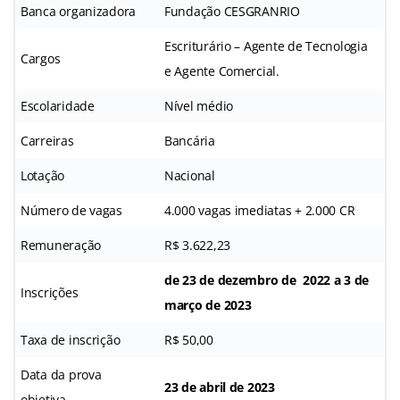
Banca organizadora
Fundação CESGRANRIO
Escriturário – Agente de Tecnologia
Cargos
e Agente Comercial.
Escolaridade
Nível médio
Carreiras
Bancária
Lotação
Nacional
Número de vagas
4.000 vagas imediatas + 2.000 CR
Remuneração
R$ 3.622,23
de 23 de dezembro de 2022 a 3 de
Inscrições
março de 2023
Taxa de inscrição
R$ 50,00
Data da prova
23 de abril de 2023
objetiva