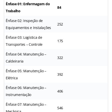
Ênfase 01: Enfermagem do
84
Trabalho
Ênfase 02: Inspeção de
252
Equipamentos e Instalações
Ênfase 03: Logística de
175
Transportes – Controle
Ênfase 04: Manutenção –
322
Caldeiraria
Ênfase 05: Manutenção –
392
Elétrica
Ênfase 06: Manutenção –
406
Instrumentação
Ênfase 07: Manutenção –
546
Mecânica