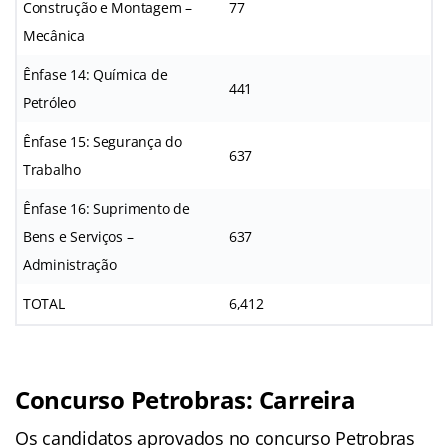
Construção e Montagem –
77
Mecânica
Ênfase 14: Química de
441
Petróleo
Ênfase 15: Segurança do
637
Trabalho
Ênfase 16: Suprimento de
Bens e Serviços –
637
Administração
TOTAL
6,412
Concurso Petrobras: Carreira
Os candidatos aprovados no concurso Petrobras