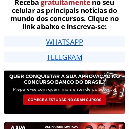
Receba
gratuitamente
no seu
celular as principais notícias do
mundo dos concursos. Clique no
link abaixo e inscreva-se:
WHATSAPP
TELEGRAM
QUER CONQUISTAR A SUA APROVAÇÃO NO
CONCURSO BANCO DO BRASIL?
Prepare-se com quem mais entende do assunto!
COMECE A ESTUDAR NO GRAN CURSOS