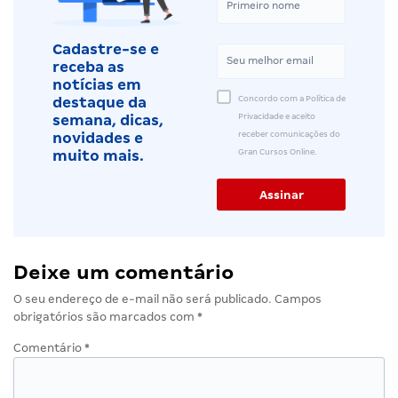
Cadastre-se e
receba as
notícias em
Concordo com a Política de
destaque da
Privacidade e aceito
semana, dicas,
receber comunicações do
novidades e
Gran Cursos Online.
muito mais.
Deixe um comentário
O seu endereço de e-mail não será publicado.
Campos
obrigatórios são marcados com
*
Comentário
*