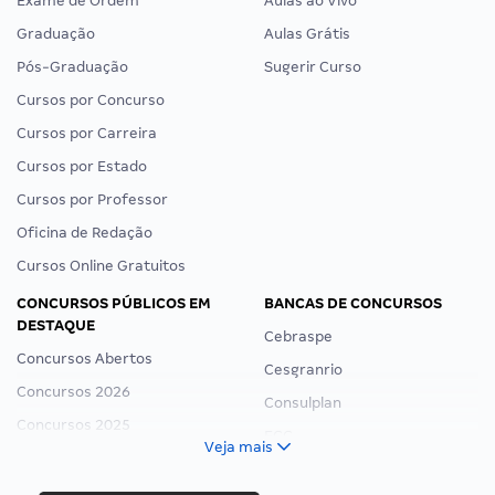
Exame de Ordem
Aulas ao Vivo
Graduação
Aulas Grátis
Pós-Graduação
Sugerir Curso
Cursos por Concurso
Cursos por Carreira
Cursos por Estado
Cursos por Professor
Oficina de Redação
Cursos Online Gratuitos
CONCURSOS PÚBLICOS EM
BANCAS DE CONCURSOS
DESTAQUE
Cebraspe
Concursos Abertos
Cesgranrio
Concursos 2026
Consulplan
Concursos 2025
FCC
Veja mais
Concurso Nacional Unificado
FGV
Concurso Ibama