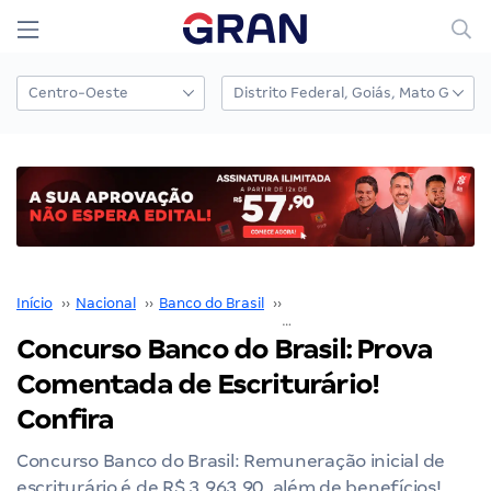
Início
››
Nacional
››
Banco do Brasil
››
Concurso Banco do Brasil
››
Concurso Banco do Brasil: Prova
Comentada de Escriturário!
Confira
Concurso Banco do Brasil: Remuneração inicial de
escriturário é de R$ 3.963,90, além de benefícios!