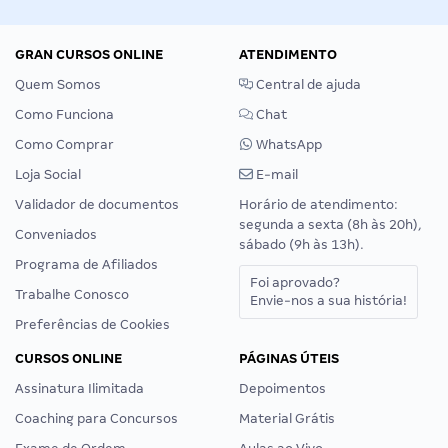
GRAN CURSOS ONLINE
ATENDIMENTO
Quem Somos
Central de ajuda
Como Funciona
Chat
Como Comprar
WhatsApp
Loja Social
E-mail
Validador de documentos
Horário de atendimento:
segunda a sexta (8h às 20h),
Conveniados
sábado (9h às 13h).
Programa de Afiliados
Foi aprovado?
Trabalhe Conosco
Envie-nos a sua história!
Preferências de Cookies
CURSOS ONLINE
PÁGINAS ÚTEIS
Assinatura Ilimitada
Depoimentos
Coaching para Concursos
Material Grátis