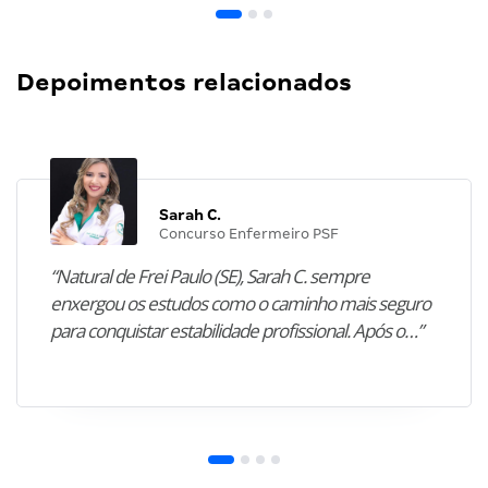
Depoimentos relacionados
Sarah C.
Concurso Enfermeiro PSF
“Natural de Frei Paulo (SE), Sarah C. sempre
enxergou os estudos como o caminho mais seguro
para conquistar estabilidade profissional. Após o…”