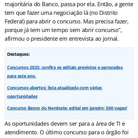
majoritária do Banco, passa por ela. Então, a gente
tem que fazer uma negociação lá (no Distrito
Federal) para abrir o concurso. Mas precisa fazer,
porque já tem um tempo sem abrir concurso”,
afirmou o presidente em entrevista ao jornal.
Destaques:
Concursos 2023: confira os editais previstos e aprovados
para este ano.
Concursos abertos: lista atualizada com várias
oportunidades
Concurso Banco do Nordeste: edital em janeiro; 500 vagas!
As oportunidades devem ser para a área de TI e
atendimento. O último concurso para o órgão foi