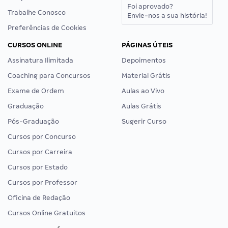
Foi aprovado?
Trabalhe Conosco
Envie-nos a sua história!
Preferências de Cookies
CURSOS ONLINE
PÁGINAS ÚTEIS
Assinatura Ilimitada
Depoimentos
Coaching para Concursos
Material Grátis
Exame de Ordem
Aulas ao Vivo
Graduação
Aulas Grátis
Pós-Graduação
Sugerir Curso
Cursos por Concurso
Cursos por Carreira
Cursos por Estado
Cursos por Professor
Oficina de Redação
Cursos Online Gratuitos