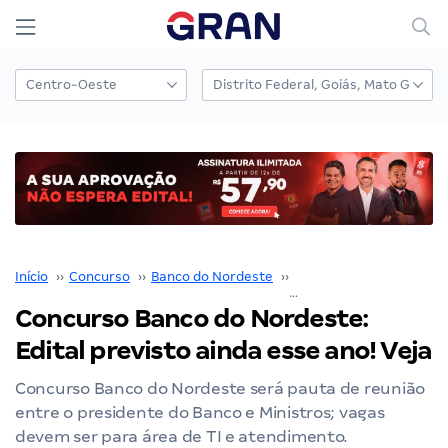
Início
››
Concurso
››
Banco do Nordeste
››
Concurso Banco do Nor
Concurso Banco do Nordeste:
Edital previsto ainda esse ano! Veja
Concurso Banco do Nordeste será pauta de reunião
entre o presidente do Banco e Ministros; vagas
devem ser para área de TI e atendimento.