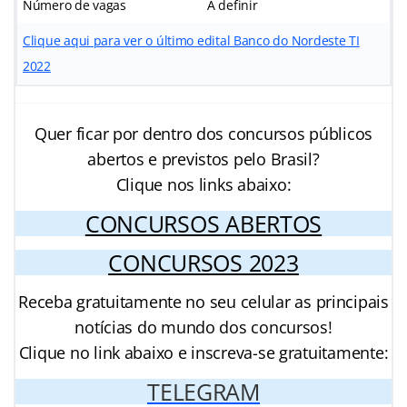
Número de vagas
A definir
Clique aqui para ver o último edital Banco do Nordeste TI
2022
Quer ficar por dentro dos concursos públicos
abertos e previstos pelo Brasil?
Clique nos links abaixo:
CONCURSOS ABERTOS
CONCURSOS 2023
Receba gratuitamente no seu celular as principais
notícias do mundo dos concursos!
Clique no link abaixo e inscreva-se gratuitamente:
TELEGRAM