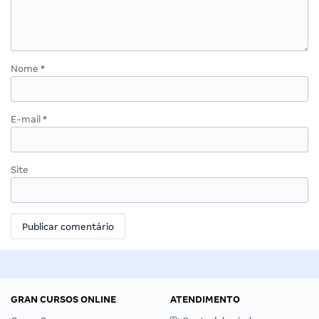
Nome
*
E-mail
*
Site
GRAN CURSOS ONLINE
ATENDIMENTO