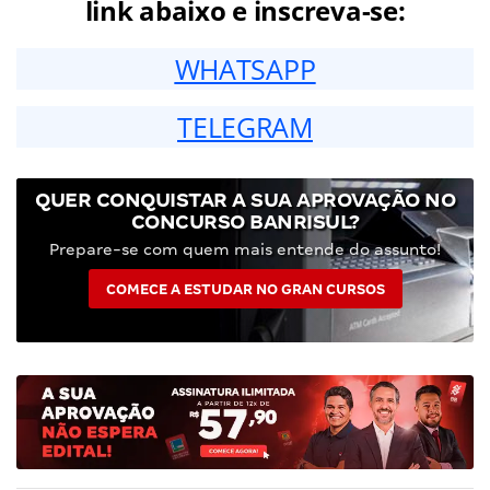
link abaixo e inscreva-se:
WHATSAPP
TELEGRAM
QUER CONQUISTAR A SUA APROVAÇÃO NO
CONCURSO BANRISUL?
Prepare-se com quem mais entende do assunto!
COMECE A ESTUDAR NO GRAN CURSOS