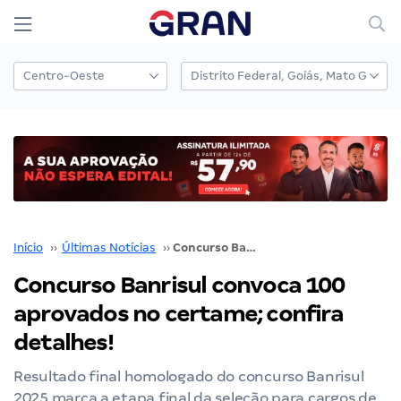
Início
››
Últimas Notícias
››
Concurso Banrisul convoca 100 aprovados no certame; confira detalhes!
Concurso Banrisul convoca 100
aprovados no certame; confira
detalhes!
Resultado final homologado do concurso Banrisul
2025 marca a etapa final da seleção para cargos de