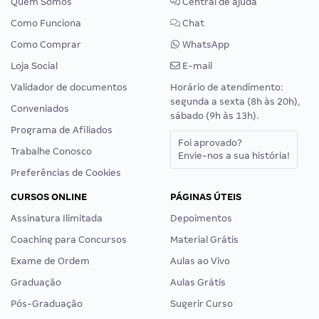
Quem Somos
Central de ajuda
Como Funciona
Chat
Como Comprar
WhatsApp
Loja Social
E-mail
Validador de documentos
Horário de atendimento:
segunda a sexta (8h às 20h),
Conveniados
sábado (9h às 13h).
Programa de Afiliados
Foi aprovado?
Trabalhe Conosco
Envie-nos a sua história!
Preferências de Cookies
CURSOS ONLINE
PÁGINAS ÚTEIS
Assinatura Ilimitada
Depoimentos
Coaching para Concursos
Material Grátis
Exame de Ordem
Aulas ao Vivo
Graduação
Aulas Grátis
Pós-Graduação
Sugerir Curso