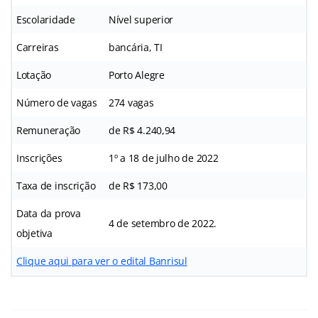
Escolaridade
Nível superior
Carreiras
bancária, TI
Lotação
Porto Alegre
Número de vagas
274 vagas
Remuneração
de R$ 4.240,94
Inscrições
1º a 18 de julho de 2022
Taxa de inscrição
de R$ 173,00
Data da prova
4 de setembro de 2022.
objetiva
Clique aqui para ver o edital Banrisul