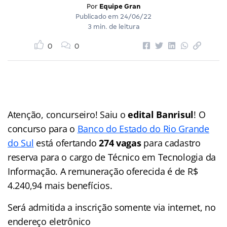
Por
Equipe Gran
Publicado em
24/06/22
3 min. de leitura
0
0
Atenção, concurseiro! Saiu o
edital Banrisul
! O
concurso para o
Banco do Estado do Rio Grande
do Sul
está ofertando
274 vagas
para cadastro
reserva para o cargo de Técnico em Tecnologia da
Informação. A remuneração oferecida é de R$
4.240,94 mais benefícios.
Será admitida a inscrição somente via internet, no
endereço eletrônico