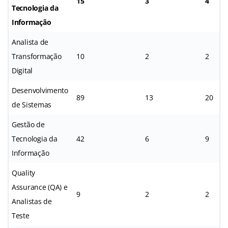
15
3
4
Tecnologia da
Informação
Analista de
Transformação
10
2
2
Digital
Desenvolvimento
89
13
20
de Sistemas
Gestão de
Tecnologia da
42
6
9
Informação
Quality
Assurance (QA) e
9
2
2
Analistas de
Teste