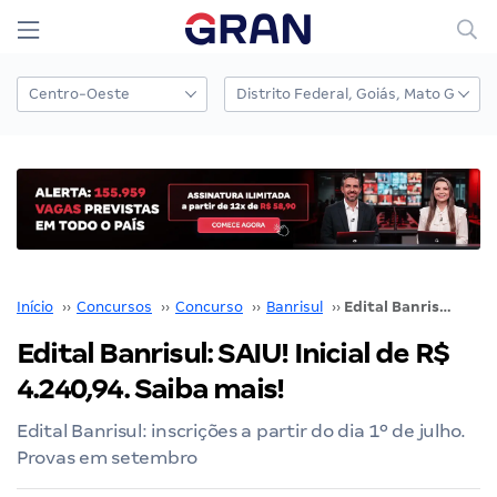
Início
››
Concursos
››
Concurso
››
Banrisul
››
Edital Banrisul: SAIU! Inicial de R$ 4.240,94. Saiba mais!
Edital Banrisul: SAIU! Inicial de R$
4.240,94. Saiba mais!
Edital Banrisul: inscrições a partir do dia 1º de julho.
Provas em setembro