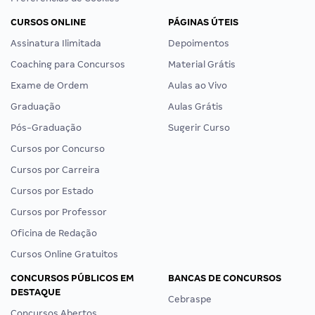
CURSOS ONLINE
PÁGINAS ÚTEIS
Assinatura Ilimitada
Depoimentos
Coaching para Concursos
Material Grátis
Exame de Ordem
Aulas ao Vivo
Graduação
Aulas Grátis
Pós-Graduação
Sugerir Curso
Cursos por Concurso
Cursos por Carreira
Cursos por Estado
Cursos por Professor
Oficina de Redação
Cursos Online Gratuitos
CONCURSOS PÚBLICOS EM
BANCAS DE CONCURSOS
DESTAQUE
Cebraspe
Concursos Abertos