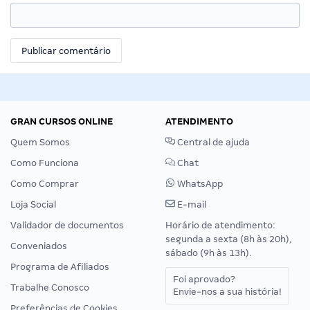
GRAN CURSOS ONLINE
ATENDIMENTO
Quem Somos
Central de ajuda
Como Funciona
Chat
Como Comprar
WhatsApp
Loja Social
E-mail
Validador de documentos
Horário de atendimento:
segunda a sexta (8h às 20h),
Conveniados
sábado (9h às 13h).
Programa de Afiliados
Foi aprovado?
Trabalhe Conosco
Envie-nos a sua história!
Preferências de Cookies