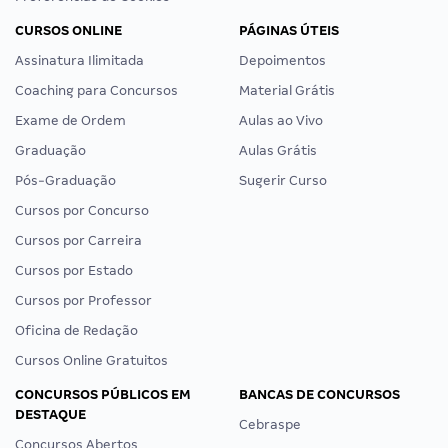
CURSOS ONLINE
PÁGINAS ÚTEIS
Assinatura Ilimitada
Depoimentos
Coaching para Concursos
Material Grátis
Exame de Ordem
Aulas ao Vivo
Graduação
Aulas Grátis
Pós-Graduação
Sugerir Curso
Cursos por Concurso
Cursos por Carreira
Cursos por Estado
Cursos por Professor
Oficina de Redação
Cursos Online Gratuitos
CONCURSOS PÚBLICOS EM
BANCAS DE CONCURSOS
DESTAQUE
Cebraspe
Concursos Abertos