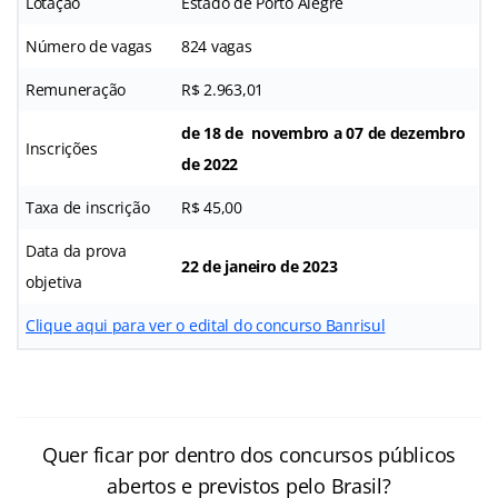
Lotação
Estado de Porto Alegre
Número de vagas
824 vagas
Remuneração
R$ 2.963,01
de 18 de novembro a 07 de dezembro
Inscrições
de 2022
Taxa de inscrição
R$ 45,00
Data da prova
22 de janeiro de 2023
objetiva
Clique aqui para ver o edital do concurso Banrisul
Quer ficar por dentro dos concursos públicos
abertos e previstos pelo Brasil?