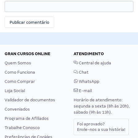
GRAN CURSOS ONLINE
ATENDIMENTO
Quem Somos
Central de ajuda
Como Funciona
Chat
Como Comprar
WhatsApp
Loja Social
E-mail
Validador de documentos
Horário de atendimento:
segunda a sexta (8h às 20h),
Conveniados
sábado (9h às 13h).
Programa de Afiliados
Foi aprovado?
Trabalhe Conosco
Envie-nos a sua história!
Preferências de Cookies