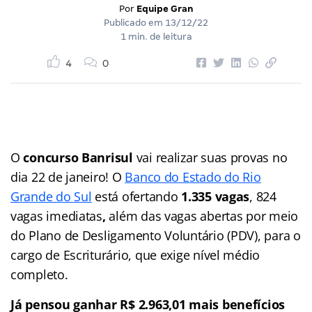
Por
Equipe Gran
Publicado em
13/12/22
1 min. de leitura
4
0
O
concurso Banrisul
vai realizar suas provas no
dia 22 de janeiro! O
Banco do Estado do Rio
Grande do Sul
está ofertando
1.335 vagas
, 824
vagas imediatas
,
além das vagas abertas por meio
do Plano de Desligamento Voluntário (PDV), para o
cargo de Escriturário, que exige nível médio
completo.
Já pensou ganhar
R$ 2.963,01
mais benefícios