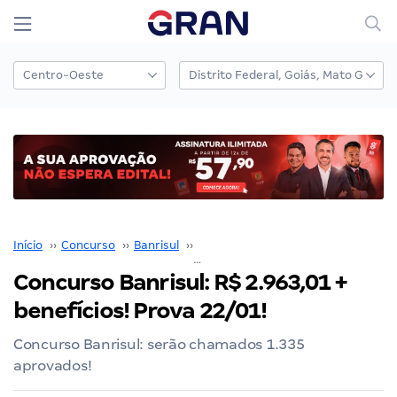
Início
››
Concurso
››
Banrisul
››
Concurso Banrisul
››
Concurso Banrisul: R$ 2.963,01 + benefícios! P
Concurso Banrisul: R$ 2.963,01 +
benefícios! Prova 22/01!
Concurso Banrisul: serão chamados 1.335
aprovados!