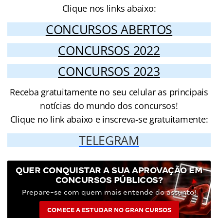
Clique nos links abaixo:
CONCURSOS ABERTOS
CONCURSOS 2022
CONCURSOS 2023
Receba gratuitamente no seu celular as principais
notícias do mundo dos concursos!
Clique no link abaixo e inscreva-se gratuitamente:
TELEGRAM
QUER CONQUISTAR A SUA APROVAÇÃO EM
CONCURSOS PÚBLICOS?
Prepare-se com quem mais entende do assunto!
COMECE A ESTUDAR NO GRAN CURSOS