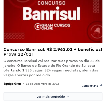
Concurso Banrisul: R$ 2.963,01 + benefícios!
Prova 22/01!
O concurso Banrisul vai realizar suas provas no dia 22 de
janeiro! O Banco do Estado do Rio Grande do Sul está
ofertando 1.335 vagas, 824 vagas imediatas, além das
vagas abertas por meio do…
Equipe Gran
•
13 de Dezembro de 2022
Compartilhe
ver mais conteúdo