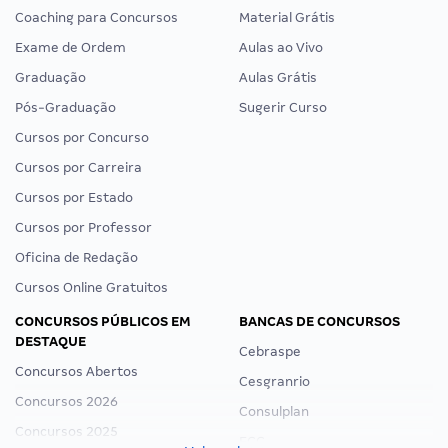
Coaching para Concursos
Material Grátis
Exame de Ordem
Aulas ao Vivo
Graduação
Aulas Grátis
Pós-Graduação
Sugerir Curso
Cursos por Concurso
Cursos por Carreira
Cursos por Estado
Cursos por Professor
Oficina de Redação
Cursos Online Gratuitos
CONCURSOS PÚBLICOS EM
BANCAS DE CONCURSOS
DESTAQUE
Cebraspe
Concursos Abertos
Cesgranrio
Concursos 2026
Consulplan
Concursos 2025
FCC