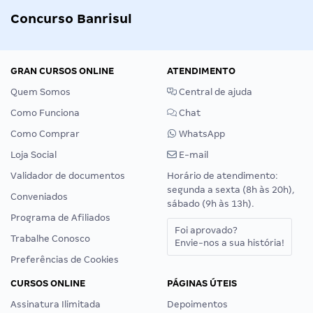
Concurso Banrisul
GRAN CURSOS ONLINE
ATENDIMENTO
Quem Somos
Central de ajuda
Como Funciona
Chat
Como Comprar
WhatsApp
Loja Social
E-mail
Validador de documentos
Horário de atendimento:
segunda a sexta (8h às 20h),
Conveniados
sábado (9h às 13h).
Programa de Afiliados
Foi aprovado?
Trabalhe Conosco
Envie-nos a sua história!
Preferências de Cookies
CURSOS ONLINE
PÁGINAS ÚTEIS
Assinatura Ilimitada
Depoimentos