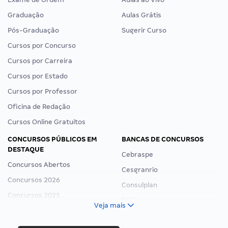
Graduação
Aulas Grátis
Pós-Graduação
Sugerir Curso
Cursos por Concurso
Cursos por Carreira
Cursos por Estado
Cursos por Professor
Oficina de Redação
Cursos Online Gratuitos
CONCURSOS PÚBLICOS EM
BANCAS DE CONCURSOS
DESTAQUE
Cebraspe
Concursos Abertos
Cesgranrio
Concursos 2026
Consulplan
Concursos 2025
FCC
Veja mais
Concurso Nacional Unificado
FGV
Concurso Ibama