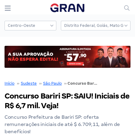
Início
››
Sudeste
››
São Paulo
››
Concurso Bariri SP: SAIU! Iniciais de R$ 6,7 mil. Veja!
Concurso Bariri SP: SAIU! Iniciais de
R$ 6,7 mil. Veja!
Concurso Prefeitura de Bariri SP: oferta
remunerações iniciais de até $ 6.709,11, além de
benefícios!