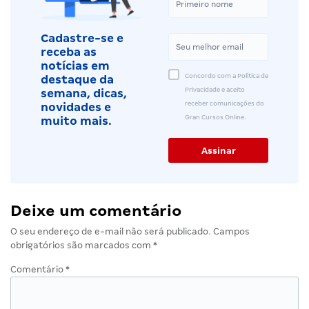
Cadastre-se e
receba as
notícias em
Concordo com a Política de
destaque da
Privacidade e aceito
semana, dicas,
receber comunicações do
novidades e
Gran Cursos Online.
muito mais.
Deixe um comentário
O seu endereço de e-mail não será publicado.
Campos
obrigatórios são marcados com
*
Comentário
*