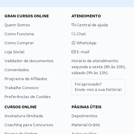
GRAN CURSOS ONLINE
ATENDIMENTO
Quem Somos
Central de ajuda
Como Funciona
Chat
Como Comprar
WhatsApp
Loja Social
E-mail
Validador de documentos
Horário de atendimento:
segunda a sexta (8h às 20h),
Conveniados
sábado (9h às 13h).
Programa de Afiliados
Foi aprovado?
Trabalhe Conosco
Envie-nos a sua história!
Preferências de Cookies
CURSOS ONLINE
PÁGINAS ÚTEIS
Assinatura Ilimitada
Depoimentos
Coaching para Concursos
Material Grátis
Exame de Ordem
Aulas ao Vivo