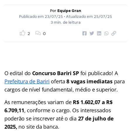
Por
Equipe Gran
Publicado em
23/07/25
• Atualizado em
25/07/25
3 min. de leitura
2
0
O edital do
Concurso Bariri SP
foi publicado! A
Prefeitura de Bariri
oferta
8 vagas imediatas
para
cargos de nível fundamental, médio e superior.
As remunerações variam de
R$ 1.602,07 a R$
6.709,11
, conforme o cargo. Os interessados
poderão se inscrever até o dia
27 de julho de
2025,
no site da banca.