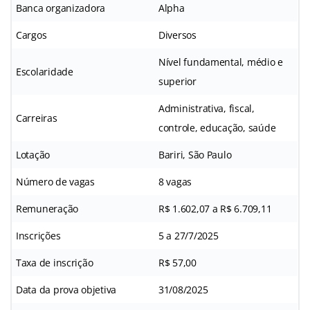
Banca organizadora
Alpha
Cargos
Diversos
Nível fundamental, médio e
Escolaridade
superior
Administrativa, fiscal,
Carreiras
controle, educação, saúde
Lotação
Bariri, São Paulo
Número de vagas
8 vagas
Remuneração
R$ 1.602,07 a R$ 6.709,11
Inscrições
5 a 27/7/2025
Taxa de inscrição
R$ 57,00
Data da prova objetiva
31/08/2025