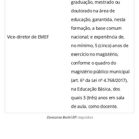
graduação, mestrado ou
doutorado na área de
educação, garantida, nesta
formação, a base comum
Vice-diretor de EMEF
nacional; e experiência de,
no mínimo, 5 (cinco) anos de
exercício no magistério,
conforme o quadro do
magistério público municipal
(art. 6º da Lei nº 4.768/2017),
na Educação Básica, dos
quais 3 (três) anos em sala
de aula, como docente.
Concurso Bariri SP:
requisitos