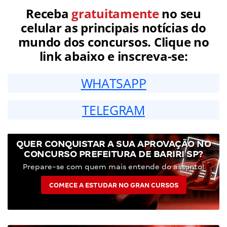
Receba
gratuitamente
no seu
celular as principais notícias do
mundo dos concursos. Clique no
link abaixo e inscreva-se:
WHATSAPP
TELEGRAM
QUER CONQUISTAR A SUA APROVAÇÃO NO
CONCURSO PREFEITURA DE BARIRI SP?
Prepare-se com quem mais entende do assunto!
COMECE A ESTUDAR NO GRAN CURSOS