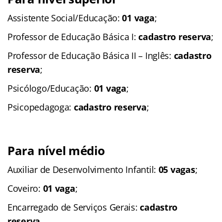
Assistente Social/Educação:
01 vaga
;
Professor de Educação Básica I:
cadastro reserva
;
Professor de Educação Básica II – Inglês:
cadastro
reserva
;
Psicólogo/Educação:
01 vaga
;
Psicopedagoga:
cadastro reserva
;
Para nível médio
Auxiliar de Desenvolvimento Infantil:
05 vagas
;
Coveiro:
01 vaga
;
Encarregado de Serviços Gerais:
cadastro
reserva
.