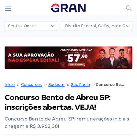
Início
››
Concursos
››
Sudeste
››
São Paulo
››
Concurso Bento de Abreu SP: inscrições abertas. VEJA!
Concurso Bento de Abreu SP:
inscrições abertas. VEJA!
Concurso Bento de Abreu SP: remunerações iniciais
chegam a R$ 3.962,38!