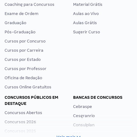
Coaching para Concursos
Material Grátis
Exame de Ordem
Aulas ao Vivo
Graduação
Aulas Grátis
Pós-Graduação
Sugerir Curso
Cursos por Concurso
Cursos por Carreira
Cursos por Estado
Cursos por Professor
Oficina de Redação
Cursos Online Gratuitos
CONCURSOS PÚBLICOS EM
BANCAS DE CONCURSOS
DESTAQUE
Cebraspe
Concursos Abertos
Cesgranrio
Concursos 2026
Consulplan
Concursos 2025
FCC