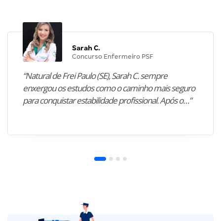
Sarah C.
Concurso Enfermeiro PSF
“Natural de Frei Paulo (SE), Sarah C. sempre
enxergou os estudos como o caminho mais seguro
para conquistar estabilidade profissional. Após o…”