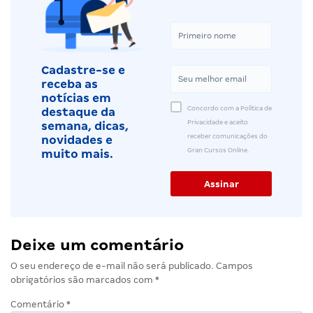
Cadastre-se e
receba as
notícias em
Concordo com a Política de
destaque da
Privacidade e aceito
semana, dicas,
receber comunicações do
novidades e
Gran Cursos Online.
muito mais.
Deixe um comentário
O seu endereço de e-mail não será publicado.
Campos
obrigatórios são marcados com
*
Comentário
*