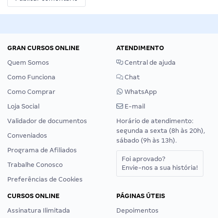
GRAN CURSOS ONLINE
ATENDIMENTO
Quem Somos
Central de ajuda
Como Funciona
Chat
Como Comprar
WhatsApp
Loja Social
E-mail
Validador de documentos
Horário de atendimento:
segunda a sexta (8h às 20h),
Conveniados
sábado (9h às 13h).
Programa de Afiliados
Foi aprovado?
Trabalhe Conosco
Envie-nos a sua história!
Preferências de Cookies
CURSOS ONLINE
PÁGINAS ÚTEIS
Assinatura Ilimitada
Depoimentos