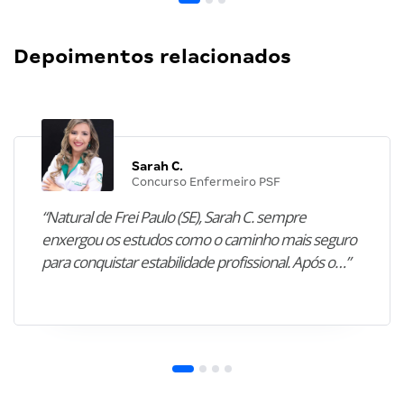
Depoimentos relacionados
Sarah C.
Concurso Enfermeiro PSF
“Natural de Frei Paulo (SE), Sarah C. sempre
enxergou os estudos como o caminho mais seguro
para conquistar estabilidade profissional. Após o…”