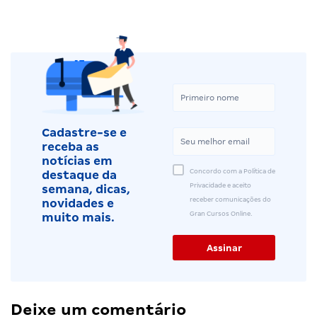
Cadastre-se e
receba as
notícias em
Concordo com a Política de
destaque da
Privacidade e aceito
semana, dicas,
receber comunicações do
novidades e
Gran Cursos Online.
muito mais.
Deixe um comentário