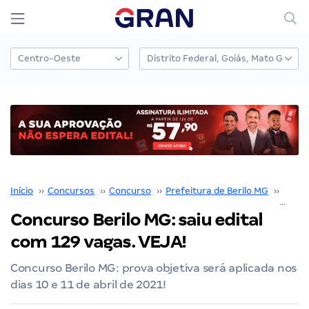
Início
››
Concursos
››
Concurso
››
Prefeitura de Berilo MG
››
Concu
Concurso Berilo MG: saiu edital
com 129 vagas. VEJA!
Concurso Berilo MG: prova objetiva será aplicada nos
dias 10 e 11 de abril de 2021!