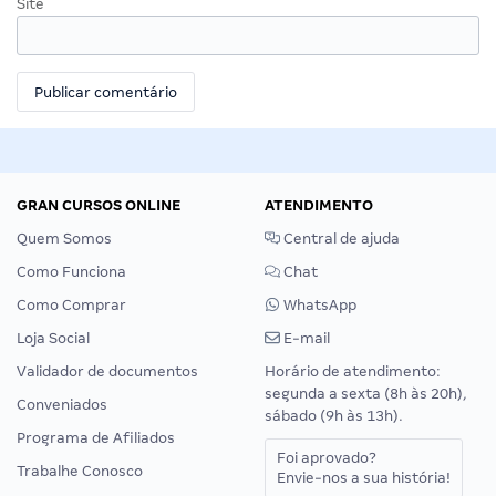
Site
GRAN CURSOS ONLINE
ATENDIMENTO
Quem Somos
Central de ajuda
Como Funciona
Chat
Como Comprar
WhatsApp
Loja Social
E-mail
Validador de documentos
Horário de atendimento:
segunda a sexta (8h às 20h),
Conveniados
sábado (9h às 13h).
Programa de Afiliados
Foi aprovado?
Trabalhe Conosco
Envie-nos a sua história!