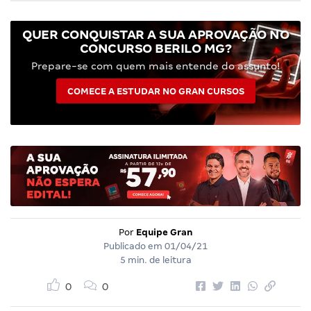
QUER CONQUISTAR A SUA APROVAÇÃO NO
CONCURSO BERILO MG?
Prepare-se com quem mais entende do assunto!
COMECE A ESTUDAR NO GRAN CURSOS
Por
Equipe Gran
Publicado em
01/04/21
5 min. de leitura
0
0