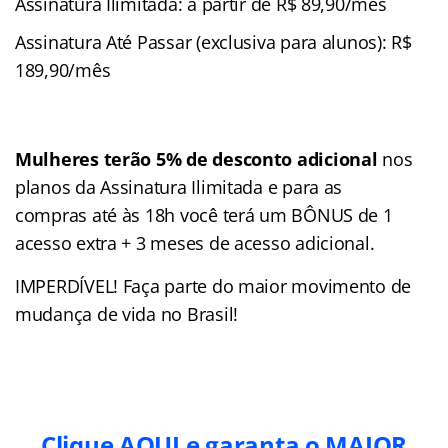
Assinatura Ilimitada: a partir de R$ 89,90/mês
Assinatura Até Passar (exclusiva para alunos): R$
189,90/mês
Mulheres terão 5% de desconto adicional
nos
planos da Assinatura Ilimitada e para as
compras até às 18h você terá um BÔNUS de 1
acesso extra + 3 meses de acesso adicional.
IMPERDÍVEL! Faça parte do maior movimento de
mudança de vida no Brasil!
Clique AQUI e garanta o MAIOR