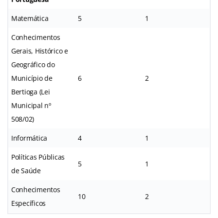
Matemática
5
1
Conhecimentos
Gerais, Histórico e
Geográfico do
Município de
6
2
Bertioga (Lei
Municipal nº
508/02)
Informática
4
1
Políticas Públicas
5
1
de Saúde
Conhecimentos
10
2
Específicos