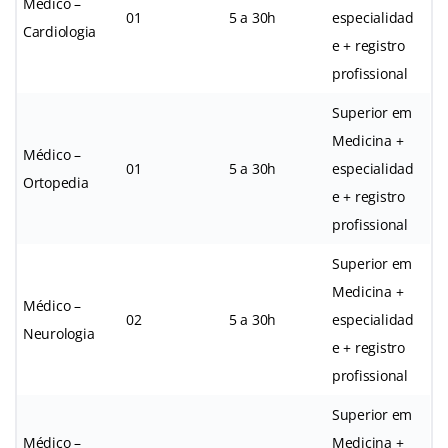
Médico –
01
5 a 30h
especialidad
Cardiologia
e + registro
profissional
Superior em
Medicina +
Médico –
01
5 a 30h
especialidad
Ortopedia
e + registro
profissional
Superior em
Medicina +
Médico –
02
5 a 30h
especialidad
Neurologia
e + registro
profissional
Superior em
Médico –
Medicina +