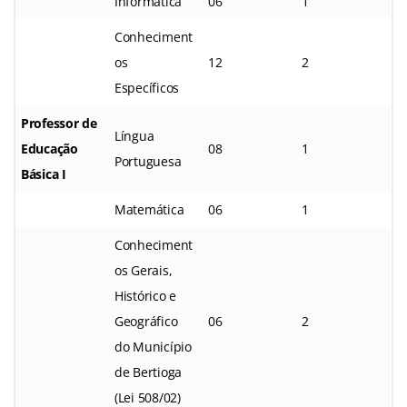
Informática
06
1
Conheciment
os
12
2
Específicos
Professor de
Língua
Educação
08
1
Portuguesa
Básica I
Matemática
06
1
Conheciment
os Gerais,
Histórico e
Geográfico
06
2
do Município
de Bertioga
(Lei 508/02)