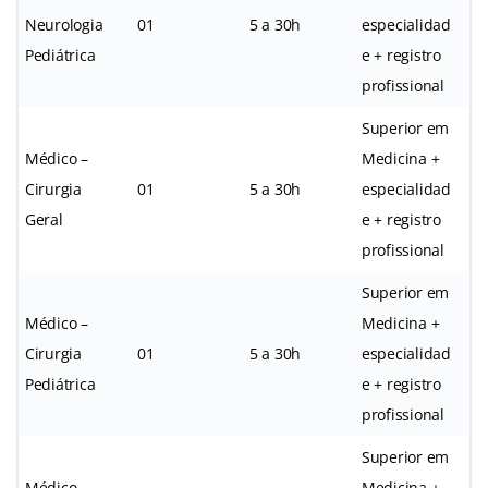
Neurologia
01
5 a 30h
especialidad
Pediátrica
e + registro
profissional
Superior em
Médico –
Medicina +
Cirurgia
01
5 a 30h
especialidad
Geral
e + registro
profissional
Superior em
Médico –
Medicina +
Cirurgia
01
5 a 30h
especialidad
Pediátrica
e + registro
profissional
Superior em
Médico –
Medicina +