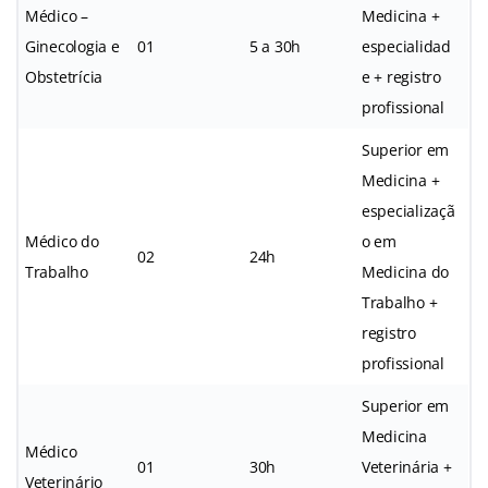
Médico –
Medicina +
Ginecologia e
01
5 a 30h
especialidad
Obstetrícia
e + registro
profissional
Superior em
Medicina +
especializaçã
Médico do
o em
02
24h
Trabalho
Medicina do
Trabalho +
registro
profissional
Superior em
Medicina
Médico
01
30h
Veterinária +
Veterinário