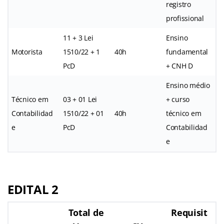
registro
profissional
11 + 3 Lei
Ensino
Motorista
1510/22 + 1
40h
fundamental
PcD
+ CNH D
Ensino médio
Técnico em
03 + 01 Lei
+ curso
Contabilidad
1510/22 + 01
40h
técnico em
e
PcD
Contabilidad
e
EDITAL 2
Total de
Requisit