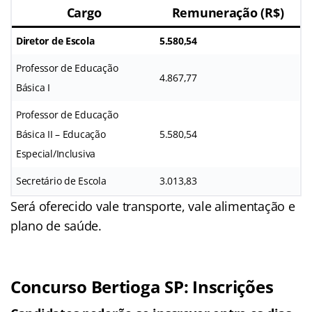
Cargo
Remuneração (R$)
Diretor de Escola
5.580,54
Professor de Educação
4.867,77
Básica I
Professor de Educação
Básica II – Educação
5.580,54
Especial/Inclusiva
Secretário de Escola
3.013,83
Será oferecido vale transporte, vale alimentação e
plano de saúde.
Concurso Bertioga SP: Inscrições