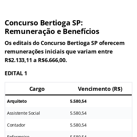
Concurso Bertioga SP:
Remuneração e Benefícios
Os editais do Concurso Bertioga SP oferecem
remunerações iniciais que variam entre
R$2.133,11 a R$6.666,00.
EDITAL 1
Cargo
Vencimento (R$)
Arquiteto
5.580,54
Assistente Social
5.580,54
Contador
5.580,54
Enfermeiro
5.580,54