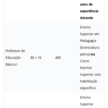
anos de
experiência
docente
Ensino
Superior em
Pedagogia
(licenciatura
Professor de
plena)
ou
Educação
80 + 16
40h
Curso
Básica I
Normal
Superior com
habilitação
específica
Ensino
Superior