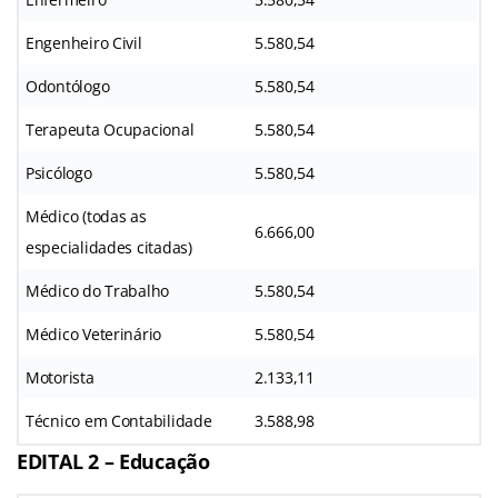
Engenheiro Civil
5.580,54
Odontólogo
5.580,54
Terapeuta Ocupacional
5.580,54
Psicólogo
5.580,54
Médico (todas as
6.666,00
especialidades citadas)
Médico do Trabalho
5.580,54
Médico Veterinário
5.580,54
Motorista
2.133,11
Técnico em Contabilidade
3.588,98
EDITAL 2 – Educação