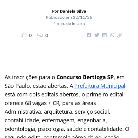
Por
Daniela Silva
Publicado em
22/11/25
4 min. de leitura
0
0
As inscrições para o
Concurso Bertioga SP
, em
São Paulo, estão abertas. A
Prefeitura Municipal
está com dois editais abertos, o primeiro edital
oferece 68 vagas + CR, para as áreas
Administrativa, arquitetura, serviço social,
contabilidade, enfermagem, engenharia,
odontologia, psicologia, saúde e contabilidade. O
segundo edital contempla aérea da educação.