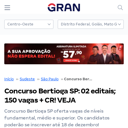
Início
››
Sudeste
››
São Paulo
››
Concurso Bertioga SP: 02 editais; 150 vagas + CR! VEJA
Concurso Bertioga SP: 02 editais;
150 vagas + CR! VEJA
Concurso Bertioga SP oferta vagas de níveis
fundamental, médio e superior. Os candidatos
poderão se inscrever até 18 de dezembro!