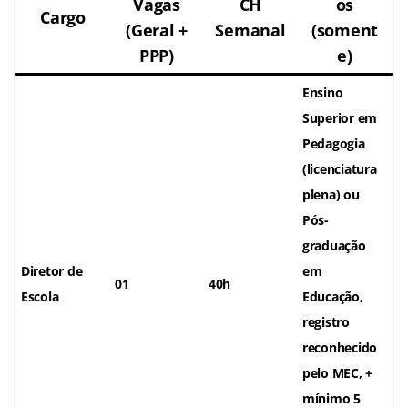
Vagas
CH
os
Cargo
(Geral +
Semanal
(soment
PPP)
e)
Ensino
Superior em
Pedagogia
(licenciatura
plena)
ou
Pós-
graduação
Diretor de
em
01
40h
Escola
Educação,
registro
reconhecido
pelo MEC,
+
mínimo 5