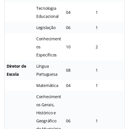
Tecnologia
04
1
Educacional
Legislação
06
1
Conheciment
os
10
2
Específicos
Diretor de
Língua
08
1
Escola
Portuguesa
Matemática
04
1
Conheciment
os Gerais,
Histórico e
Geográfico
06
1
do Município