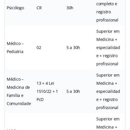
completo e
Psicólogo
CR
30h
registro
profissional
Superior em
Medicina +
Médico –
02
5 a 30h
especialidad
Pediatria
e + registro
profissional
Superior em
Médico –
13 + 4 Lei
Medicina +
Medicina de
1510/22 + 1
5 a 30h
especialidad
Família e
PcD
e + registro
Comunidade
profissional
Superior em
Medicina +