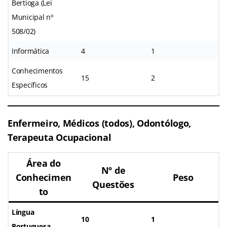
Bertioga (Lei
Municipal nº
508/02)
Informática
4
1
Conhecimentos
15
2
Específicos
Enfermeiro, Médicos (todos), Odontólogo,
Terapeuta Ocupacional
Área do
Nº de
Conhecimen
Peso
Questões
to
Língua
10
1
Portuguesa