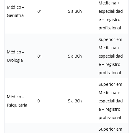
Medicina +
Médico –
01
5 a 30h
especialidad
Geriatria
e + registro
profissional
Superior em
Medicina +
Médico –
01
5 a 30h
especialidad
Urologia
e + registro
profissional
Superior em
Medicina +
Médico –
01
5 a 30h
especialidad
Psiquiatria
e + registro
profissional
Superior em