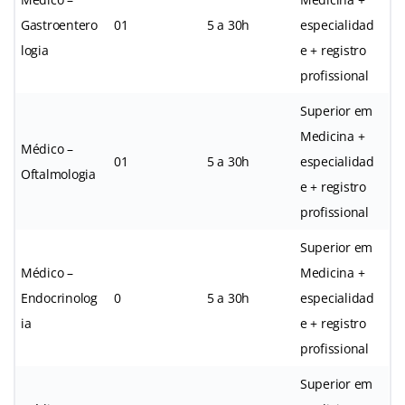
Gastroentero
01
5 a 30h
especialidad
logia
e + registro
profissional
Superior em
Medicina +
Médico –
01
5 a 30h
especialidad
Oftalmologia
e + registro
profissional
Superior em
Médico –
Medicina +
Endocrinolog
0
5 a 30h
especialidad
ia
e + registro
profissional
Superior em