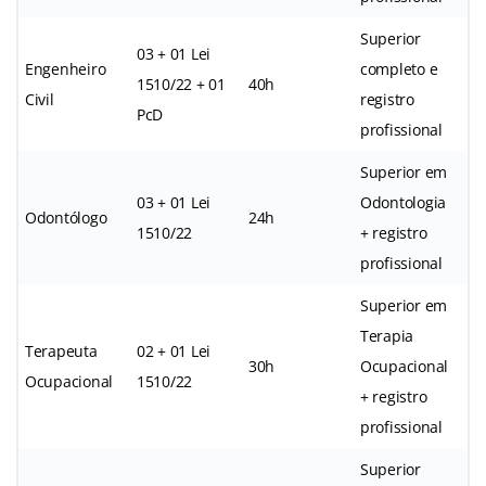
Superior
03 + 01 Lei
Engenheiro
completo e
1510/22 + 01
40h
Civil
registro
PcD
profissional
Superior em
03 + 01 Lei
Odontologia
Odontólogo
24h
1510/22
+ registro
profissional
Superior em
Terapia
Terapeuta
02 + 01 Lei
30h
Ocupacional
Ocupacional
1510/22
+ registro
profissional
Superior