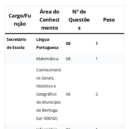
Área do
Nº de
Cargo/Fu
Conheci
Questõe
Peso
nção
mento
s
Secretário
Língua
08
1
de Escola
Portuguesa
Matemática
08
1
Conheciment
os Gerais,
Histórico e
Geográfico
06
2
do Município
de Bertioga
(Lei 508/02)