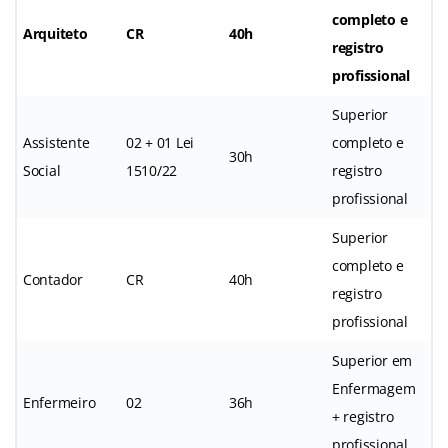
completo e
Arquiteto
CR
40h
registro
profissional
Superior
Assistente
02 + 01 Lei
completo e
30h
Social
1510/22
registro
profissional
Superior
completo e
Contador
CR
40h
registro
profissional
Superior em
Enfermagem
Enfermeiro
02
36h
+ registro
profissional