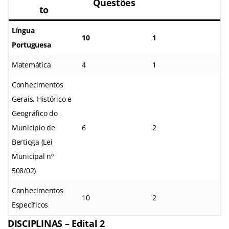
Questões
to
Língua
10
1
Portuguesa
Matemática
4
1
Conhecimentos
Gerais, Histórico e
Geográfico do
Município de
6
2
Bertioga (Lei
Municipal nº
508/02)
Conhecimentos
10
2
Específicos
DISCIPLINAS – Edital 2