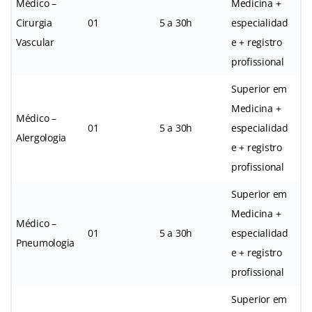
Médico –
Medicina +
Cirurgia
01
5 a 30h
especialidad
Vascular
e + registro
profissional
Superior em
Medicina +
Médico –
01
5 a 30h
especialidad
Alergologia
e + registro
profissional
Superior em
Medicina +
Médico –
01
5 a 30h
especialidad
Pneumologia
e + registro
profissional
Superior em