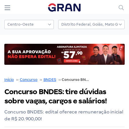
Início
››
Concurso
››
BNDES
››
Concurso BNDES: tire dúvidas sobre vagas, cargos e salários!
Concurso BNDES: tire dúvidas
sobre vagas, cargos e salários!
Concurso BNDES: edital oferece remuneração inicial
de R$ 20.900,00!