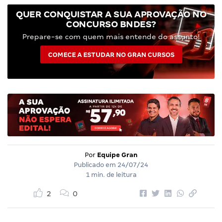
QUER CONQUISTAR A SUA APROVAÇÃO NO
CONCURSO BNDES?
Prepare-se com quem mais entende do assunto!
COMECE A ESTUDAR NO GRAN CURSOS
Por
Equipe Gran
Publicado em
24/07/24
1 min. de leitura
2
0