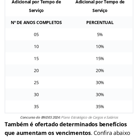
Adicional por Tempo de
Adicional por Tempo de
Serviço
Serviço
Nº DE ANOS COMPLETOS
PERCENTUAL
05
5%
10
10%
15
15%
20
20%
25
30%
30
30%
35
35%
Concurso do BNDES 2024:
Plano Estratégico de Cargos e Salários
Também é ofertado determinados benefícios
que aumentam os vencimentos
. Confira abaixo