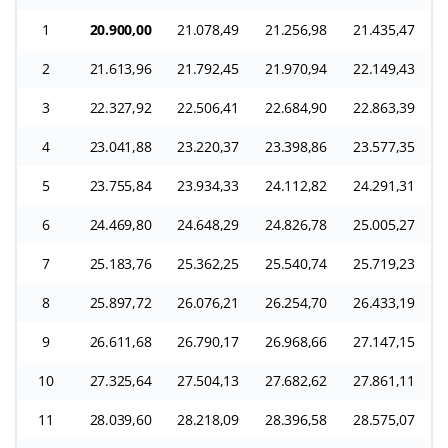
1
20.900,00
21.078,49
21.256,98
21.435,47
2
21.613,96
21.792,45
21.970,94
22.149,43
3
22.327,92
22.506,41
22.684,90
22.863,39
4
23.041,88
23.220,37
23.398,86
23.577,35
5
23.755,84
23.934,33
24.112,82
24.291,31
6
24.469,80
24.648,29
24.826,78
25.005,27
7
25.183,76
25.362,25
25.540,74
25.719,23
8
25.897,72
26.076,21
26.254,70
26.433,19
9
26.611,68
26.790,17
26.968,66
27.147,15
10
27.325,64
27.504,13
27.682,62
27.861,11
11
28.039,60
28.218,09
28.396,58
28.575,07