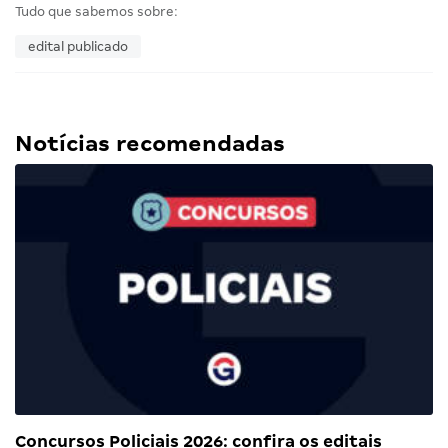
Tudo que sabemos sobre:
edital publicado
Notícias recomendadas
Concursos Policiais 2026: confira os editais