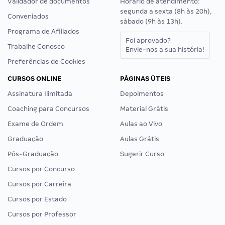
Validador de documentos
Horário de atendimento:
segunda a sexta (8h às 20h),
Conveniados
sábado (9h às 13h).
Programa de Afiliados
Foi aprovado?
Trabalhe Conosco
Envie-nos a sua história!
Preferências de Cookies
CURSOS ONLINE
PÁGINAS ÚTEIS
Assinatura Ilimitada
Depoimentos
Coaching para Concursos
Material Grátis
Exame de Ordem
Aulas ao Vivo
Graduação
Aulas Grátis
Pós-Graduação
Sugerir Curso
Cursos por Concurso
Cursos por Carreira
Cursos por Estado
Cursos por Professor