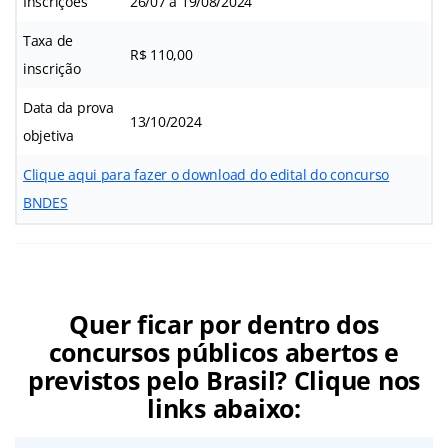
Inscrições
26/07 a 19/08/2024
Taxa de
R$ 110,00
inscrição
Data da prova
13/10/2024
objetiva
Clique aqui para fazer o download do edital do concurso
BNDES
Quer ficar por dentro dos
concursos públicos abertos e
previstos pelo Brasil? Clique nos
links abaixo: