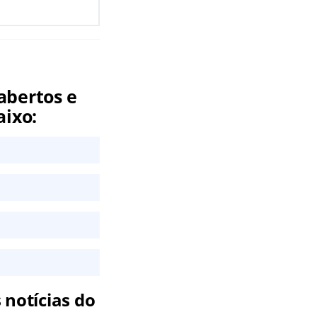
abertos e
aixo:
 notícias do