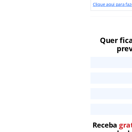
Clique aqui para fa
Quer fic
prev
Receba
gra