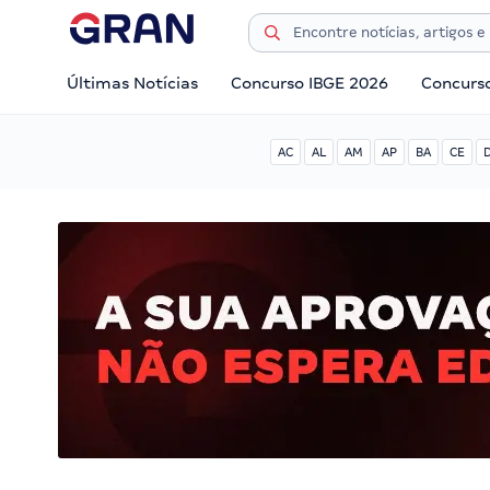
Últimas Notícias
Concurso IBGE 2026
Concurs
AC
AL
AM
AP
BA
CE