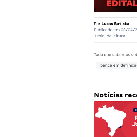
Por
Lucas Batista
Publicado em
08/04/
1 min. de leitura
Tudo que sabemos so
banca em definiçã
Notícias r