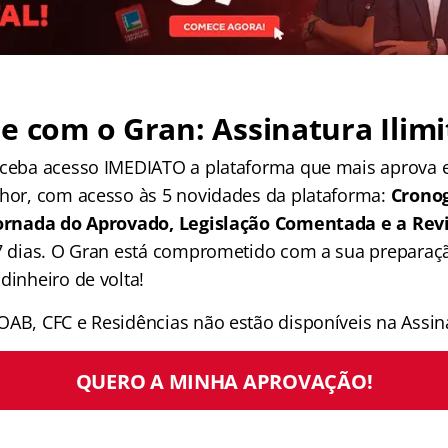
e com o Gran: Assinatura Ilimi
receba acesso IMEDIATO a plataforma que mais aprova
lhor, com acesso às 5 novidades da plataforma:
Crono
 Jornada do Aprovado, Legislação Comentada e a Rev
 7 dias. O Gran está comprometido com a sua preparaçã
dinheiro de volta!
OAB, CFC e Residências não estão disponíveis na Assina
QUERO A MINHA APROVAÇÃO!