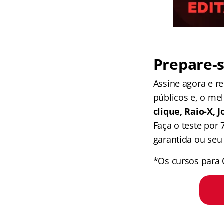
Prepare-s
Assine agora e 
públicos e, o me
clique, Raio-X,
Faça o teste por
garantida ou seu 
*Os cursos para 