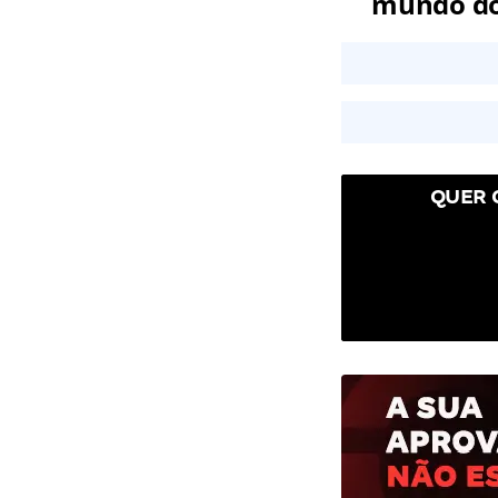
mundo dos
QUER 