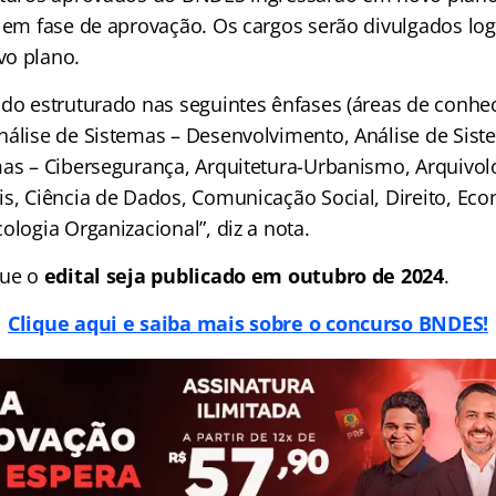
á em fase de aprovação. Os cargos serão divulgados lo
vo plano.
ndo estruturado nas seguintes ênfases (áreas de conhe
nálise de Sistemas – Desenvolvimento, Análise de Sist
as – Cibersegurança, Arquitetura-Urbanismo, Arquivolo
is, Ciência de Dados, Comunicação Social, Direito, Ec
ologia Organizacional”, diz a nota.
que o
edital seja publicado em outubro de 2024
.
Clique aqui e saiba mais sobre o concurso BNDES!