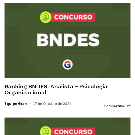
Ranking BNDES: Analista – Psicologia
Organizacional
Equipe Gran
•
17 de Outubro de 2024
Compartilhe