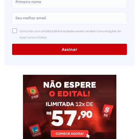
Concordo com a Política de Privacidade e aceito receber comunicações do
Gran Cursos Online.