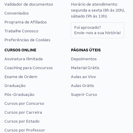
Validador de documentos
Horário de atendimento:
segunda a sexta (8h às 20h),
Conveniados
sábado (9h às 13h).
Programa de Afiliados
Foi aprovado?
Trabalhe Conosco
Envie-nos a sua história!
Preferências de Cookies
CURSOS ONLINE
PÁGINAS ÚTEIS
Assinatura Ilimitada
Depoimentos
Coaching para Concursos
Material Grátis
Exame de Ordem
Aulas ao Vivo
Graduação
Aulas Grátis
Pós-Graduação
Sugerir Curso
Cursos por Concurso
Cursos por Carreira
Cursos por Estado
Cursos por Professor