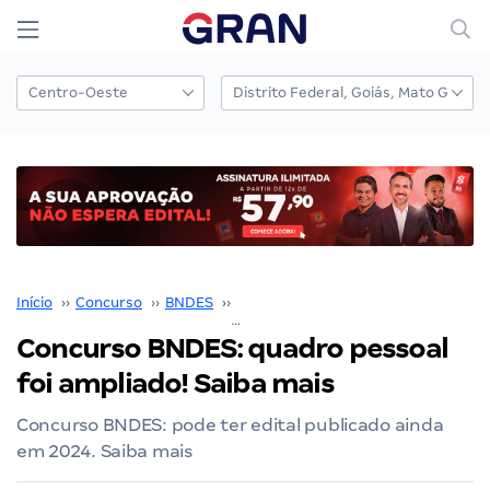
Início
››
Concurso
››
BNDES
››
Concurso BNDES
››
Concurso BNDES: quadro pessoal foi ampliado! Saiba mais
Concurso BNDES: quadro pessoal
foi ampliado! Saiba mais
Concurso BNDES: pode ter edital publicado ainda
em 2024. Saiba mais