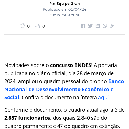
Por
Equipe Gran
Publicado em
01/04/24
0 min. de leitura
0
0
Novidades sobre o
concurso BNDES
! A portaria
publicada no diário oficial, dia 28 de março de
2024, ampliou o quadro pessoal do próprio
Banco
Nacional de Desenvolvimento Econômico e
Social
. Confira o documento na íntegra
aqui
.
Conforme o documento, o quadro atual agora é de
2.887 funcionários
, dos quais 2.840 são do
quadro permanente e 47 do quadro em extinção.