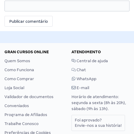
GRAN CURSOS ONLINE
ATENDIMENTO
Quem Somos
Central de ajuda
Como Funciona
Chat
Como Comprar
WhatsApp
Loja Social
E-mail
Validador de documentos
Horário de atendimento:
segunda a sexta (8h às 20h),
Conveniados
sábado (9h às 13h).
Programa de Afiliados
Foi aprovado?
Trabalhe Conosco
Envie-nos a sua história!
Preferências de Cookies