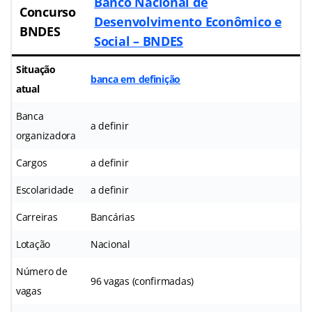
Banco Nacional de
Concurso
Desenvolvimento Econômico e
BNDES
Social – BNDES
Situação
banca em definição
atual
Banca
a definir
organizadora
Cargos
a definir
Escolaridade
a definir
Carreiras
Bancárias
Lotação
Nacional
Número de
96 vagas (confirmadas)
vagas