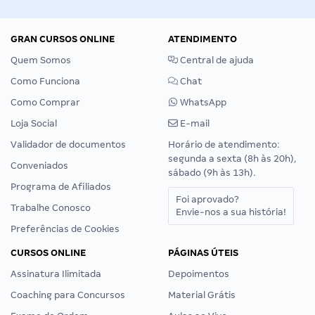
GRAN CURSOS ONLINE
ATENDIMENTO
Quem Somos
Central de ajuda
Como Funciona
Chat
Como Comprar
WhatsApp
Loja Social
E-mail
Validador de documentos
Horário de atendimento:
segunda a sexta (8h às 20h),
Conveniados
sábado (9h às 13h).
Programa de Afiliados
Foi aprovado?
Trabalhe Conosco
Envie-nos a sua história!
Preferências de Cookies
CURSOS ONLINE
PÁGINAS ÚTEIS
Assinatura Ilimitada
Depoimentos
Coaching para Concursos
Material Grátis