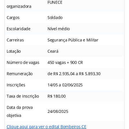
FUNECE
organizadora
Cargos
Soldado
Escolaridade
Nível médio
Carreiras
Segurança Pública e Militar
Lotação
Ceará
Número de vagas
450 vagas + 900 CR
Remuneração
de R$ 2.935,04 a R$ 5.893,30
Inscrições
14/05 a 02/06/2025
Taxa de inscrição
R$ 180,00
Data da prova
24/08/2025
objetiva
Clique aqui para ver o edital Bombeiros CE