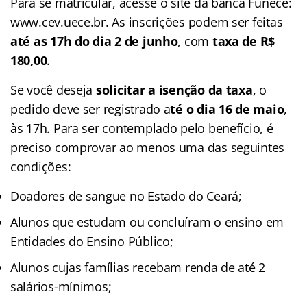
Para se matricular, acesse o site da banca Funece:
www.cev.uece.br. As inscrições podem ser feitas
até as 17h do dia 2 de junho
, com
taxa de R$
180,00
.
Se você deseja
solicitar a isenção da taxa
, o
pedido deve ser registrado a
té o dia 16 de maio
,
às 17h. Para ser contemplado pelo benefício, é
preciso comprovar ao menos uma das seguintes
condições:
Doadores de sangue no Estado do Ceará;
Alunos que estudam ou concluíram o ensino em
Entidades do Ensino Público;
Alunos cujas famílias recebam renda de até 2
salários-mínimos;