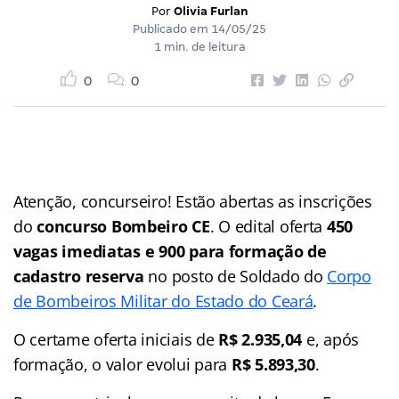
Por
Olivia Furlan
Publicado em
14/05/25
1 min. de leitura
0
0
Atenção, concurseiro! Estão abertas as inscrições
do
concurso Bombeiro CE
. O edital oferta
450
vagas imediatas e 900 para formação de
cadastro reserva
no posto de Soldado do
Corpo
de Bombeiros Militar do Estado do Ceará
.
O certame oferta iniciais de
R$ 2.935,04
e, após
formação, o valor evolui para
R$ 5.893,30
.