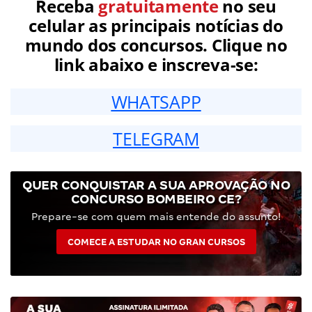
Receba
gratuitamente
no seu
celular as principais notícias do
mundo dos concursos. Clique no
link abaixo e inscreva-se:
WHATSAPP
TELEGRAM
QUER CONQUISTAR A SUA APROVAÇÃO NO
CONCURSO BOMBEIRO CE?
Prepare-se com quem mais entende do assunto!
COMECE A ESTUDAR NO GRAN CURSOS