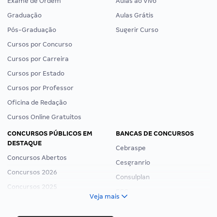
Exame de Ordem
Aulas ao Vivo
Graduação
Aulas Grátis
Pós-Graduação
Sugerir Curso
Cursos por Concurso
Cursos por Carreira
Cursos por Estado
Cursos por Professor
Oficina de Redação
Cursos Online Gratuitos
CONCURSOS PÚBLICOS EM
BANCAS DE CONCURSOS
DESTAQUE
Cebraspe
Concursos Abertos
Cesgranrio
Concursos 2026
Consulplan
Concursos 2025
FCC
Veja mais
Concurso Nacional Unificado
FGV
Concurso Ibama