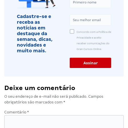
Cadastre-se e
receba as
notícias em
Concordo com a Política de
destaque da
Privacidade e aceito
semana, dicas,
receber comunicações do
novidades e
Gran Cursos Online.
muito mais.
Deixe um comentário
O seu endereço de e-mail não será publicado.
Campos
obrigatórios são marcados com
*
Comentário
*