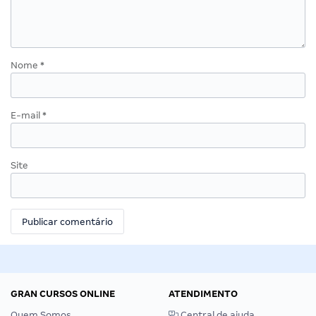
Nome
*
E-mail
*
Site
GRAN CURSOS ONLINE
ATENDIMENTO
Quem Somos
Central de ajuda