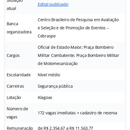
Situação
Edital publicado
atual
Centro Brasileiro de Pesquisa em Avaliação
Banca
e Seleção e de Promoção de Eventos –
organizadora
Cebraspe
Oficial de Estado-Maior; Praça Bombeiro
Cargos
Militar Combatente; Praça Bombeiro Militar
de Motomecanização
Escolaridade
Nível médio
Carreiras
Segurança pública
Lotação
Alagoas
Número de
172 vagas imediatas + cadastro de reserva
vagas
Remuneração
de R$ 2.354,67 a R$ 11.563,77