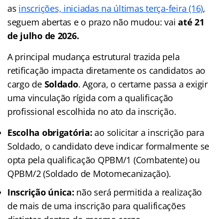
as
inscrições, iniciadas na últimas terça-feira (16)
,
seguem abertas e o prazo não mudou: vai
até 21
de julho de 2026.
A principal mudança estrutural trazida pela
retificação impacta diretamente os candidatos ao
cargo de
Soldado
. Agora, o certame passa a exigir
uma vinculação rígida com a qualificação
profissional escolhida no ato da inscrição.
Escolha obrigatória:
ao solicitar a inscrição para
Soldado, o candidato deve indicar formalmente se
opta pela qualificação QPBM/1 (Combatente) ou
QPBM/2 (Soldado de Motomecanização).
Inscrição única:
não será permitida a realização
de mais de uma inscrição para qualificações