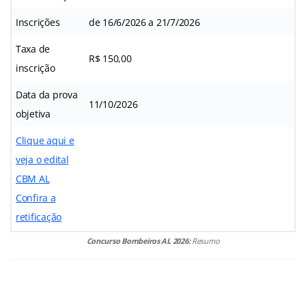
Inscrições
de 16/6/2026 a 21/7/2026
Taxa de
R$ 150,00
inscrição
Data da prova
11/10/2026
objetiva
Clique aqui e
veja o edital
CBM AL
Confira a
retificação
Concurso Bombeiros AL 2026:
Resumo