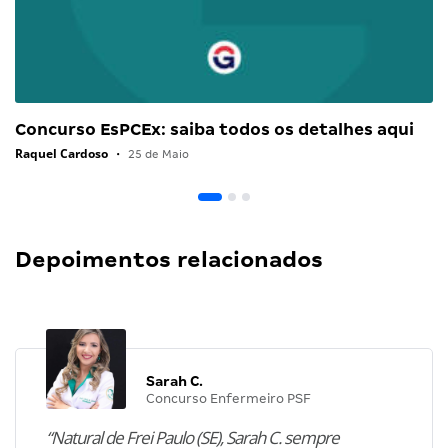
Concurso EsPCEx: saiba todos os detalhes aqui
Raquel Cardoso
•
25 de Maio
Depoimentos relacionados
Sarah C.
Concurso Enfermeiro PSF
“Natural de Frei Paulo (SE), Sarah C. sempre