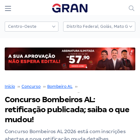
Início
››
Concurso
››
Bombeiro AL
››
Concurso Bombeiro AL
››
Concurso Bombeiros AL:
retificação publicada; saiba o que
mudou!
Concurso Bombeiros AL 2026 está com inscrições
abertas e nova retificação muda detalhes,