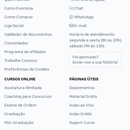
Como Funciona
Chat
Como Comprar
WhatsApp
Loja Social
E-mail
Validador de documentos
Horário de atendimento:
segunda a sexta (8h às 20h),
Conveniados
sábado (9h às 13h).
Programa de Afiliados
Foi aprovado?
Trabalhe Conosco
Envie-nos a sua história!
Preferências de Cookies
CURSOS ONLINE
PÁGINAS ÚTEIS
Assinatura Ilimitada
Depoimentos
Coaching para Concursos
Material Grátis
Exame de Ordem
Aulas ao Vivo
Graduação
Aulas Grátis
Pós-Graduação
Sugerir Curso