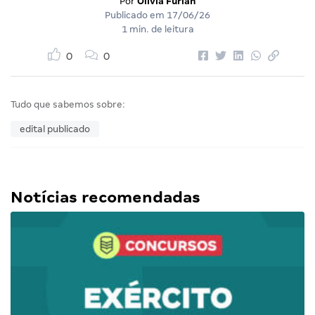
Por
Olivia Furlan
Publicado em
17/06/26
1 min. de leitura
0
0
Tudo que sabemos sobre:
edital publicado
Notícias recomendadas