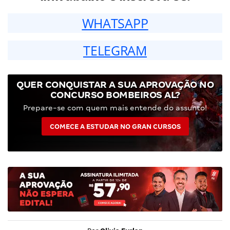
WHATSAPP
TELEGRAM
QUER CONQUISTAR A SUA APROVAÇÃO NO
CONCURSO BOMBEIROS AL?
Prepare-se com quem mais entende do assunto!
COMECE A ESTUDAR NO GRAN CURSOS