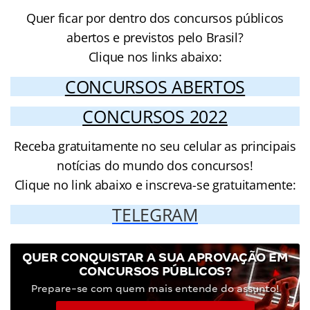
Quer ficar por dentro dos concursos públicos
abertos e previstos pelo Brasil?
Clique nos links abaixo:
CONCURSOS ABERTOS
CONCURSOS 2022
Receba gratuitamente no seu celular as principais
notícias do mundo dos concursos!
Clique no link abaixo e inscreva-se gratuitamente:
TELEGRAM
QUER CONQUISTAR A SUA APROVAÇÃO EM
CONCURSOS PÚBLICOS?
Prepare-se com quem mais entende do assunto!