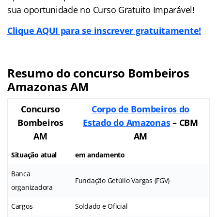
sua oportunidade no Curso Gratuito Imparável!
Clique AQUI para se inscrever gratuitamente!
Resumo do concurso Bombeiros
Amazonas AM
Concurso
Corpo de Bombeiros do
Bombeiros
Estado do Amazonas
– CBM
AM
AM
Situação atual
em andamento
Banca
Fundação Getúlio Vargas (FGV)
organizadora
Cargos
Soldado e Oficial