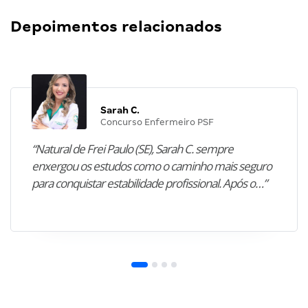
Depoimentos relacionados
Sarah C.
Concurso Enfermeiro PSF
“Natural de Frei Paulo (SE), Sarah C. sempre
enxergou os estudos como o caminho mais seguro
para conquistar estabilidade profissional. Após o…”