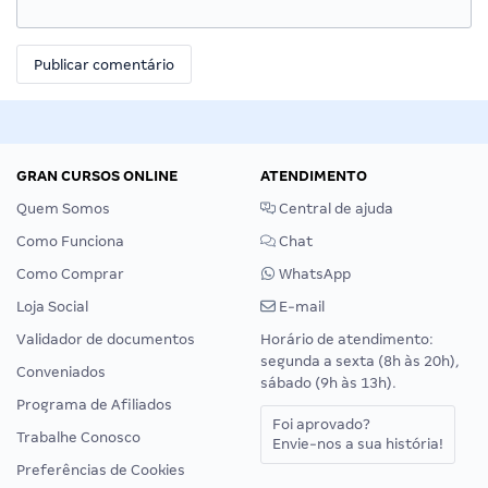
GRAN CURSOS ONLINE
ATENDIMENTO
Quem Somos
Central de ajuda
Como Funciona
Chat
Como Comprar
WhatsApp
Loja Social
E-mail
Validador de documentos
Horário de atendimento:
segunda a sexta (8h às 20h),
Conveniados
sábado (9h às 13h).
Programa de Afiliados
Foi aprovado?
Trabalhe Conosco
Envie-nos a sua história!
Preferências de Cookies