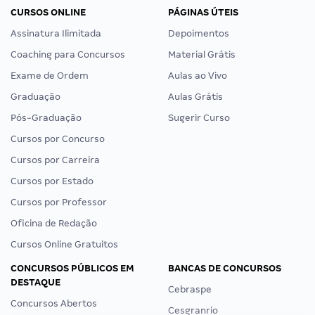
CURSOS ONLINE
PÁGINAS ÚTEIS
Assinatura Ilimitada
Depoimentos
Coaching para Concursos
Material Grátis
Exame de Ordem
Aulas ao Vivo
Graduação
Aulas Grátis
Pós-Graduação
Sugerir Curso
Cursos por Concurso
Cursos por Carreira
Cursos por Estado
Cursos por Professor
Oficina de Redação
Cursos Online Gratuitos
CONCURSOS PÚBLICOS EM
BANCAS DE CONCURSOS
DESTAQUE
Cebraspe
Concursos Abertos
Cesgranrio