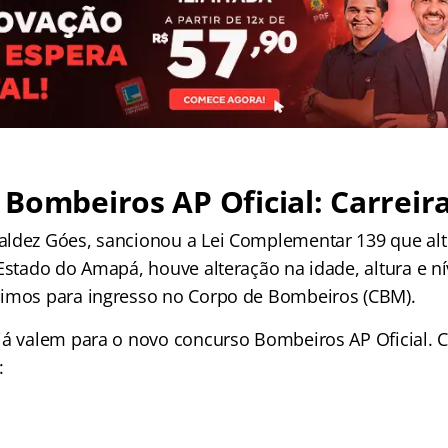
Bombeiros AP Oficial: Carreir
ldez Góes, sancionou a Lei Complementar 139 que alte
Estado do Amapá, houve alteração na idade, altura e ní
nimos para ingresso no Corpo de Bombeiros (CBM).
já valem para o novo concurso Bombeiros AP Oficial. C
: