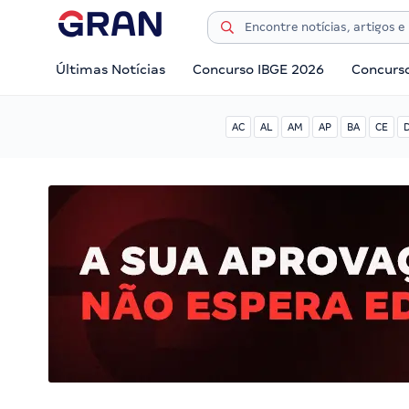
Últimas Notícias
Concurso IBGE 2026
Concurs
AC
AL
AM
AP
BA
CE