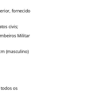
erior, fornecido
tos civis;
mbeiros Militar
 cm (masculino)
a todos os