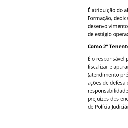
É atribuição do a
Formação, dedic
desenvolvimento 
de estágio operac
Como 2º Tenent
É o responsável 
fiscalizar e apur
(atendimento pré
ações de defesa 
responsabilidade
prejuízos dos enc
de Polícia Judici