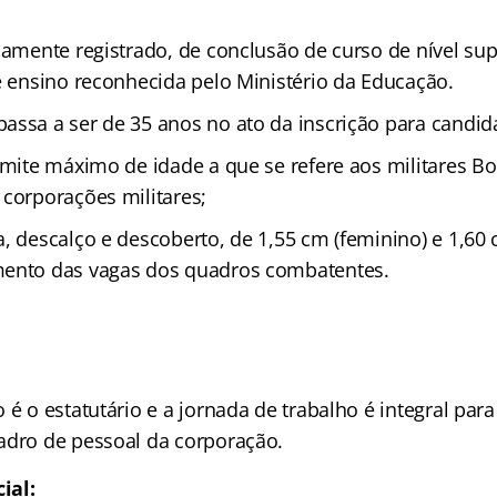
damente registrado, de conclusão de curso de nível sup
de ensino reconhecida pelo Ministério da Educação.
ssa a ser de 35 anos no ato da inscrição para candida
imite máximo de idade a que se refere aos militares Bo
 corporações militares;
a, descalço e descoberto, de 1,55 cm (feminino) e 1,60
mento das vagas dos quadros combatentes.
 é o estatutário e a jornada de trabalho é integral par
adro de pessoal da corporação.
ial: