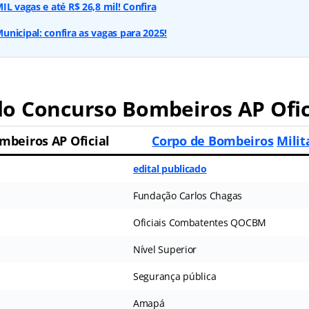
IL vagas e até R$ 26,8 mil! Confira
nicipal: confira as vagas para 2025!
o Concurso Bombeiros AP Ofic
mbeiros AP Oficial
Corpo de Bombeiros
Mili
edital publicado
Fundação Carlos Chagas
Oficiais Combatentes QOCBM
Nível Superior
Segurança pública
Amapá