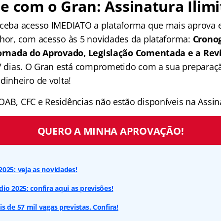
e com o Gran: Assinatura Ilimi
receba acesso IMEDIATO a plataforma que mais aprova
lhor, com acesso às 5 novidades da plataforma:
Crono
 Jornada do Aprovado, Legislação Comentada e a Rev
 7 dias. O Gran está comprometido com a sua preparaçã
dinheiro de volta!
OAB, CFC e Residências não estão disponíveis na Assina
QUERO A MINHA APROVAÇÃO!
025: veja as novidades!
io 2025: confira aqui as previsões!
s de 57 mil vagas previstas. Confira!