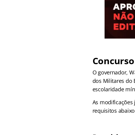
Concurso 
O governador, Wa
dos Militares do 
escolaridade mí
As modificações 
requisitos abaixo