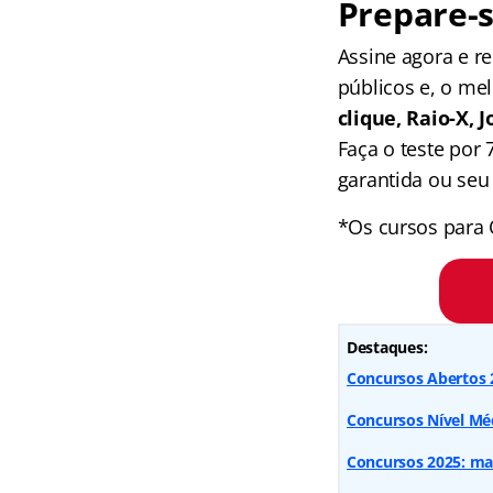
Prepare-s
Assine agora e 
públicos e, o me
clique, Raio-X,
Faça o teste por
garantida ou seu 
*Os cursos para 
Destaques:
Concursos Abertos 2
Concursos Nível Méd
Concursos 2025: mai