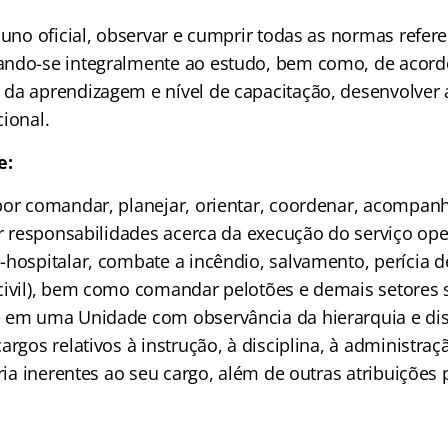
luno oficial, observar e cumprir todas as normas refer
ando-se integralmente ao estudo, bem como, de acor
da aprendizagem e nível de capacitação, desenvolver at
ional.
e:
por comandar, planejar, orientar, coordenar, acompanha
ar responsabilidades acerca da execução do serviço ope
-hospitalar, combate a incêndio, salvamento, perícia d
civil), bem como comandar pelotões e demais setores 
 em uma Unidade com observância da hierarquia e dis
argos relativos à instrução, à disciplina, à administraç
ária inerentes ao seu cargo, além de outras atribuições p