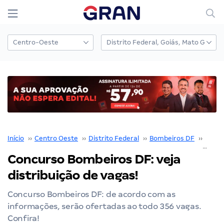
Início
››
Centro Oeste
››
Distrito Federal
››
Bombeiros DF
››
Concu
Concurso Bombeiros DF: veja
distribuição de vagas!
Concurso Bombeiros DF: de acordo com as
informações, serão ofertadas ao todo 356 vagas.
Confira!