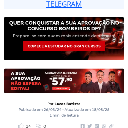
TELEGRAM
QUER CONQUISTAR A SUA APROVAÇÃO NO
CONCURSO BOMBEIROS DF?
Prepare-se com quem mais entende do assunto!
COMECE A ESTUDAR NO GRAN CURSOS
Por
Lucas Batista
Publicado em
26/03/24
• Atualizado em
18/08/25
1 min. de leitura
14
0