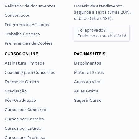
Validador de documentos
Horário de atendimento:
segunda a sexta (8h às 20h),
Conveniados
sábado (9h às 13h).
Programa de Afiliados
Foi aprovado?
Trabalhe Conosco
Envie-nos a sua história!
Preferências de Cookies
CURSOS ONLINE
PÁGINAS ÚTEIS
Assinatura Ilimitada
Depoimentos
Coaching para Concursos
Material Grátis
Exame de Ordem
Aulas ao Vivo
Graduação
Aulas Grátis
Pós-Graduação
Sugerir Curso
Cursos por Concurso
Cursos por Carreira
Cursos por Estado
Cursos por Professor