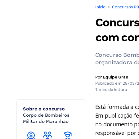
Início
››
Concursos Pú
Concurs
com co
Concurso Bombe
organizadora d
Por
Equipe Gran
Publicado em
28/03/
1 min. de leitura
Está formada a 
Sobre o concurso
Em publicação fei
Corpo de Bombeiros
Militar do Maranhão
no documento po
responsável por o