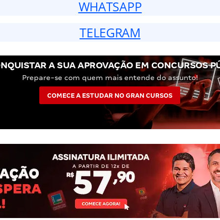
WHATSAPP
TELEGRAM
NQUISTAR A SUA APROVAÇÃO EM CONCURSOS P
Prepare-se com quem mais entende do assunto!
COMECE A ESTUDAR NO GRAN CURSOS