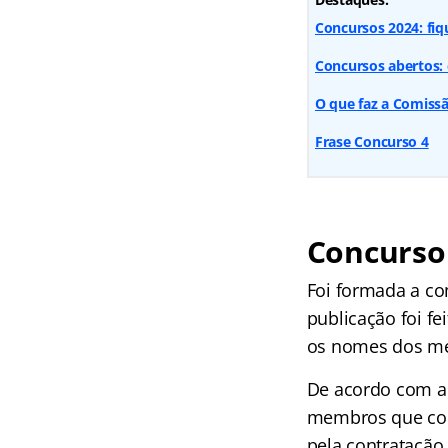
Concursos 2024: fiq
Concursos abertos: 
O que faz a Comiss
Frase Concurso 4
Concurso
Foi formada a co
publicação foi fe
os nomes dos me
De acordo com a 
membros que com
pela contratação