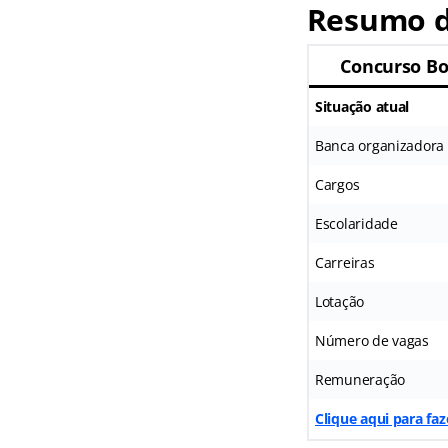
Resumo do
Concurso B
Situação atual
Banca organizadora
Cargos
Escolaridade
Carreiras
Lotação
Número de vagas
Remuneração
Clique aqui para f