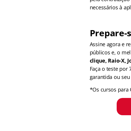
necessários à ap
Prepare-s
Assine agora e 
públicos e, o me
clique, Raio-X,
Faça o teste por
garantida ou seu 
*Os cursos para 