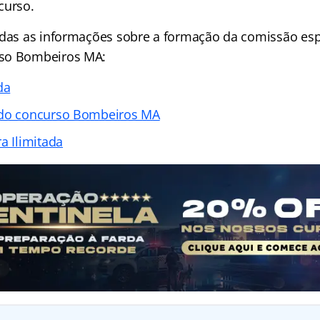
curso.
odas as informações sobre a formação da comissão esp
so Bombeiros MA:
da
 do concurso Bombeiros MA
a Ilimitada