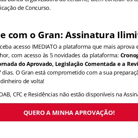
licação de Concurso.
e com o Gran: Assinatura Ilimi
receba acesso IMEDIATO a plataforma que mais aprova
lhor, com acesso às 5 novidades da plataforma:
Crono
 Jornada do Aprovado, Legislação Comentada e a Rev
 7 dias. O Gran está comprometido com a sua preparaçã
dinheiro de volta!
OAB, CFC e Residências não estão disponíveis na Assina
QUERO A MINHA APROVAÇÃO!