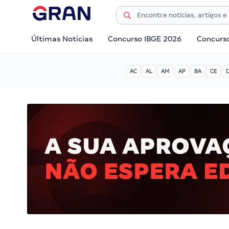
Últimas Notícias
Concurso IBGE 2026
Concurs
AC
AL
AM
AP
BA
CE