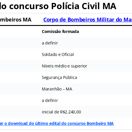
 concurso Polícia Civil MA
ombeiros MA
Corpo de Bombeiros Militar do M
Comissão formada
a definir
Soldado e Oficial
Níveis médio e superior
Segurança Pública
Maranhão – MA
a definir
inicial de R$2.240,00
azer o download do último edital do concurso Bombeiro MA