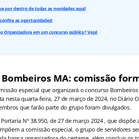
ue por dentro de todas as novidades aqui!
confira as oportunidades!
ão Organizadora em um concurso público? Veja!
 Bombeiros MA: comissão for
missão especial que organizará o concurso Bombeiros
ita nesta quarta-feira, 27 de março de 2024, no Diário O
mbros que farão parte do grupo foram divulgados.
Portaria Nº 38.950, de 27 de março 2024 , que dispõe 
põem a comissão especial, o grupo de servidores se
 da banca organizadora do certame, além concluir os t