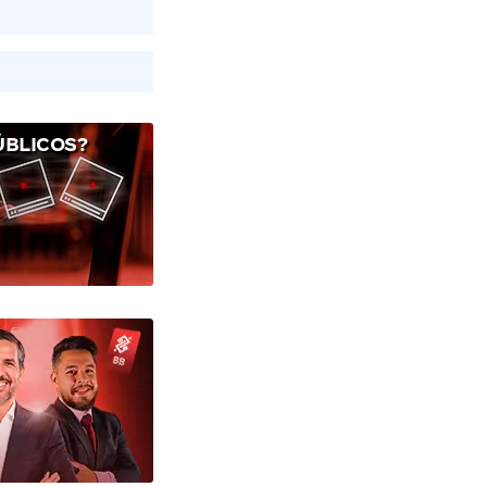
ÚBLICOS?