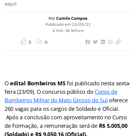
aqui!
Por
Camila Campos
Publicado em
23/09/22
6 min. de leitura
5
0
O
edital Bombeiros MS
foi publicado nesta sexta-
feira (23/09). O concurso público do
Corpo de
Bombeiros Militar do Mato Grosso do Sul
oferece
260 vagas para os cargos de Soldado e Oficial.
Após a conclusão com aproveitamento no Curso
de Formação, a remuneração será de
R$ 5.005,00
(Soldado) e R$ 9.050,16 (Oficial).