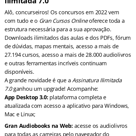
Ilimitada 7.0
Alô, concurseiros! Os concursos em 2022 vem
com tudo e o
Gran Cursos Online
oferece toda a
estrutura necessária para a sua aprovação.
Downloads ilimitados das aulas e dos PDFs, fórum
de dúvidas, mapas mentais, acesso a mais de
27.194 cursos, acesso a mais de 28.000 audiolivros
e outras ferramentas incríveis continuam
disponíveis.
A grande novidade é que a
Assinatura Ilimitada
7.0
ganhou um upgrade! Acompanhe:
App Desktop 3.0:
plataforma completa e
atualizada com acesso a aplicativo para Windows,
Mac e Linux;
Gran Audiobooks na Web:
acesse os audiolivros
para todas as carreiras pelo navegador do