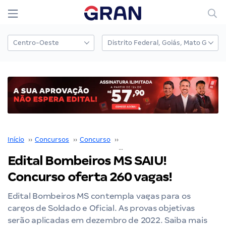
Início
››
Concursos
››
Concurso
››
Bombeiro MS
››
Edital Bombeiros MS SAIU! Concurso oferta 260 vagas!
Edital Bombeiros MS SAIU!
Concurso oferta 260 vagas!
Edital Bombeiros MS contempla vagas para os
cargos de Soldado e Oficial. As provas objetivas
serão aplicadas em dezembro de 2022. Saiba mais