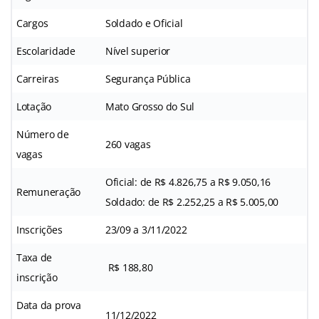
Cargos
Soldado e Oficial
Escolaridade
Nível superior
Carreiras
Segurança Pública
Lotação
Mato Grosso do Sul
Número de
260 vagas
vagas
Oficial: de R$ 4.826,75 a R$ 9.050,16
Remuneração
Soldado: de R$ 2.252,25 a R$ 5.005,00
Inscrições
23/09 a 3/11/2022
Taxa de
R$ 188,80
inscrição
Data da prova
11/12/2022