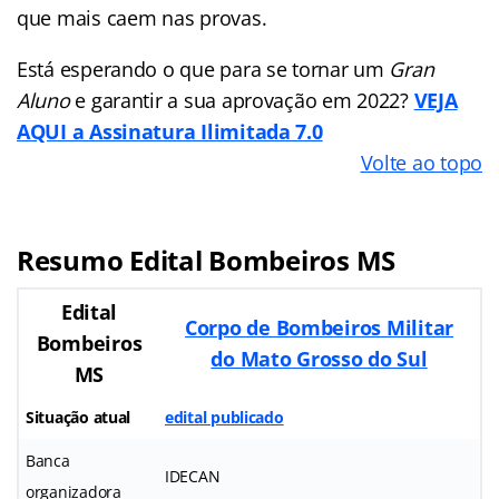
que mais caem nas provas.
Está esperando o que para se tornar um
Gran
Aluno
e garantir a sua aprovação em 2022?
VEJA
AQUI a Assinatura Ilimitada 7.0
Volte ao topo
Resumo Edital Bombeiros MS
Edital
Corpo de Bombeiros Militar
Bombeiros
do Mato Grosso do Sul
MS
Situação atual
edital publicado
Banca
IDECAN
organizadora