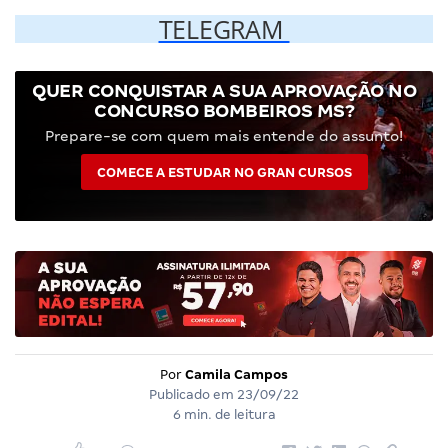
TELEGRAM
QUER CONQUISTAR A SUA APROVAÇÃO NO
CONCURSO BOMBEIROS MS?
Prepare-se com quem mais entende do assunto!
COMECE A ESTUDAR NO GRAN CURSOS
Por
Camila Campos
Publicado em
23/09/22
6 min. de leitura