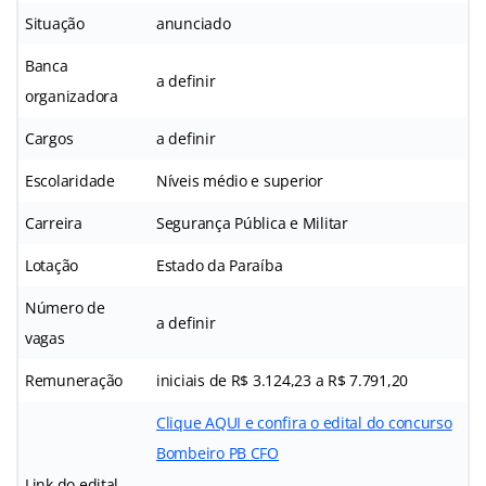
Situação
anunciado
Banca
a definir
organizadora
Cargos
a definir
Escolaridade
Níveis médio e superior
Carreira
Segurança Pública e Militar
Lotação
Estado da Paraíba
Número de
a definir
vagas
Remuneração
iniciais de R$ 3.124,23 a R$ 7.791,20
Clique AQUI e confira o edital do concurso
Bombeiro PB CFO
Link do edital