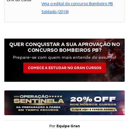
Veja o edital do concurso Bombeiro PB
Soldado (2018)
QUER CONQUISTAR A SUA APROVAÇÃO NO
CONCURSO BOMBEIROS PB?
Prepare-se com quem mais entende do assunto!
COMECE A ESTUDAR NO GRAN CURSOS
Por
Equipe Gran