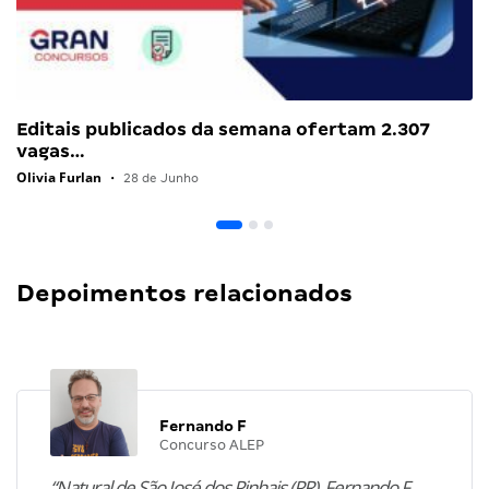
Editais publicados da semana ofertam 2.307
vagas…
Olivia Furlan
•
28 de Junho
Depoimentos relacionados
Fernando F
Concurso ALEP
“Natural de São José dos Pinhais (PR), Fernando F.