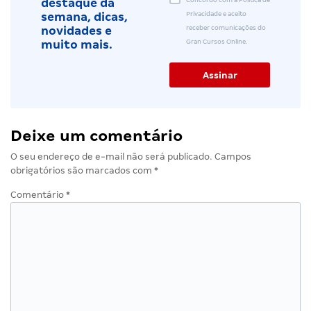
destaque da
Privacidade e aceito
semana, dicas,
receber comunicações do
novidades e
Gran Cursos Online.
muito mais.
Deixe um comentário
O seu endereço de e-mail não será publicado.
Campos
obrigatórios são marcados com
*
Comentário
*