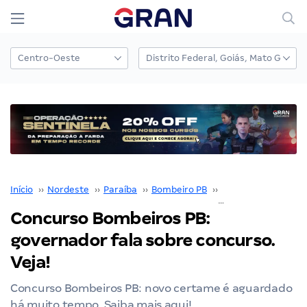
Início
››
Nordeste
››
Paraíba
››
Bombeiro PB
››
Concurso Bombeiro
Concurso Bombeiros PB:
governador fala sobre concurso.
Veja!
Concurso Bombeiros PB: novo certame é aguardado
há muito tempo. Saiba mais aqui!