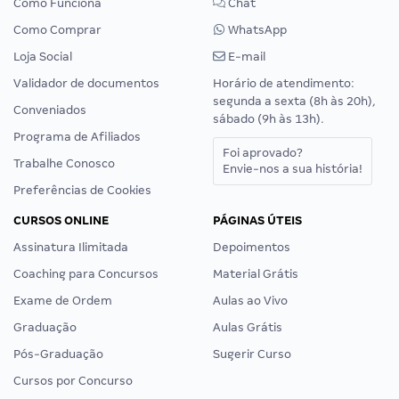
Como Funciona
Chat
Como Comprar
WhatsApp
Loja Social
E-mail
Validador de documentos
Horário de atendimento:
segunda a sexta (8h às 20h),
Conveniados
sábado (9h às 13h).
Programa de Afiliados
Foi aprovado?
Trabalhe Conosco
Envie-nos a sua história!
Preferências de Cookies
CURSOS ONLINE
PÁGINAS ÚTEIS
Assinatura Ilimitada
Depoimentos
Coaching para Concursos
Material Grátis
Exame de Ordem
Aulas ao Vivo
Graduação
Aulas Grátis
Pós-Graduação
Sugerir Curso
Cursos por Concurso