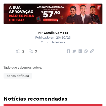
Por
Camila Campos
Publicado em
20/10/23
2 min. de leitura
2
0
Tudo que sabemos sobre:
banca definida
Notícias recomendadas