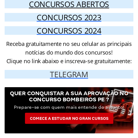
CONCURSOS ABERTOS
CONCURSOS 2023
CONCURSOS 2024
Receba gratuitamente no seu celular as principais
notícias do mundo dos concursos!
Clique no link abaixo e inscreva-se gratuitamente:
TELEGRAM
QUER CONQUISTAR A SUA APROVAÇÃO NO
CONCURSO BOMBEIROS PE ?
Prepare-se com quem mais entende do assunto!
COMECE A ESTUDAR NO GRAN CURSOS