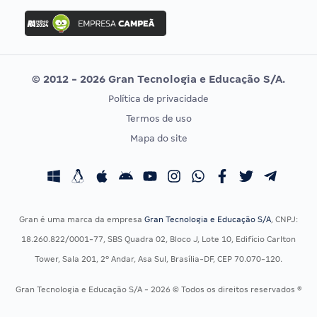
Concurso Ibama
Idecan
Concurso MPU
Selecon
Editais publicados
Uniase
© 2012 - 2026 Gran Tecnologia e Educação S/A.
Vunesp
Política de privacidade
CONCURSOS POR PROFISSÃO
EXAME DE ORDEM
Termos de uso
Concursos Administrativos
OAB
Mapa do site
Concursos Educação
Prova OAB
Concursos Fiscais
Calendário OAB
Concursos Jurídicos
Questões OAB
Concursos Militares
Recursos OAB
Gran é uma marca da empresa
Gran Tecnologia e Educação S/A
, CNPJ:
Concursos Policiais
Exame de Ordem
18.260.822/0001-77, SBS Quadra 02, Bloco J, Lote 10, Edifício Carlton
Concursos Saúde
Tower, Sala 201, 2º Andar, Asa Sul, Brasília-DF, CEP 70.070-120.
Concursos Tribunais
Gran Tecnologia e Educação S/A - 2026 © Todos os direitos reservados ®
Residência Multiprofissional