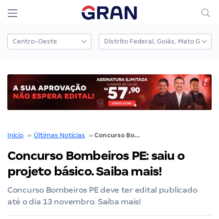
Início
››
Últimas Notícias
››
Concurso Bombeiros PE: saiu o projeto básico. Saiba mais!
Concurso Bombeiros PE: saiu o
projeto básico. Saiba mais!
Concurso Bombeiros PE deve ter edital publicado
até o dia 13 novembro. Saiba mais!