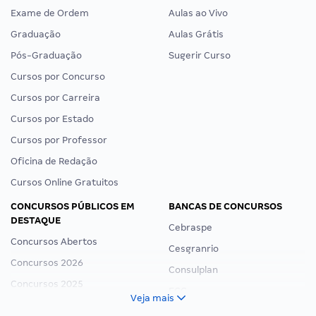
Exame de Ordem
Aulas ao Vivo
Graduação
Aulas Grátis
Pós-Graduação
Sugerir Curso
Cursos por Concurso
Cursos por Carreira
Cursos por Estado
Cursos por Professor
Oficina de Redação
Cursos Online Gratuitos
CONCURSOS PÚBLICOS EM
BANCAS DE CONCURSOS
DESTAQUE
Cebraspe
Concursos Abertos
Cesgranrio
Concursos 2026
Consulplan
Concursos 2025
FCC
Veja mais
Concurso Nacional Unificado
FGV