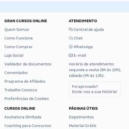
GRAN CURSOS ONLINE
ATENDIMENTO
Quem Somos
Central de ajuda
Como Funciona
Chat
Como Comprar
WhatsApp
Loja Social
E-mail
Validador de documentos
Horário de atendimento:
segunda a sexta (8h às 20h),
Conveniados
sábado (9h às 13h).
Programa de Afiliados
Foi aprovado?
Trabalhe Conosco
Envie-nos a sua história!
Preferências de Cookies
CURSOS ONLINE
PÁGINAS ÚTEIS
Assinatura Ilimitada
Depoimentos
Coaching para Concursos
Material Grátis