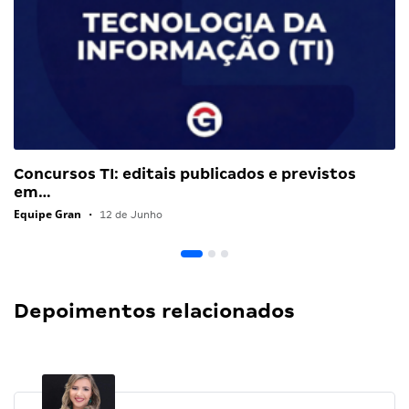
Concursos TI: editais publicados e previstos
em…
Equipe Gran
•
12 de Junho
Depoimentos relacionados