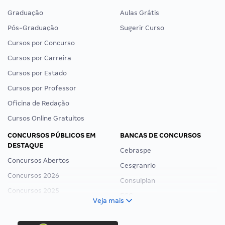
Graduação
Aulas Grátis
Pós-Graduação
Sugerir Curso
Cursos por Concurso
Cursos por Carreira
Cursos por Estado
Cursos por Professor
Oficina de Redação
Cursos Online Gratuitos
CONCURSOS PÚBLICOS EM
BANCAS DE CONCURSOS
DESTAQUE
Cebraspe
Concursos Abertos
Cesgranrio
Concursos 2026
Consulplan
Concursos 2025
FCC
Veja mais
Concurso Nacional Unificado
FGV
Concurso Ibama