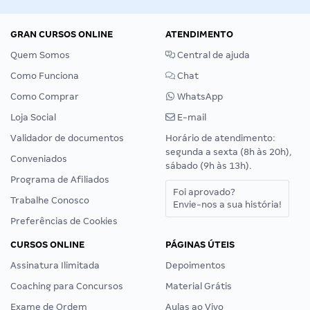
GRAN CURSOS ONLINE
ATENDIMENTO
Quem Somos
Central de ajuda
Como Funciona
Chat
Como Comprar
WhatsApp
Loja Social
E-mail
Validador de documentos
Horário de atendimento:
segunda a sexta (8h às 20h),
Conveniados
sábado (9h às 13h).
Programa de Afiliados
Foi aprovado?
Trabalhe Conosco
Envie-nos a sua história!
Preferências de Cookies
CURSOS ONLINE
PÁGINAS ÚTEIS
Assinatura Ilimitada
Depoimentos
Coaching para Concursos
Material Grátis
Exame de Ordem
Aulas ao Vivo