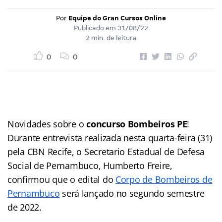
Por
Equipe do Gran Cursos Online
Publicado em
31/08/22
2 min. de leitura
0
0
Novidades sobre o
concurso Bombeiros PE
!
Durante entrevista realizada nesta quarta-feira (31)
pela CBN Recife, o Secretario Estadual de Defesa
Social de Pernambuco, Humberto Freire,
confirmou que o edital do
Corpo de Bombeiros de
Pernambuco
será lançado no segundo semestre
de 2022.