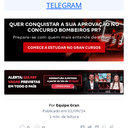
TELEGRAM
QUER CONQUISTAR A SUA APROVAÇÃO NO
CONCURSO BOMBEIROS PR?
Prepare-se com quem mais entende do assunto!
COMECE A ESTUDAR NO GRAN CURSOS
Por
Equipe Gran
Publicado em
01/09/24
1 min. de leitura
0
0