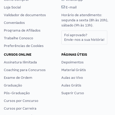
Loja Social
E-mail
Validador de documentos
Horário de atendimento:
segunda a sexta (8h às 20h),
Conveniados
sábado (9h às 13h).
Programa de Afiliados
Foi aprovado?
Trabalhe Conosco
Envie-nos a sua história!
Preferências de Cookies
CURSOS ONLINE
PÁGINAS ÚTEIS
Assinatura Ilimitada
Depoimentos
Coaching para Concursos
Material Grátis
Exame de Ordem
Aulas ao Vivo
Graduação
Aulas Grátis
Pós-Graduação
Sugerir Curso
Cursos por Concurso
Cursos por Carreira