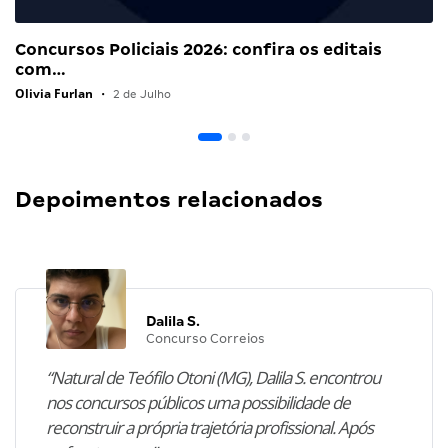
Concursos Policiais 2026: confira os editais
com…
Olivia Furlan
•
2 de Julho
Depoimentos relacionados
Dalila S.
Concurso Correios
“Natural de Teófilo Otoni (MG), Dalila S. encontrou
nos concursos públicos uma possibilidade de
reconstruir a própria trajetória profissional. Após