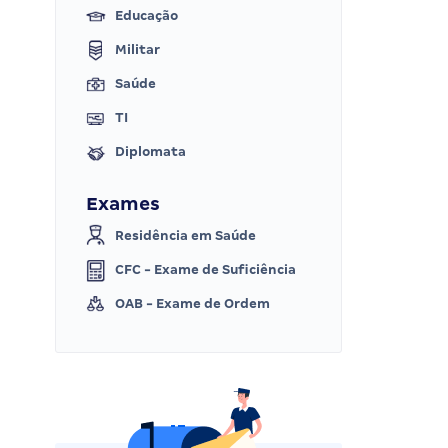
Educação
Militar
Saúde
TI
Diplomata
Exames
Residência em Saúde
CFC - Exame de Suficiência
OAB - Exame de Ordem