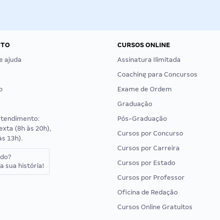
NTO
CURSOS ONLINE
e ajuda
Assinatura Ilimitada
Coaching para Concursos
p
Exame de Ordem
Graduação
atendimento:
Pós-Graduação
exta (8h às 20h),
Cursos por Concurso
às 13h).
Cursos por Carreira
ado?
Cursos por Estado
a sua história!
Cursos por Professor
Oficina de Redação
Cursos Online Gratuitos