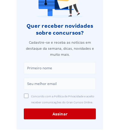
Quer receber novidades
sobre concursos?
Cadastre-se e receba as notícias em
destaque da semana, dicas, novidades e
muito mais.
Concordo com a Política de Privacidade e aceito
receber comunicações do Gran Cursos Online.