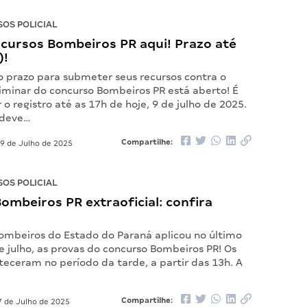
OS POLICIAL
ecursos Bombeiros PR aqui! Prazo até
)!
o prazo para submeter seus recursos contra o
liminar do concurso Bombeiros PR está aberto! É
r o registro até as 17h de hoje, 9 de julho de 2025.
o deve…
Compartilhe:
9 de Julho de 2025
OS POLICIAL
ombeiros PR extraoficial: confira
ombeiros do Estado do Paraná aplicou no último
 julho, as provas do concurso Bombeiros PR! Os
eceram no período da tarde, a partir das 13h. A
Compartilhe:
 de Julho de 2025