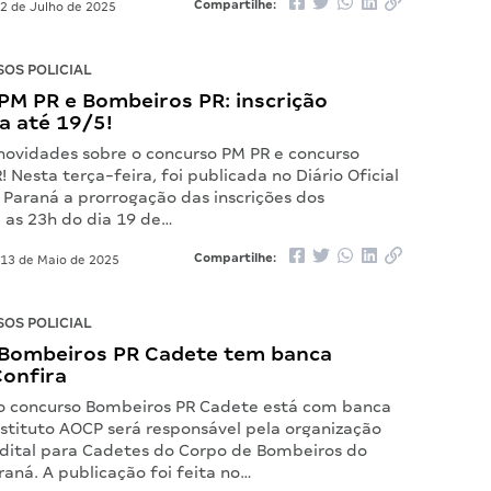
Compartilhe:
2 de Julho de 2025
OS POLICIAL
PM PR e Bombeiros PR: inscrição
a até 19/5!
 novidades sobre o concurso PM PR e concurso
 Nesta terça-feira, foi publicada no Diário Oficial
 Paraná a prorrogação das inscrições dos
 as 23h do dia 19 de…
Compartilhe:
13 de Maio de 2025
OS POLICIAL
Bombeiros PR Cadete tem banca
Confira
 o concurso Bombeiros PR Cadete está com banca
nstituto AOCP será responsável pela organização
dital para Cadetes do Corpo de Bombeiros do
aná. A publicação foi feita no…