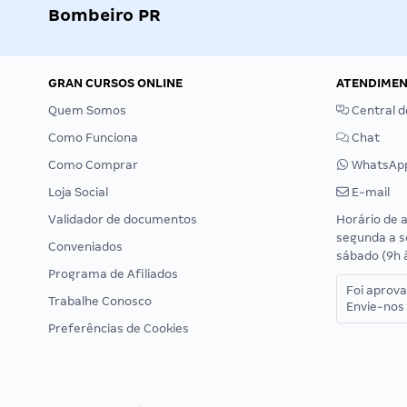
Bombeiro PR
GRAN CURSOS ONLINE
ATENDIME
Quem Somos
Central d
Como Funciona
Chat
Como Comprar
WhatsAp
Loja Social
E-mail
Validador de documentos
Horário de 
segunda a s
Conveniados
sábado (9h 
Programa de Afiliados
Foi aprov
Trabalhe Conosco
Envie-nos 
Preferências de Cookies