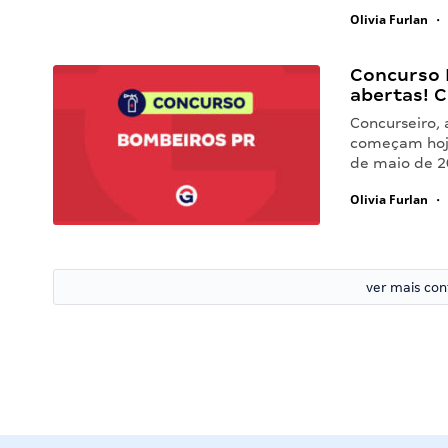
Olivia Furlan
•
Concurso 
abertas! C
Concurseiro, 
começam hoje!
de maio de 2
Olivia Furlan
•
ver mais co