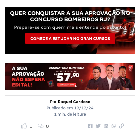
QUER CONQUISTAR A SUA APROVAÇÃO NO
CONCURSO BOMBEIROS RJ?
Prepare-se com quem mais entende do assunto!
COMECE A ESTUDAR NO GRAN CURSOS
Por
Raquel Cardoso
Publicado em
19/12/24
1 min. de leitura
1
0