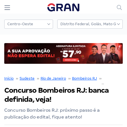
Início
››
Sudeste
››
Rio de Janeiro
››
Bombeiros RJ
››
Concursos B
Concurso Bombeiros RJ: banca
definida, veja!
Concurso Bombeiros RJ: próximo passo é a
publicação do edital, fique atento!