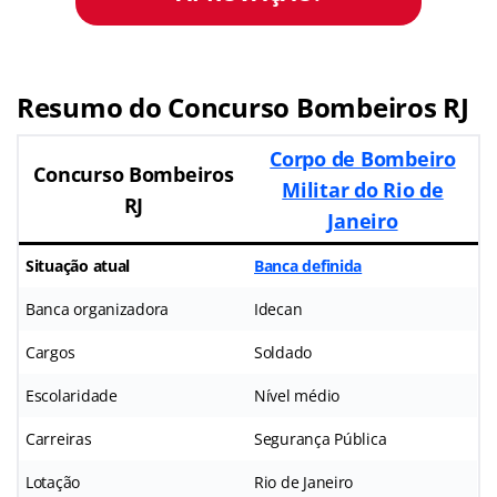
Resumo do Concurso Bombeiros RJ
Corpo de Bombeiro
Concurso Bombeiros
Militar do Rio de
RJ
Janeiro
Situação atual
Banca definida
Banca organizadora
Idecan
Cargos
Soldado
Escolaridade
Nível médio
Carreiras
Segurança Pública
Lotação
Rio de Janeiro