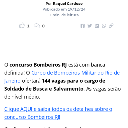
Por
Raquel Cardoso
Publicado em
19/12/24
1 min. de leitura
1
0
O
concurso Bombeiros RJ
está com banca
definida! O
Corpo de Bombeiros Militar do Rio de
Janeiro
ofertará
144 vagas para o cargo de
Soldado de Busca e Salvamento
. As vagas serão
de nível médio.
Clique AQUI e saiba todos os detalhes sobre o
concurso Bombeiros RJ!