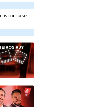
 dos concursos!
EIROS RJ?