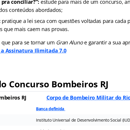
pra conciliar?”:
estude para mais de um concurso, an
 dos conteúdos abordados;
:
pratique a lei seca com questões voltadas para cada 
ais que mais caem nas provas.
 que para se tornar um
Gran Aluno
e garantir a sua a
a Assinatura Ilimitada 7.0
o Concurso Bombeiros RJ
mbeiros RJ
Corpo de Bombeiro Militar do Rio
Banca definida
Instituto Universal de Desenvolvimento Social (IUD