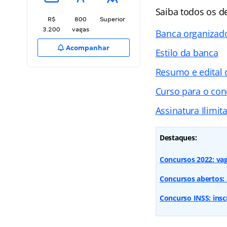
Saiba todos os d
R$
800
Superior
3.200
vagas
Banca organizad
Acompanhar
Estilo da banca
Resumo e edital
Curso para o co
Assinatura Ilimit
Destaques:
Concursos 2022: vaga
Concursos abertos: 
Concurso INSS: insc