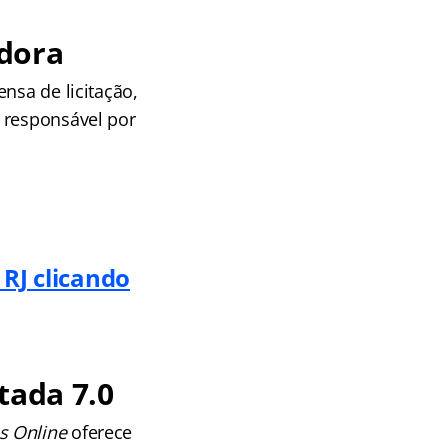
dora
nsa de licitação,
 responsável por
RJ clicando
tada 7.0
s Online
oferece