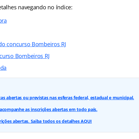
etalhes navegando no índice:
ora
 do concurso Bombeiros RJ
ncurso Bombeiros RJ
ada
s abertas ou previstas nas esferas federal, estadual e municipal.
acompanhe as inscrições abertas em todo país.
rições abertas. Saiba todos os detalhes AQUI