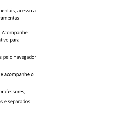
entais, acesso a
rramentas
! Acompanhe:
tivo para
as pelo navegador
s e acompanhe o
professores;
os e separados