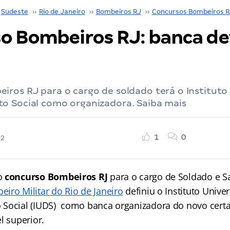
Sudeste
››
Rio de Janeiro
››
Bombeiros RJ
››
Concursos Bombeiros R
o Bombeiros RJ: banca def
ros RJ para o cargo de soldado terá o Instituto 
o Social como organizadora. Saiba mais
1
0
22
o
concurso Bombeiros RJ
para o cargo de Soldado e S
iro Militar do Rio de Janeiro
definiu o Instituto Univer
Social (IUDS) como banca organizadora do novo certa
l superior.