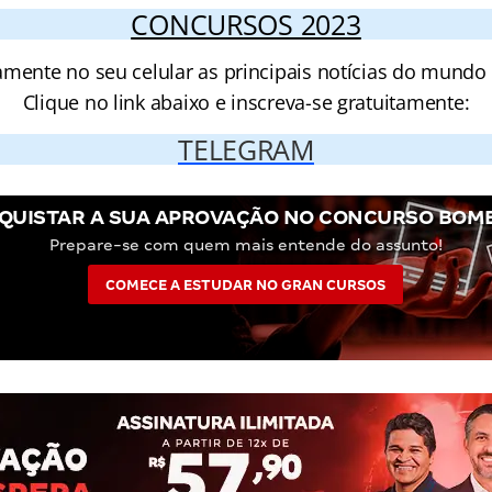
CONCURSOS 2023
amente no seu celular as principais notícias do mundo
Clique no link abaixo e inscreva-se gratuitamente:
TELEGRAM
QUISTAR A SUA APROVAÇÃO NO CONCURSO BOMB
Prepare-se com quem mais entende do assunto!
COMECE A ESTUDAR NO GRAN CURSOS