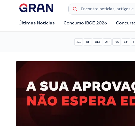
Últimas Notícias
Concurso IBGE 2026
Concurs
AC
AL
AM
AP
BA
CE