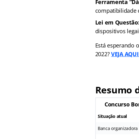
Ferramenta “Dá 
compatibilidade
Lei em Questão
dispositivos leg
Está esperando o
2022?
VEJA AQUI 
Resumo d
Concurso Bo
Situação atual
Banca organizadora