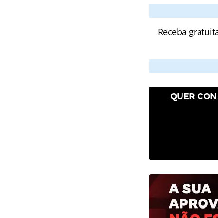
Receba gratuit
QUER CON