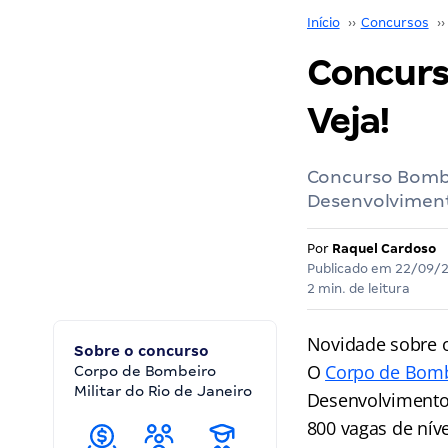
Início
››
Concursos
››
Concurs
Veja!
Concurso Bombei
Desenvolviment
Por
Raquel Cardoso
Publicado em
22/09/
2 min. de leitura
Novidade sobre 
Sobre o concurso
O
Corpo de Bombe
Corpo de Bombeiro
Militar do Rio de Janeiro
Desenvolvimento 
800 vagas de níve