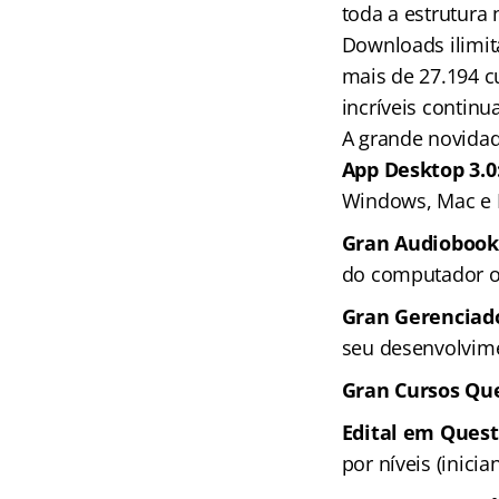
toda a estrutura
Downloads ilimit
mais de 27.194 c
incríveis continu
A grande novida
App Desktop 3.0
Windows, Mac e 
Gran Audiobook
do computador ou
Gran Gerenciado
seu desenvolvime
Gran Cursos Que
Edital em Ques
por níveis (inici